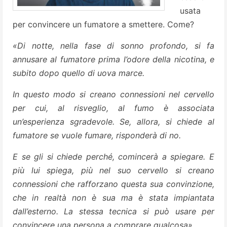
usata
per convincere un fumatore a smettere. Come?
«Di notte, nella fase di sonno profondo, si fa
annusare al fumatore prima l’odore della nicotina, e
subito dopo quello di uova marce.
In questo modo si creano connessioni nel cervello
per cui, al risveglio, al fumo è associata
un’esperienza sgradevole. Se, allora, si chiede al
fumatore se vuole fumare, risponderà di no.
E se gli si chiede perché, comincerà a spiegare. E
più lui spiega, più nel suo cervello si creano
connessioni che rafforzano questa sua convinzione,
che in realtà non è sua ma è stata impiantata
dall’esterno. La stessa tecnica si può usare per
convincere una persona a comprare qualcosa»
.