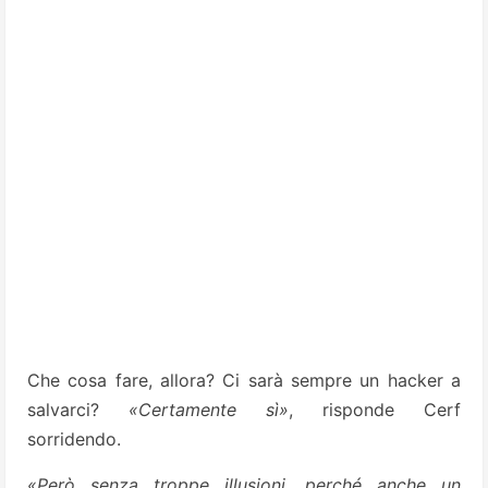
Che cosa fare, allora? Ci sarà sempre un hacker a
salvarci?
«Certamente sì»
, risponde Cerf
sorridendo.
«Però senza troppe illusioni, perché anche un