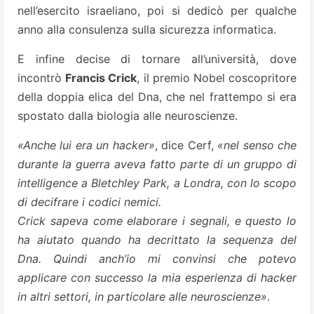
nell’esercito israeliano, poi si dedicò per qualche
anno alla consulenza sulla sicurezza informatica.
E infine decise di tornare all’università, dove
incontrò
Francis Crick
, il premio Nobel coscopritore
della doppia elica del Dna, che nel frattempo si era
spostato dalla biologia alle neuroscienze.
«Anche lui era un hacker»
, dice Cerf,
«nel senso che
durante la guerra aveva fatto parte di un gruppo di
intelligence a Bletchley Park, a Londra, con lo scopo
di decifrare i codici nemici.
Crick sapeva come elaborare i segnali, e questo lo
ha aiutato quando ha decrittato la sequenza del
Dna. Quindi anch’io mi convinsi che potevo
applicare con successo la mia esperienza di hacker
in altri settori, in particolare alle neuroscienze»
.