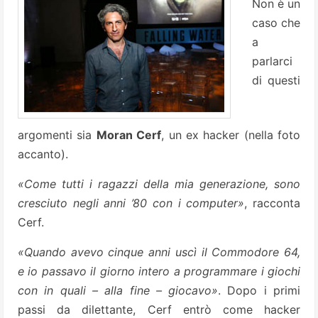
Non è un
caso che
a
parlarci
di questi
argomenti sia
Moran Cerf
, un ex hacker (nella foto
accanto).
«Come tutti i ragazzi della mia generazione, sono
cresciuto negli anni ’80 con i computer»
, racconta
Cerf.
«Quando avevo cinque anni uscì il Commodore 64,
e io passavo il giorno intero a programmare i giochi
con in quali – alla fine – giocavo»
. Dopo i primi
passi da dilettante, Cerf entrò come hacker