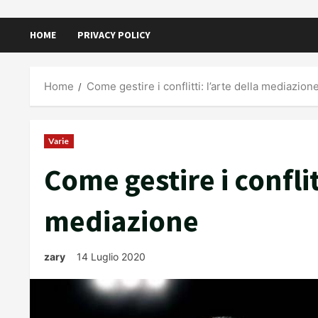
HOME
PRIVACY POLICY
Home
Come gestire i conflitti: l’arte della mediazion
Varie
Come gestire i conflitt
mediazione
zary
14 Luglio 2020