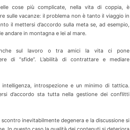
lle cose più complicate, nella vita di coppia, è
re sulle vacanze: il problema non è tanto il viaggio in
anto il mettersi d’accordo sulla meta se, ad esempio,
ole andare in montagna e lei al mare.
che sul lavoro o tra amici la vita ci pone
 di “sfide”. L’abilità di contrattare e mediare
ntelligenza, introspezione e un minimo di tattica.
rsi d’accordo sta tutta nella gestione dei conflitti
lo scontro inevitabilmente degenera e la discussione si
he. In questo caso la qualità dei contenuti si deteriora