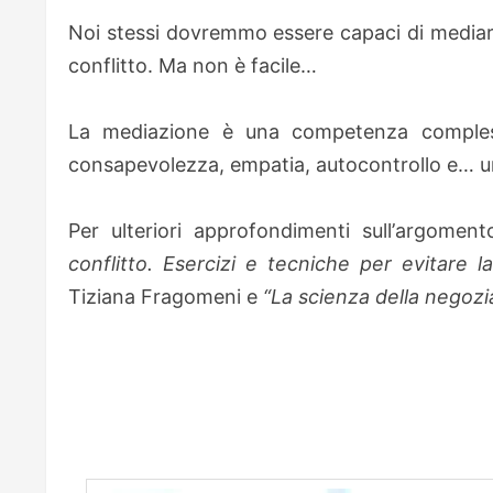
Noi stessi dovremmo essere capaci di mediare
conflitto. Ma non è facile…
La mediazione è una competenza comples
consapevolezza, empatia, autocontrollo e… un 
Per ulteriori approfondimenti sull’
argomento
conflitto. Esercizi e tecniche per evitare la
Tiziana Fragomeni e
“La scienza della negozi