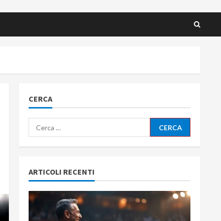
CERCA
Ricerca
per:
ARTICOLI RECENTI