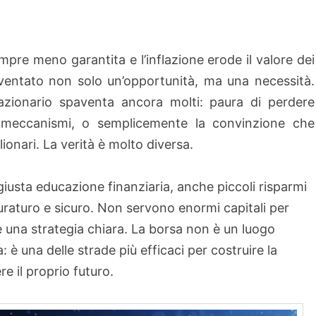
empre meno garantita e l’inflazione erode il valore dei
diventato non solo un’opportunità, ma una necessità.
 azionario spaventa ancora molti: paura di perdere
 meccanismi, o semplicemente la convinzione che
ilionari. La verità è molto diversa.
a giusta educazione finanziaria, anche piccoli risparmi
raturo e sicuro. Non servono enormi capitali per
e una strategia chiara. La borsa non è un luogo
è una delle strade più efficaci per costruire la
re il proprio futuro.