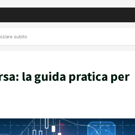
niziare subito
sa: la guida pratica per