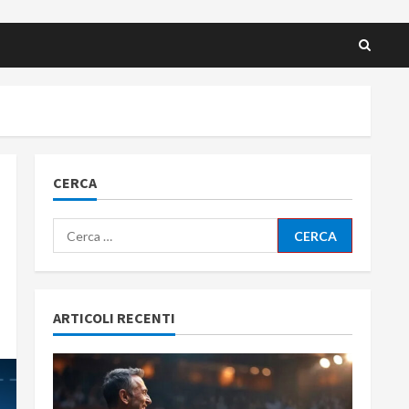
CERCA
Ricerca
per:
ARTICOLI RECENTI