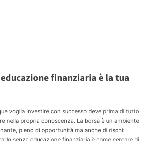
'educazione finanziaria è la tua
ue voglia investire con successo deve prima di tutto
ire nella propria conoscenza. La borsa è un ambiente
inante, pieno di opportunità ma anche di rischi:
tarlo senza educazione finanziaria è come cercare di