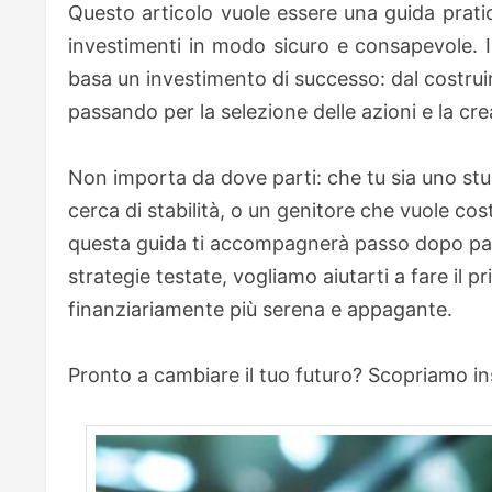
Questo articolo vuole essere una guida pratic
investimenti in modo sicuro e consapevole. I
basa un investimento di successo: dal costruir
passando per la selezione delle azioni e la cre
Non importa da dove parti: che tu sia uno stu
cerca di stabilità, o un genitore che vuole cost
questa guida ti accompagnerà passo dopo pas
strategie testate, vogliamo aiutarti a fare il pr
finanziariamente più serena e appagante.
Pronto a cambiare il tuo futuro? Scopriamo ins