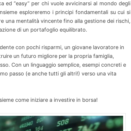
a ed “easy” per chi vuole avvicinarsi al mondo degli
nsieme esploreremo i principi fondamentali su cui si
e una mentalità vincente fino alla gestione dei rischi,
azione di un portafoglio equilibrato.
dente con pochi risparmi, un giovane lavoratore in
ruire un futuro migliore per la propria famiglia,
so. Con un linguaggio semplice, esempi concreti e
imo passo (e anche tutti gli altri!) verso una vita
ieme come iniziare a investire in borsa!