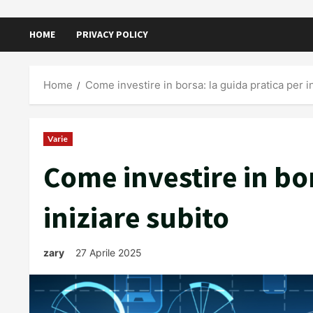
HOME
PRIVACY POLICY
Home
Come investire in borsa: la guida pratica per i
Varie
Come investire in bor
iniziare subito
zary
27 Aprile 2025