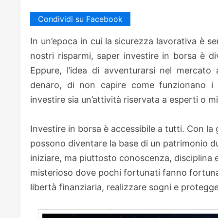
Condividi su Facebook
In un’epoca in cui la sicurezza lavorativa è s
nostri risparmi, saper investire in borsa è 
Eppure, l’idea di avventurarsi nel mercato
denaro, di non capire come funzionano i
investire sia un’attività riservata a esperti o m
Investire in borsa è accessibile a tutti. Con l
possono diventare la base di un patrimonio du
iniziare, ma piuttosto conoscenza, disciplina 
misterioso dove pochi fortunati fanno fortuna: 
libertà finanziaria, realizzare sogni e protegge