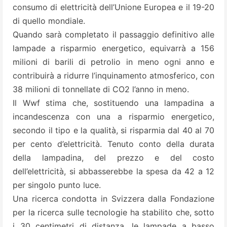
consumo di elettricità dell’Unione Europea e il 19-20
di quello mondiale.
Quando sarà completato il passaggio definitivo alle
lampade a risparmio energetico, equivarrà a 156
milioni di barili di petrolio in meno ogni anno e
contribuirà a ridurre l’inquinamento atmosferico, con
38 milioni di tonnellate di CO2 l’anno in meno.
Il Wwf stima che, sostituendo una lampadina a
incandescenza con una a risparmio energetico,
secondo il tipo e la qualità, si risparmia dal 40 al 70
per cento d’elettricità. Tenuto conto della durata
della lampadina, del prezzo e del costo
dell’elettricità, si abbasserebbe la spesa da 42 a 12
per singolo punto luce.
Una ricerca condotta in Svizzera dalla Fondazione
per la ricerca sulle tecnologie ha stabilito che, sotto
i 30 centimetri di distanza, le lampade a basso