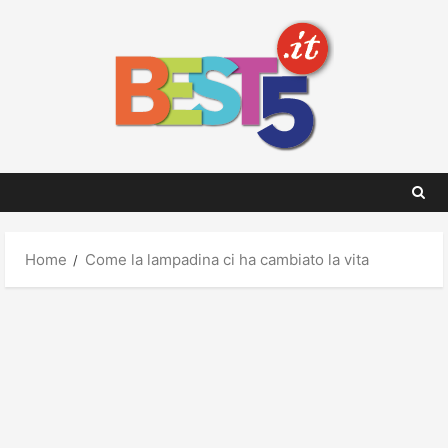
Skip
to
content
Home
Come la lampadina ci ha cambiato la vita