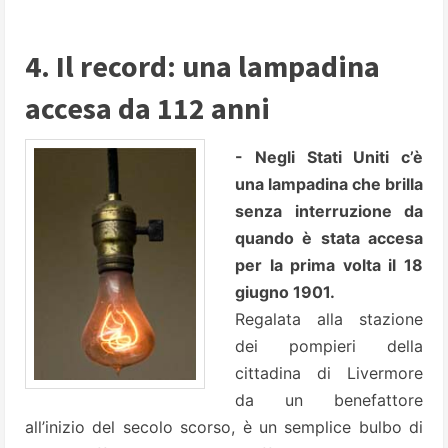
4. Il record: una lampadina
accesa da 112 anni
- Negli Stati Uniti c’è
una lampadina che brilla
senza interruzione da
quando è stata accesa
per la prima volta il 18
giugno 1901.
Regalata alla stazione
dei pompieri della
cittadina di Livermore
da un benefattore
all’inizio del secolo scorso, è un semplice bulbo di