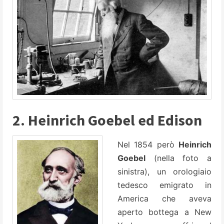
2. Heinrich Goebel ed Edison
Nel 1854 però
Heinrich
Goebel
(nella foto a
sinistra), un orologiaio
tedesco emigrato in
America che aveva
aperto bottega a New