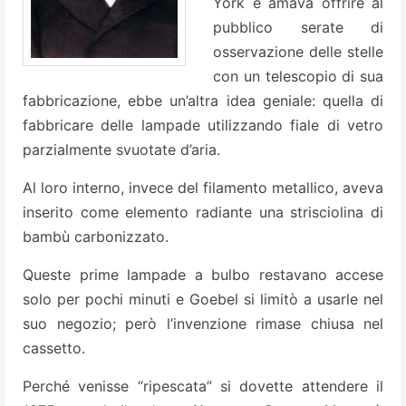
York e amava offrire al
pubblico serate di
osservazione delle stelle
con un telescopio di sua
fabbricazione, ebbe un’altra idea geniale: quella di
fabbricare delle lampade utilizzando fiale di vetro
parzialmente svuotate d’aria.
Al loro interno, invece del filamento metallico, aveva
inserito come elemento radiante una strisciolina di
bambù carbonizzato.
Queste prime lampade a bulbo restavano accese
solo per pochi minuti e Goebel si limitò a usarle nel
suo negozio; però l’invenzione rimase chiusa nel
cassetto.
Perché venisse “ripescata” si dovette attendere il