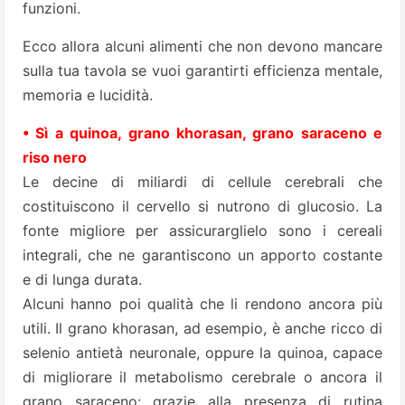
funzioni.
Ecco allora alcuni alimenti che non devono mancare
sulla tua tavola se vuoi garantirti efficienza mentale,
memoria e lucidità.
• Sì a quinoa, grano khorasan, grano saraceno e
riso nero
Le decine di miliardi di cellule cerebrali che
costituiscono il cervello si nutrono di glucosio. La
fonte migliore per assicurarglielo sono i cereali
integrali, che ne garantiscono un apporto costante
e di lunga durata.
Alcuni hanno poi qualità che li rendono ancora più
utili. Il grano khorasan, ad esempio, è anche ricco di
selenio antietà neuronale, oppure la quinoa, capace
di migliorare il metabolismo cerebrale o ancora il
grano saraceno: grazie alla presenza di rutina