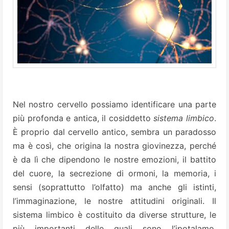
Nel nostro cervello possiamo identificare una parte
più profonda e antica, il cosiddetto
sistema limbico
.
È proprio dal cervello antico, sembra un paradosso
ma è così, che origina la nostra giovinezza, perché
è da lì che dipendono le nostre emozioni, il battito
del cuore, la secrezione di ormoni, la memoria, i
sensi (soprattutto l’olfatto) ma anche gli istinti,
l’immaginazione, le nostre attitudini originali. Il
sistema limbico è costituito da diverse strutture, le
più importanti delle quali sono l’ipotalamo,