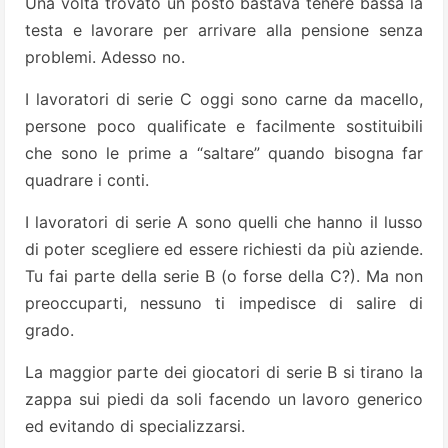
Una volta trovato un posto bastava tenere bassa la
testa e lavorare per arrivare alla pensione senza
problemi. Adesso no.
I lavoratori di serie C oggi sono carne da macello,
persone poco qualificate e facilmente sostituibili
che sono le prime a “saltare” quando bisogna far
quadrare i conti.
I lavoratori di serie A sono quelli che hanno il lusso
di poter scegliere ed essere richiesti da più aziende.
Tu fai parte della serie B (o forse della C?). Ma non
preoccuparti, nessuno ti impedisce di salire di
grado.
La maggior parte dei giocatori di serie B si tirano la
zappa sui piedi da soli facendo un lavoro generico
ed evitando di specializzarsi.