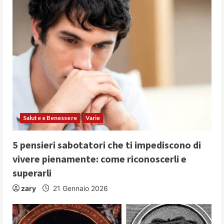
Salute e Benessere
Varie
5 pensieri sabotatori che ti impediscono di
vivere pienamente: come riconoscerli e
superarli
zary
21 Gennaio 2026