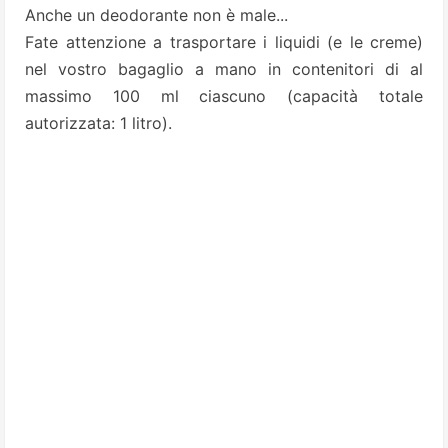
Anche un deodorante non è male...
Fate attenzione a trasportare i liquidi (e le creme)
nel vostro bagaglio a mano in contenitori di al
massimo 100 ml ciascuno (capacità totale
autorizzata: 1 litro).