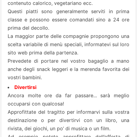
contenuto calorico, vegetariano ecc.
Questi piatti sono generalmente serviti in prima
classe e possono essere comandati sino a 24 ore
prima del decollo.
La maggior parte delle compagnie propongono una
scelta variabile di menù speciali, informatevi sul loro
sito web prima della partenza.
Prevedete di portare nel vostro bagaglio a mano
anche degli snack leggeri e la merenda favorita dei
vostri bambini.
Divertirsi
Ancora molte ore da far passare... sarà meglio
occuparsi con qualcosa!
Approfittate del tragitto per informarvi sulla vostra
destinazione o per divertirvi con un libro, una
rivista, dei giochi, un po’ di musica o un film.
Ad esempio potete approfittare dell’offerta di