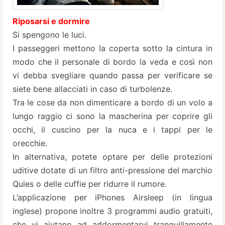
Riposarsi e dormire
Si spengono le luci.
I passeggeri mettono la coperta sotto la cintura in
modo che il personale di bordo la veda e così non
vi debba svegliare quando passa per verificare se
siete bene allacciati in caso di turbolenze.
Tra le cose da non dimenticare a bordo di un volo a
lungo raggio ci sono la mascherina per coprire gli
occhi, il cuscino per la nuca e i tappi per le
orecchie.
In alternativa, potete optare per delle protezioni
uditive dotate di un filtro anti-pressione del marchio
Quies o delle cuffie per ridurre il rumore.
L’applicazione per iPhones
Airsleep
(in lingua
inglese) propone inoltre 3 programmi audio gratuiti,
che vi aiutano ad addormentarvi tranquillamente