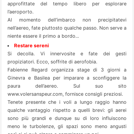
approfittate del tempo libero per esplorare
l’aeroporto.
Al momento dell’imbarco non precipitatevi
nell’aereo, fate piuttosto qualche passo. Non serve a
niente essere il primo a bordo...
Restare sereni
Si decolla. Vi innervosite e fate dei gesti
propiziatori. Ecco, soffrite di
aerofobia
.
Fabienne Regard organizza stage di 3 giorni a
Ginevra e Basilea per imparare a sconfiggere la
paura dell’aereo. Sul suo sito
www.volersanspeur.com
, fornisce consigli preziosi.
Tenete presente che i voli a lungo raggio hanno
qualche vantaggio rispetto a quelli brevi: gli aerei
sono più grandi e dunque su di loro influiscono
meno le turbolenze, gli spazi sono meno angusti