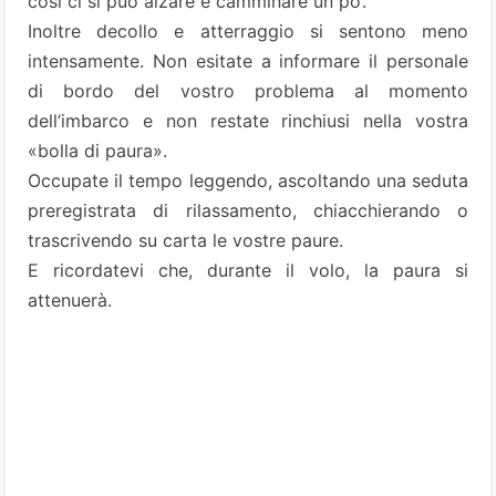
così ci si può alzare e camminare un po’.
Inoltre decollo e atterraggio si sentono meno
intensamente. Non esitate a informare il personale
di bordo del vostro problema al momento
dell’imbarco e non restate rinchiusi nella vostra
«bolla di paura».
Occupate il tempo leggendo, ascoltando una seduta
preregistrata di rilassamento, chiacchierando o
trascrivendo su carta le vostre paure.
E ricordatevi che, durante il volo, la paura si
attenuerà.