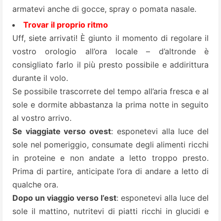
armatevi anche di gocce, spray o pomata nasale.
Trovar il proprio ritmo
Uff, siete arrivati! È giunto il momento di regolare il
vostro orologio all’ora locale – d’altronde è
consigliato farlo il più presto possibile e addirittura
durante il volo.
Se possibile trascorrete del tempo all’aria fresca e al
sole e dormite abbastanza la prima notte in seguito
al vostro arrivo.
Se viaggiate verso ovest
: esponetevi alla luce del
sole nel pomeriggio, consumate degli alimenti ricchi
in proteine e non andate a letto troppo presto.
Prima di partire, anticipate l’ora di andare a letto di
qualche ora.
Dopo un viaggio verso l’est
: esponetevi alla luce del
sole il mattino, nutritevi di piatti ricchi in glucidi e