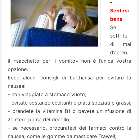
Sentirsi
bene
Se
soffrite
di mal
d’aereo,
il «sacchetto per il vomito» non è l’unica vostra
opzione.
Ecco alcuni consigli di Lufthansa per evitare la
nausea:
- non viaggiate a stomaco vuoto;
- evitate sostanze eccitanti o piatti speziati e grassi;
- prendete la vitamina B1 o bevete un’infusione di
zenzero prima del decollo;
- se necessario, procuratevi dei farmaci contro la
nausea, come le gomme da masticare Trawell;