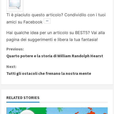
Ti è piaciuto questo articolo? Condividilo con i tuoi
amici su Facebook
Hai qualche idea per un articolo su BEST5? Vai alla
pagina dei suggerimenti
e libera la tua fantasia!
C
Previous:
Quarto potere e la storia di William Randolph Hearst
o
Next:
n
Tutti gli ostacoli che frenano la nostra mente
t
i
RELATED STORIES
n