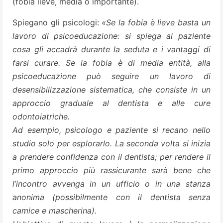
(fobia lieve, media o importante).
Spiegano gli psicologi:
«Se la fobia è lieve basta un
lavoro di psicoeducazione: si spiega al paziente
cosa gli accadrà durante la seduta e i vantaggi di
farsi curare. Se la fobia è di media entità, alla
psicoeducazione può seguire un lavoro di
desensibilizzazione sistematica, che consiste in un
approccio graduale al dentista e alle cure
odontoiatriche.
Ad esempio, psicologo e paziente si recano nello
studio solo per esplorarlo. La seconda volta si inizia
a prendere confidenza con il dentista; per rendere il
primo approccio più rassicurante sarà bene che
l’incontro avvenga in un ufficio o in una stanza
anonima (possibilmente con il dentista senza
camice e mascherina).