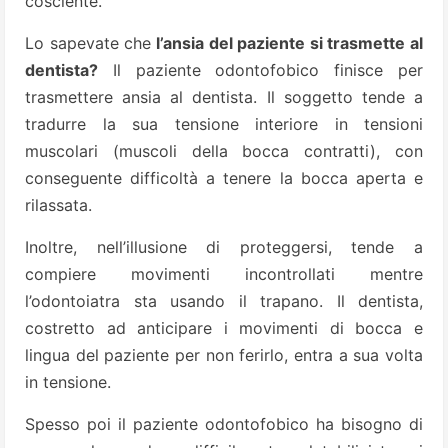
cosciente.
Lo sapevate che
l’ansia del paziente si trasmette al
dentista?
Il paziente odontofobico finisce per
trasmettere ansia al dentista. Il soggetto tende a
tradurre la sua tensione interiore in tensioni
muscolari (muscoli della bocca contratti), con
conseguente difficoltà a tenere la bocca aperta e
rilassata.
Inoltre, nell’illusione di proteggersi, tende a
compiere movimenti incontrollati mentre
l’odontoiatra sta usando il trapano. Il dentista,
costretto ad anticipare i movimenti di bocca e
lingua del paziente per non ferirlo, entra a sua volta
in tensione.
Spesso poi il paziente odontofobico ha bisogno di