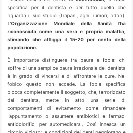
specifica per il dentista e per tutto quello che
riguarda il suo studio (trapani, aghi, rumori, odori).
L’Organizzazione Mondiale della Sanità l’ha
riconosciuta come una vera e propria malattia,
stimando che affligga il 15-20 per cento della
popolazione.
È importante distinguere tra paura e fobia: chi
soffre di una semplice paura irrazionale del dentista
è in grado di vincersi e di affrontare le cure. Nel
fobico questo non accade. La fobia specifica
blocca completamente il soggetto, che, terrorizzato
dal dentista, mette in atto una serie di
comportamenti di evitamento come rimandare
l’appuntamento o assumere antibiotici e farmaci
antidolorifici per automedicarsi. Così innesca un
circolo vizioso: le condizioni dei denti peggiorano e