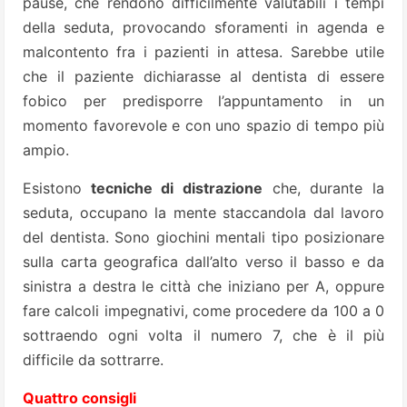
pause, che rendono difficilmente valutabili i tempi
della seduta, provocando sforamenti in agenda e
malcontento fra i pazienti in attesa. Sarebbe utile
che il paziente dichiarasse al dentista di essere
fobico per predisporre l’appuntamento in un
momento favorevole e con uno spazio di tempo più
ampio.
Esistono
tecniche di distrazione
che, durante la
seduta, occupano la mente staccandola dal lavoro
del dentista. Sono giochini mentali tipo posizionare
sulla carta geografica dall’alto verso il basso e da
sinistra a destra le città che iniziano per A, oppure
fare calcoli impegnativi, come procedere da 100 a 0
sottraendo ogni volta il numero 7, che è il più
difficile da sottrarre.
Quattro consigli