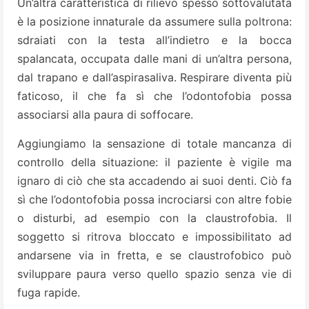
Un’altra caratteristica di rilievo spesso sottovalutata
è la posizione innaturale da assumere sulla poltrona:
sdraiati con la testa all’indietro e la bocca
spalancata, occupata dalle mani di un’altra persona,
dal trapano e dall’aspirasaliva. Respirare diventa più
faticoso, il che fa sì che l’odontofobia possa
associarsi alla paura di soffocare.
Aggiungiamo la sensazione di totale mancanza di
controllo della situazione: il paziente è vigile ma
ignaro di ciò che sta accadendo ai suoi denti. Ciò fa
sì che l’odontofobia possa incrociarsi con altre fobie
o disturbi, ad esempio con la claustrofobia. Il
soggetto si ritrova bloccato e impossibilitato ad
andarsene via in fretta, e se claustrofobico può
sviluppare paura verso quello spazio senza vie di
fuga rapide.