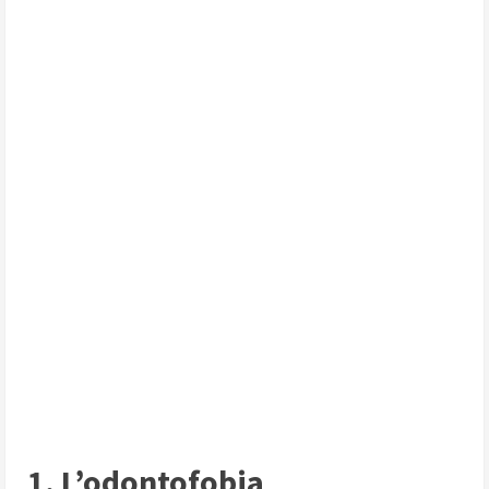
1. L’odontofobia