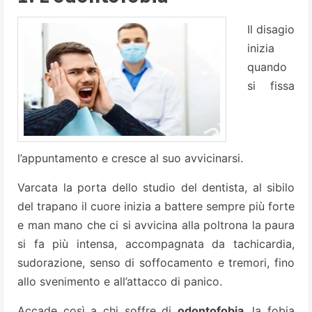
Il disagio
inizia
quando
si fissa
l’appuntamento e cresce al suo avvicinarsi.
Varcata la porta dello studio del dentista, al sibilo
del trapano il cuore inizia a battere sempre più forte
e man mano che ci si avvicina alla poltrona la paura
si fa più intensa, accompagnata da tachicardia,
sudorazione, senso di soffocamento e tremori, fino
allo svenimento e all’attacco di panico.
Accade così a chi soffre di
odontofobia
, la fobia