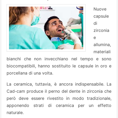
Nuove
capsule
di
zirconia
e
allumina,
materiali
bianchi che non invecchiano nel tempo e sono
biocompatibili, hanno sostituito le capsule in oro e
porcellana di una volta.
La ceramica, tuttavia, è ancora indispensabile. La
Cad-cam produce il perno del dente in zirconia che
però deve essere rivestito in modo tradizionale,
apponendo strati di ceramica per un effetto
naturale.