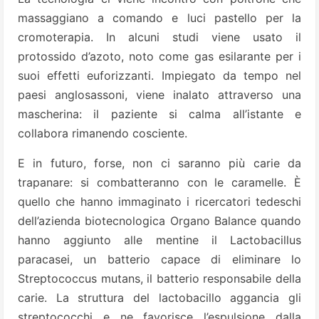
massaggiano a comando e luci pastello per la
cromoterapia. In alcuni studi viene usato il
protossido d’azoto, noto come gas esilarante per i
suoi effetti euforizzanti. Impiegato da tempo nel
paesi anglosassoni, viene inalato attraverso una
mascherina: il paziente si calma all’istante e
collabora rimanendo cosciente.
E in futuro, forse, non ci saranno più carie da
trapanare: si combatteranno con le caramelle. È
quello che hanno immaginato i ricercatori tedeschi
dell’azienda biotecnologica Organo Balance quando
hanno aggiunto alle mentine il Lactobacillus
paracasei, un batterio capace di eliminare lo
Streptococcus mutans, il batterio responsabile della
carie. La struttura del lactobacillo aggancia gli
streptococchi e ne favorisce l’espulsione dalla