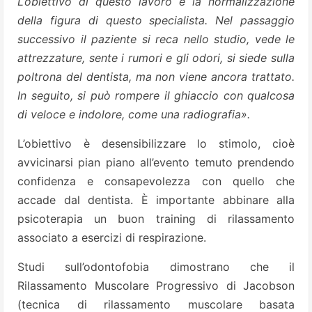
L’obiettivo di questo lavoro è la normalizzazione
della figura di questo specialista. Nel passaggio
successivo il paziente si reca nello studio, vede le
attrezzature, sente i rumori e gli odori, si siede sulla
poltrona del dentista, ma non viene ancora trattato.
In seguito, si può rompere il ghiaccio con qualcosa
di veloce e indolore, come una radiografia».
L’obiettivo è desensibilizzare lo stimolo, cioè
avvicinarsi pian piano all’evento temuto prendendo
confidenza e consapevolezza con quello che
accade dal dentista. È importante abbinare alla
psicoterapia un buon training di rilassamento
associato a esercizi di respirazione.
Studi sull’odontofobia dimostrano che il
Rilassamento Muscolare Progressivo di Jacobson
(tecnica di rilassamento muscolare basata