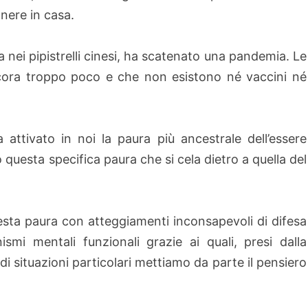
anere in casa.
a nei pipistrelli cinesi, ha scatenato una pandemia. Le
ora troppo poco e che non esistono né vaccini né
a attivato in noi la paura più ancestrale dell’essere
o questa specifica paura che si cela dietro a quella del
questa paura con atteggiamenti inconsapevoli di difesa
ismi mentali funzionali grazie ai quali, presi dalla
di situazioni particolari mettiamo da parte il pensiero