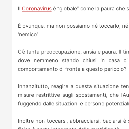
Il
Coronavirus
è “globale” come la paura che 
È ovunque, ma non possiamo né toccarlo, né v
‘nemico’.
C’è tanta preoccupazione, ansia e paura. Il ti
dove nemmeno stando chiusi in casa ci 
comportamento di fronte a questo pericolo?
Innanzitutto, reagire a questa situazione te
misure restrittive sugli spostamenti, che l’Au
fuggendo dalle situazioni e persone potenzial
Inoltre non toccarsi, abbracciarsi, baciarsi 