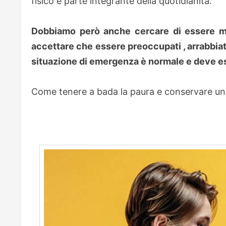
fisico è parte integrante della quotidianità.
Dobbiamo però anche cercare di essere men
accettare che essere preoccupati , arrabbiati 
situazione di emergenza è normale e deve e
Come tenere a bada la paura e conservare un