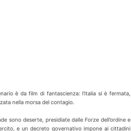
ario è da film di fantascienza: l’Italia si è fermata,
zzata nella morsa del contagio.
ade sono deserte, presidiate dalle Forze dell’ordine e
sercito, e un decreto governativo impone ai cittadini