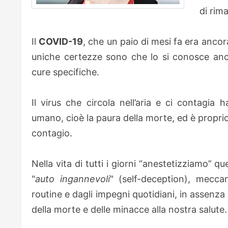
di rim
Il
COVID-19
, che un paio di mesi fa era ancor
uniche certezze sono che lo si conosce anc
cure specifiche.
Il virus che circola nell’aria e ci contagia h
umano, cioè la paura della morte, ed è propri
contagio.
Nella vita di tutti i giorni “anestetizziamo” 
"
auto ingannevoli
" (self-deception), meccan
routine e dagli impegni quotidiani, in assenza 
della morte e delle minacce alla nostra salute.