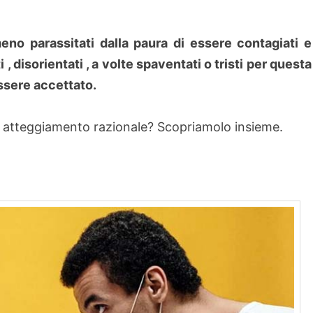
o parassitati dalla paura di essere contagiati e
, disorientati , a volte spaventati o tristi per questa
ssere accettato.
 atteggiamento razionale? Scopriamolo insieme.