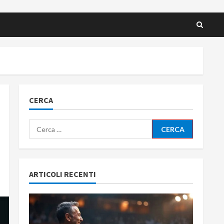
CERCA
Ricerca
per:
ARTICOLI RECENTI