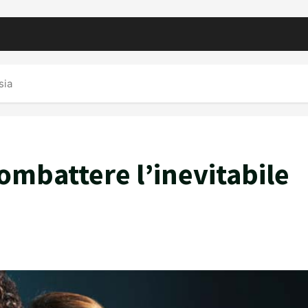
sia
mbattere l’inevitabile