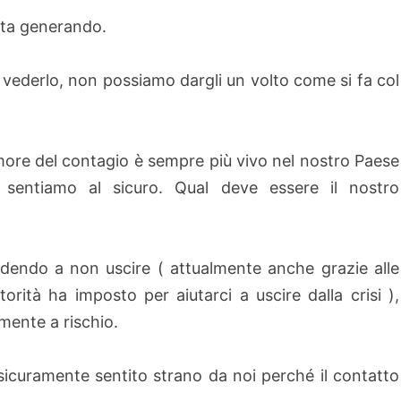
sta generando.
ederlo, non possiamo dargli un volto come si fa col
more del contagio è sempre più vivo nel nostro Paese
sentiamo al sicuro. Qual deve essere il nostro
ndendo a non uscire ( attualmente anche grazie alle
torità ha imposto per aiutarci a uscire dalla crisi ),
mente a rischio.
è sicuramente sentito strano da noi perché il contatto