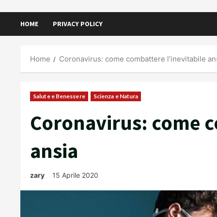
HOME
PRIVACY POLICY
Home
Coronavirus: come combattere l’inevitabile an
Salute e Benessere
Scienza e Natura
Coronavirus: come co
ansia
zary
15 Aprile 2020