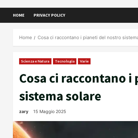
HOME
PRIVACY POLICY
Home
Cosa ci raccontano i pianeti del nostro sistem
Scienza e Natura
Tecnologia
Varie
Cosa ci raccontano i 
sistema solare
zary
15 Maggio 2025