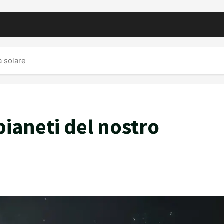
a solare
pianeti del nostro