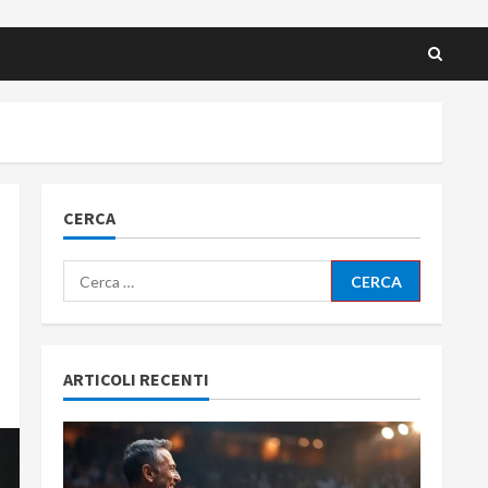
CERCA
Ricerca
per:
ARTICOLI RECENTI