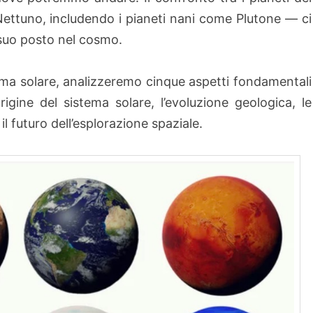
ettuno, includendo i pianeti nani come Plutone — ci
 suo posto nel cosmo.
ema solare, analizzeremo cinque aspetti fondamentali
rigine del sistema solare, l’evoluzione geologica, le
 il futuro dell’esplorazione spaziale.