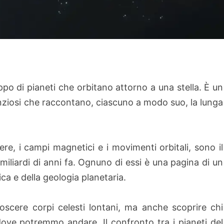
ppo di pianeti che orbitano attorno a una stella. È un
enziosi che raccontano, ciascuno a modo suo, la lunga
ere, i campi magnetici e i movimenti orbitali, sono il
 miliardi di anni fa. Ognuno di essi è una pagina di un
mica e della geologia planetaria.
noscere corpi celesti lontani, ma anche scoprire chi
ove potremmo andare. Il confronto tra i pianeti del