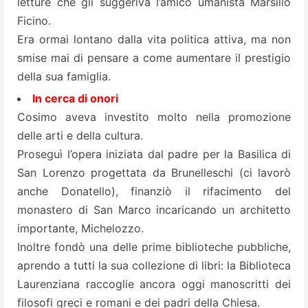
letture che gli suggeriva l’amico umanista Marsilio
Ficino.
Era ormai lontano dalla vita politica attiva, ma non
smise mai di pensare a come aumentare il prestigio
della sua famiglia.
In cerca di onori
Cosimo aveva investito molto nella promozione
delle arti e della cultura.
Proseguì l’opera iniziata dal padre per la
Basilica di
San Lorenzo
progettata da Brunelleschi (ci lavorò
anche Donatello), finanziò il rifacimento del
monastero di San Marco incaricando un architetto
importante, Michelozzo.
Inoltre fondò una delle prime biblioteche pubbliche,
aprendo a tutti la sua collezione di libri: la
Biblioteca
Laurenziana
raccoglie ancora oggi manoscritti dei
filosofi greci e romani e dei padri della Chiesa.