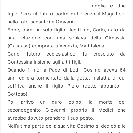
moglie e due
figli:
Piero
(il futuro padre di
Lorenzo il Magnifico
,
nella foto accanto) e Giovanni.
Ebbe, pare, un solo figlio illegittimo, Carlo, nato da
una relazione con una schiava della Circassia
(Caucaso) comprata a Venezia, Maddalena.
Carlo, futuro ecclesiastico, fu cresciuto da
Contessina insieme agli altri figli.
Quando firmò la Pace di Lodi, Cosimo aveva 64
anni ed era tormentato dalla gotta, malattia di cui
soffriva anche il figlio Piero (detto appunto il
Gottoso).
Poi arrivò un duro colpo: la morte del
secondogenito Giovanni: proprio il Medici che
avrebbe dovuto prendere il suo posto.
Nell’ultima parte della sua vita Cosimo si dedicò alle