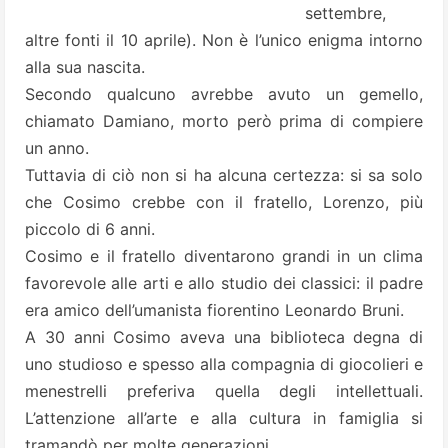
settembre,
altre fonti il 10 aprile). Non è l’unico enigma intorno
alla sua nascita.
Secondo qualcuno avrebbe avuto un gemello,
chiamato Damiano, morto però prima di compiere
un anno.
Tuttavia di ciò non si ha alcuna certezza: si sa solo
che Cosimo crebbe con il fratello, Lorenzo, più
piccolo di 6 anni.
Cosimo e il fratello diventarono grandi in un clima
favorevole alle arti e allo studio dei classici: il padre
era amico dell’umanista fiorentino
Leonardo Bruni
.
A 30 anni Cosimo aveva una biblioteca degna di
uno studioso e spesso alla compagnia di giocolieri e
menestrelli preferiva quella degli intellettuali.
L’attenzione all’arte e alla cultura in famiglia si
tramandò per molte generazioni.