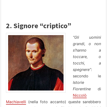
2. Signore “criptico”
“Gli uomini
grandi, o non
s’hanno a
toccare, o
tocchi, a
spegnere”
:
secondo le
Istorie
Fiorentine
di
Niccolò
Machiavelli
(nella foto accanto) queste sarebbero