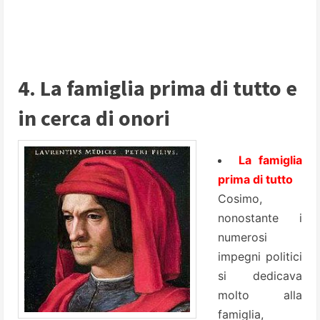
4. La famiglia prima di tutto e
in cerca di onori
La famiglia
prima di tutto
Cosimo,
nonostante i
numerosi
impegni politici
si dedicava
molto alla
famiglia,