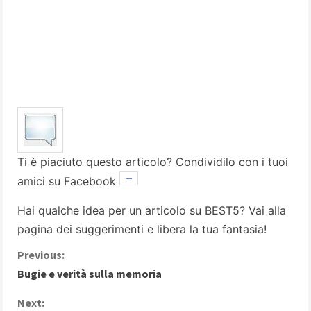
Ti è piaciuto questo articolo? Condividilo con i tuoi
amici su Facebook
Hai qualche idea per un articolo su BEST5? Vai alla
pagina dei suggerimenti
e libera la tua fantasia!
C
Previous:
Bugie e verità sulla memoria
o
Next: