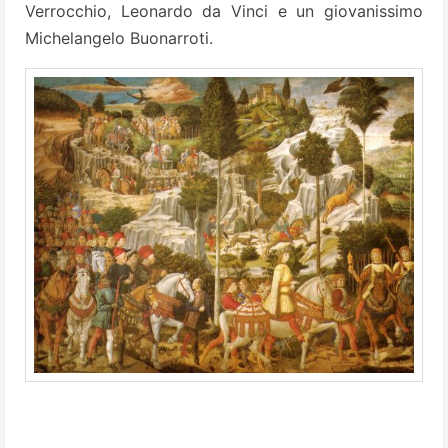
Verrocchio, Leo­nardo da Vinci e un giovanissimo
Miche­langelo Buonarroti.