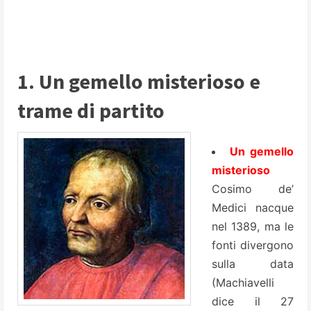
1. Un gemello misterioso e
trame di partito
Un gemello
misterioso
Cosimo de’
Medici
nacque
nel 1389, ma le
fonti divergono
sulla data
(Machiavelli
dice il 27