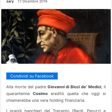
zary
17 Dicembre 2016
Condividi su Facebook
Alla morte del padre
Giovanni di Bicci de’ Medici
, il
quarantenne
Cosimo
ereditò quella che oggi si
chiamerebbe una vera holding finanziaria.
I grandi banchieri del Trecento (Bardi, Peruzzi e