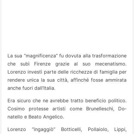
La sua “magnificenza” fu dovuta alla tra­sformazione
che subì Firenze grazie al suo mecenatismo.
Lorenzo investì parte delle ricchezze di famiglia per
rendere unica la sua città, affinché fosse ammirata
anche fuori dall’Italia.
Era sicuro che ne avrebbe tratto beneficio politico.
Cosimo protesse artisti come Brunelleschi, Do­
natello e Beato Angeli­co.
Lorenzo “ingaggiò” Botticelli, Pollaiolo, Lippi,