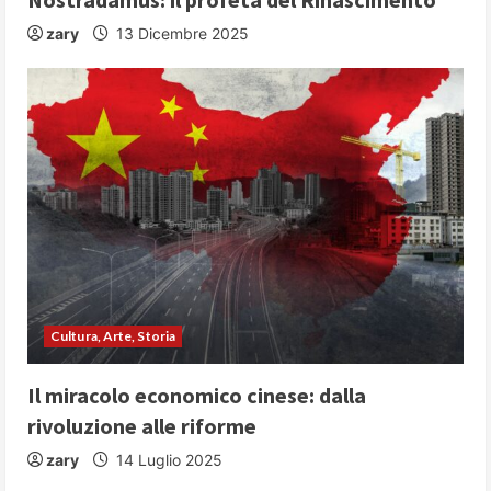
n
zary
13 Dicembre 2025
g
Cultura, Arte, Storia
Il miracolo economico cinese: dalla
rivoluzione alle riforme
zary
14 Luglio 2025