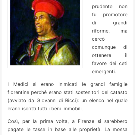
prudente non
fu promotore
di grandi
riforme, ma
cercò
comunque di
ottenere il
favore dei ceti
emergenti.
I Medici si erano inimicati le grandi famiglie
fiorentine perché erano stati sostenitori del catasto
(avviato da Giovanni di Bicci): un elenco nel quale
erano iscritti tutti i beni immobili.
Così, per la prima volta, a Firenze si sarebbero
pagate le tasse in base alle proprietà. La mossa