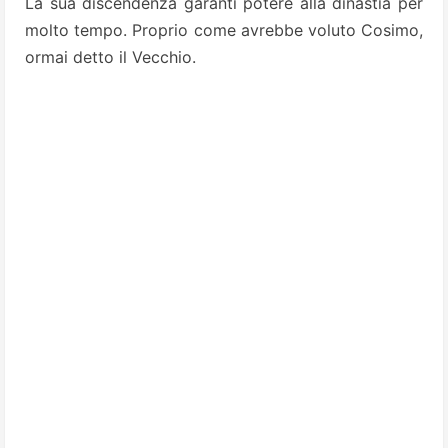
La sua discendenza garantì potere alla dinastia per
molto tempo. Proprio come avrebbe voluto Cosimo,
ormai detto il Vecchio.