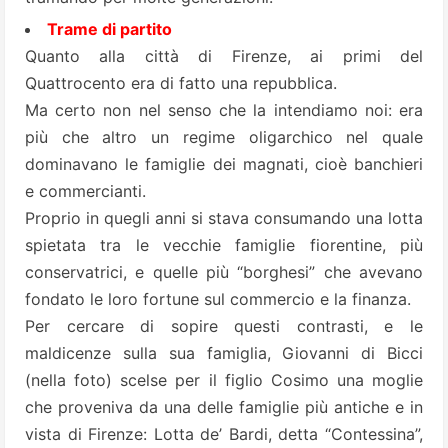
Trame di partito
Quanto alla città di Firenze, ai primi del
Quattrocento era di fatto una repubblica.
Ma certo non nel senso che la intendiamo noi: era
più che altro un regime oligarchico nel quale
dominavano le famiglie dei magnati, cioè banchieri
e commercianti.
Proprio in quegli anni si stava consumando una lotta
spietata tra le vecchie famiglie fiorentine, più
conservatrici, e quelle più “borghesi” che avevano
fondato le loro fortune sul commercio e la finanza.
Per cercare di sopire questi contrasti, e le
maldicenze sulla sua famiglia,
Giovanni di Bicci
(nella foto) scelse per il figlio Cosimo una moglie
che proveniva da una delle famiglie più antiche e in
vista di Firenze:
Lotta de’ Bardi
, detta “Contessina”,