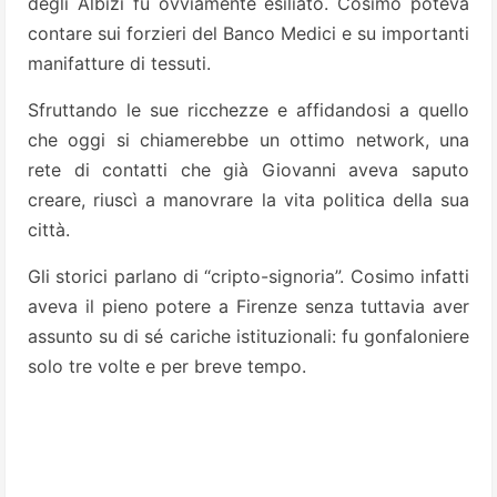
degli Albizi fu ovviamente esiliato. Cosimo poteva
contare sui forzieri del Banco Medici e su importanti
manifatture di tessuti.
Sfruttando le sue ricchezze e affidandosi a quello
che oggi si chiamerebbe un ottimo network, una
rete di contatti che già Giovanni aveva saputo
creare, riuscì a manovrare la vita politica della sua
città.
Gli storici parlano di “cripto-signoria”. Cosimo infatti
aveva il pieno potere a Firenze senza tuttavia aver
assunto su di sé cariche istituzionali: fu gonfaloniere
solo tre volte e per breve tempo.