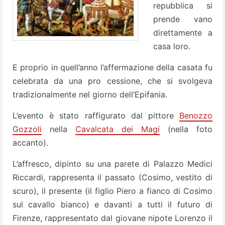
repubblica si
prende­ vano
direttamente a
casa loro.
E proprio in quell’anno l’affermazione della casata fu
celebrata da una pro­ cessione, che si svolgeva
tradizionalmente nel giorno dell’Epifa­nia.
L’evento è stato raffigurato dal pittore
Benozzo
Gozzoli
nella
Cavalcata dei Magi
(nella foto
accanto).
L’affresco, dipinto su una parete di Palazzo Medici
Riccardi, rappresenta il passato (Cosimo, vestito di
scuro), il presente (il figlio Piero a fianco di Cosimo
sul cavallo bianco) e davanti a tutti il futuro di
Firenze, rappresentato dal giovane nipote Lorenzo il