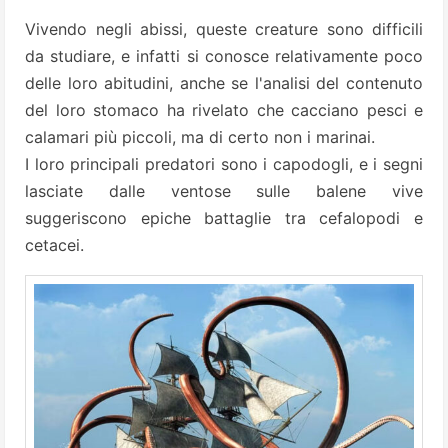
Vivendo negli abissi, queste creature sono difficili
da studiare, e infatti si conosce relativamente poco
delle loro abitudini, anche se l'analisi del contenuto
del loro stomaco ha rivelato che cacciano pesci e
calamari più piccoli, ma di certo non i marinai.
I loro principali predatori sono i capodogli, e i segni
lasciate dalle ventose sulle balene vive
suggeriscono epiche battaglie tra cefalopodi e
cetacei.