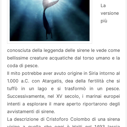
La
versione
più
conosciuta della leggenda delle sirene le vede come
bellissime creature acquatiche dal torso umano e la
coda di pesce.
Il mito potrebbe aver avuto origine in Siria intorno al
1.000 a.C. con Atargatis, dea della fertilità che si
tuffò in un lago e si trasformò in un pesce.
Successivamente, nel XV secolo, i marinai europei
intenti a esplorare il mare aperto riportarono degli
avvistamenti di sirene.
La descrizione di Cristoforo Colombo di una sirena
vicino a quella che oggi è Haiti nel 1493 lascia