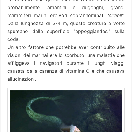
probabilmente lamantini e dugonghi, grandi
mammiferi marini erbivori soprannominati "
sirenii
".
Dalla lunghezza di 3-4 m, queste creature a volte
spuntano dalla superficie "appoggiandosi" sulla
coda.
Un altro fattore che potrebbe aver contribuito alle
visioni dei marinai era lo scorbuto, una malattia che
affliggeva i navigatori durante i lunghi viaggi
causata dalla carenza di vitamina C e che causava
allucinazioni.