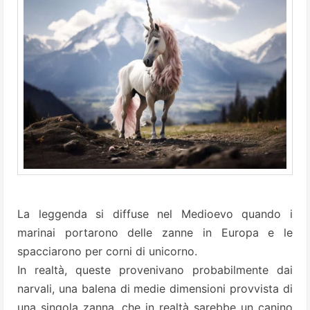
La leggenda si diffuse nel Medioevo quando i
marinai portarono delle zanne in Europa e le
spacciarono per corni di unicorno.
In realtà, queste provenivano probabilmente dai
narvali, una balena di medie dimensioni provvista di
una singola zanna, che in realtà sarebbe un canino