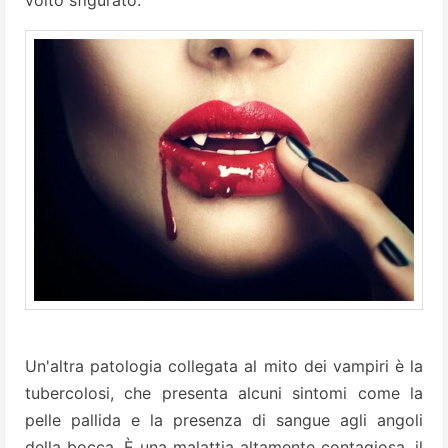
Un'altra patologia collegata al mito dei vampiri è la
tubercolosi, che presenta alcuni sintomi come la
pelle pallida e la presenza di sangue agli angoli
della bocca. È una malattia altamente contagiosa, il