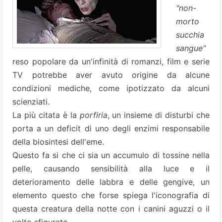
"non-
morto
succhia
sangue"
reso popolare da un'infinità di romanzi, film e serie
TV potrebbe aver avuto origine da alcune
condizioni mediche, come ipotizzato da alcuni
scienziati.
La più citata è la
porfiria
, un insieme di disturbi che
porta a un deficit di uno degli enzimi responsabile
della biosintesi dell'eme.
Questo fa si che ci sia un accumulo di tossine nella
pelle, causando sensibilità alla luce e il
deterioramento delle labbra e delle gengive, un
elemento questo che forse spiega l'iconografia di
questa creatura della notte con i canini aguzzi o il
volto sfigurato.