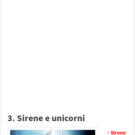
3. Sirene e unicorni
- Sirene