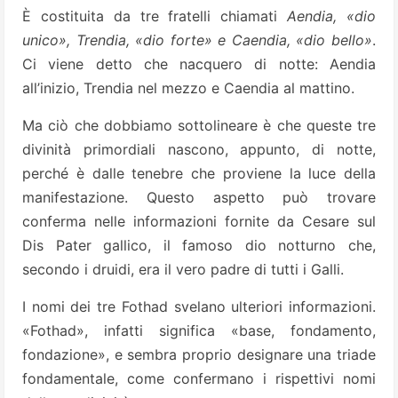
È costituita da tre fratelli chiamati
Aendia, «dio
unico», Trendia, «dio forte» e Caendia, «dio bello»
.
Ci viene detto che nacquero di notte: Aendia
all’inizio, Trendia nel mezzo e Caendia al mattino.
Ma ciò che dobbiamo sottolineare è che queste tre
divinità primordiali nascono, appunto, di notte,
perché è dalle tenebre che proviene la luce della
manifestazione. Questo aspetto può trovare
conferma nelle informazioni fornite da Cesare sul
Dis Pater gallico, il famoso dio notturno che,
secondo i druidi, era il vero padre di tutti i Galli.
I nomi dei tre Fothad svelano ulteriori informazioni.
«Fothad», infatti significa «base, fondamento,
fondazione», e sembra proprio designare una triade
fondamentale, come confermano i rispettivi nomi