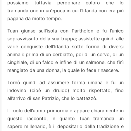
possiamo tuttavia perdonare coloro che lo
tramandarono in un’epoca in cui l’Irlanda non era più
pagana da molto tempo.
Tuan giunse sull’isola con Partholon e fu l’unico
sopravvissuto della sua truppa; assistette quindi alle
varie conquiste dell’Irlanda sotto forma di diversi
animali: prima di un cerbiatto, poi di un cervo, di un
cinghiale, di un falco e infine di un salmone, che finì
mangiato da una donna, la quale lo fece rinascere.
Tornò quindi ad assumere forma umana e fu un
indovino (cioè un druido) molto rispettato, fino
all’arrivo di san Patrizio, che lo battezzò.
Il ruolo dell’uomo primordiale appare chiaramente in
questo racconto, in quanto Tuan tramanda un
sapere millenario, è il depositario della tradizione e