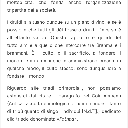
molteplicità, che fonda anche l’organizzazione
tripartita della società.
I druidi si situano dunque su un piano divino, e se è
possibile che tutti gli dèi fossero druidi, l’inverso è
altrettanto valido. Questo rapporto è quindi del
tutto simile a quello che intercorre tra Brahma e i
brahmani. È il culto, o il sacrificio, a fondare il
mondo, e gli uomini che lo amministrano creano, in
qualche modo, il culto stesso; sono dunque loro a
fondare il mondo.
Riguardo alle triadi primordiali, non possiamo
astenerci dal citare il paragrafo del Coir Anmann
(Antica raccolta etimologica di nomi irlandesi, tanto
di tribù quanto di singoli individui [N.d.T.].) dedicato
alla triade denominata «
Fothad
».