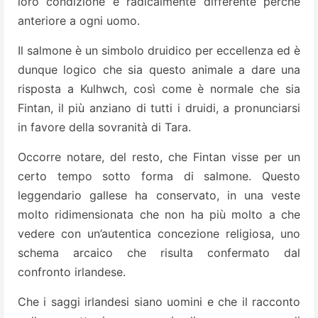
loro condizione è radicalmente differente perché
anteriore a ogni uomo.
Il salmone è un simbolo druidico per eccellenza ed è
dunque logico che sia questo animale a dare una
risposta a Kulhwch, così come è normale che sia
Fintan, il più anziano di tutti i druidi, a pronunciarsi
in favore della sovranità di Tara.
Occorre notare, del resto, che Fintan visse per un
certo tempo sotto forma di salmone. Questo
leggendario gallese ha conservato, in una veste
molto ridimensionata che non ha più molto a che
vedere con un’autentica concezione religiosa, uno
schema arcaico che risulta confermato dal
confronto irlandese.
Che i saggi irlandesi siano uomini e che il racconto