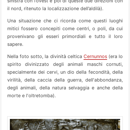
sinistra con l’ovest e poi di queste due direzioni con
il nord, ritenuto la localizzazione dell’aldilà).
Una situazione che ci ricorda come questi luoghi
mitici fossero concepiti come centri, o poli, da cui
provenivano gli esseri primordiali e tutto il loro
sapere.
Nella foto sotto, la divinità celtica
Cernunnos
(era lo
spirito divinizzato degli animali maschi cornuti,
specialmente dei cervi, un dio della fecondità, della
virilità, della caccia della guerra, dell'abbondanza,
degli animali, della natura selvaggia e anche della
morte e l'oltretomba).