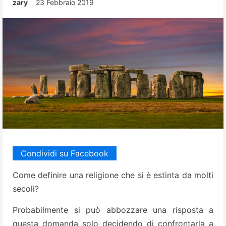
zary
23 Febbraio 2019
Condividi su Facebook
Come definire una religione che si è estinta da molti
secoli?
Probabilmente si può abbozzare una risposta a
questa domanda solo decidendo di confrontarla a