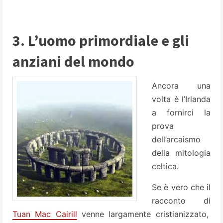
3. L’uomo primordiale e gli
anziani del mondo
Ancora una
volta è l’Irlanda
a fornirci la
prova
dell’arcaismo
della mitologia
celtica.
Se è vero che il
racconto di
Tuan Mac Cairill
venne largamente cristianizzato,