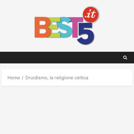
Skip
to
content
Home
Druidismo, la religione celtica