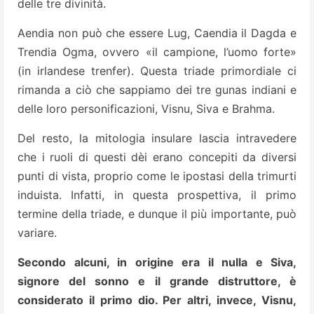
delle tre divinità.
Aendia non può che essere Lug, Caendia il Dagda e
Trendia Ogma, ovvero «il campione, l’uomo forte»
(in irlandese trenfer). Questa triade primordiale ci
rimanda a ciò che sappiamo dei tre gunas indiani e
delle loro personificazioni, Visnu, Siva e Brahma.
Del resto, la mitologia insulare lascia intravedere
che i ruoli di questi dèi erano concepiti da diversi
punti di vista, proprio come le ipostasi della trimurti
induista. Infatti, in questa prospettiva, il primo
termine della triade, e dunque il più importante, può
variare.
Secondo alcuni, in origine era il nulla e Siva,
signore del sonno e il grande distruttore, è
considerato il primo dio. Per altri, invece, Visnu,