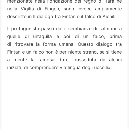
menzionate nella Fondazione del regno di Tara né
nella Vigilia di Fingen, sono invece ampiamente
descritte in Il dialogo tra Fintan e il falco di Aichill.
Il protagonista passò dalle sembianze di salmone a
quelle di un’aquila e poi di un falco, prima
di ritrovare la forma umana. Questo dialogo tra
Fintan e un falco non è per niente strano, se si tiene
a mente la famosa dote, posseduta da alcuni
iniziati, di comprendere «la lingua degli uccelli».