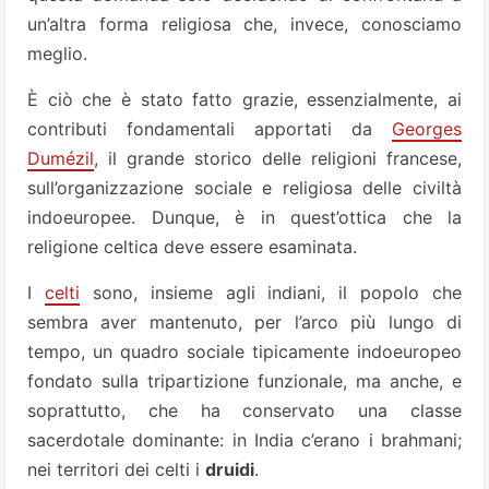
un’altra forma religiosa che, invece, conosciamo
meglio.
È ciò che è stato fatto grazie, essenzialmente, ai
contributi fondamentali apportati da
Georges
Dumézil
, il grande storico delle religioni francese,
sull’organizzazione sociale e religiosa delle civiltà
indoeuropee. Dunque, è in quest’ottica che la
religione celtica deve essere esaminata.
I
celti
sono, insieme agli indiani, il popolo che
sembra aver mantenuto, per l’arco più lungo di
tempo, un quadro sociale tipicamente indoeuropeo
fondato sulla tripartizione funzionale, ma anche, e
soprattutto, che ha conservato una classe
sacerdotale dominante: in India c’erano i brahmani;
nei territori dei celti i
druidi
.