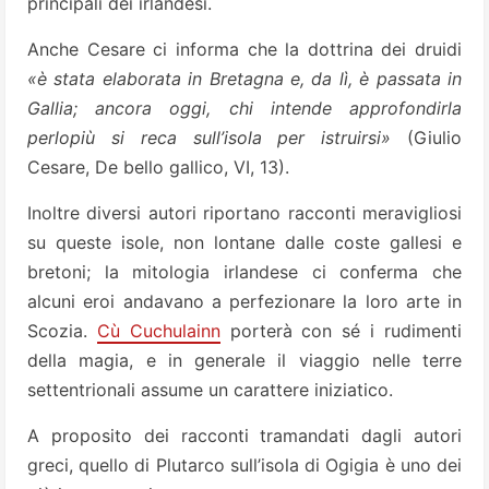
principali dèi irlandesi.
Anche Cesare ci informa che la dottrina dei druidi
«è stata elaborata in Bretagna e, da lì, è passata in
Gallia; ancora oggi, chi intende approfondirla
perlopiù si reca sull’isola per istruirsi»
(Giulio
Cesare, De bello gallico, VI, 13).
Inoltre diversi autori riportano racconti meravigliosi
su queste isole, non lontane dalle coste gallesi e
bretoni; la mitologia irlandese ci conferma che
alcuni eroi andavano a perfezionare la loro arte in
Scozia.
Cù Cuchulainn
porterà con sé i rudimenti
della magia, e in generale il viaggio nelle terre
settentrionali assume un carattere iniziatico.
A proposito dei racconti tramandati dagli autori
greci, quello di Plutarco sull’isola di Ogigia è uno dei