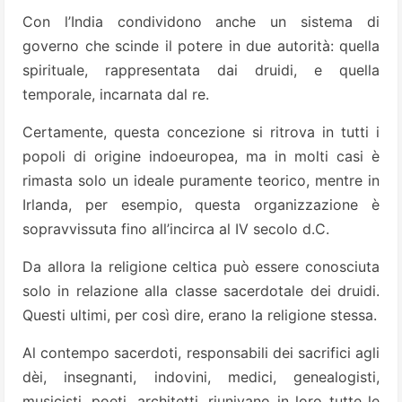
Con l’India condividono anche un sistema di
governo che scinde il potere in due autorità: quella
spirituale, rappresentata dai druidi, e quella
temporale, incarnata dal re.
Certamente, questa concezione si ritrova in tutti i
popoli di origine indoeuropea, ma in molti casi è
rimasta solo un ideale puramente teorico, mentre in
Irlanda, per esempio, questa organizzazione è
sopravvissuta fino all’incirca al IV secolo d.C.
Da allora la religione celtica può essere conosciuta
solo in relazione alla classe sacerdotale dei druidi.
Questi ultimi, per così dire, erano la religione stessa.
Al contempo sacerdoti, responsabili dei sacrifici agli
dèi, insegnanti, indovini, medici, genealogisti,
musicisti, poeti, architetti, riunivano in loro tutte le