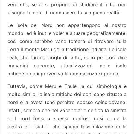
vero che, se ci si propone di studiare il mito, non
bisogna temere di riconoscere la sua piena realtà.
Le isole del Nord non appartengono al nostro
mondo, ed è inutile volerle situare geograficamente,
così come sarebbe vano tentare di ritrovare sulla
Terra il monte Meru della tradizione indiana. Le isole
reali, che furono luoghi di culto, sono per così dire
immagini concrete, attualizzazioni delle isole
mitiche da cui proveniva la conoscenza suprema.
Tuttavia, come Meru e Thule, la cui simbologia è
molto simile, le isole mitiche dei celti sono situate a
nord o a ovest (che peraltro spesso coincidevano:
infatti, sembra che nel vocabolario celtico la sinistra
e il nord fossero spesso confusi, così come la
destra e il sud, il che spiega l’assimilazione della