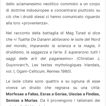
dello sciamanesimo neolitico commisto a un corpo
di dottrine indoeuropee e concentrarsi piuttosto su
ciò che i druidi stessi ci hanno comunicato riguardo
alla loro «provenienza».
Nel racconto della battaglia di Mag Tured si dice
che
«i Tuatha De Danann abitavano le isole del Nord
del mondo, imparando la scienza e la magia, il
druidismo, la saggezza e l’arte. E superarono tutti i
saggi delle arti del paganesimo» (
Christian J.
Guyonvarc’h, Les textes mythologiques irlandais,
vol. I, Ogam-Celticum, Rennes 1980).
Le isole citate sono quattro e su ognuna di esse
viveva un druido che regnava su una città:
Morfesae a Falias, Esras a Gorias, Uiscias a Findias,
Semias a Murias
. Da lì provengono i talismani dei