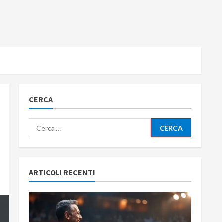
CERCA
Ricerca
per:
ARTICOLI RECENTI