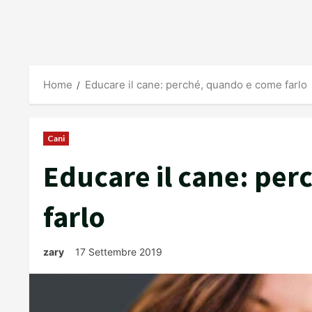
Home
Educare il cane: perché, quando e come farlo
Cani
Educare il cane: pe
farlo
zary
17 Settembre 2019