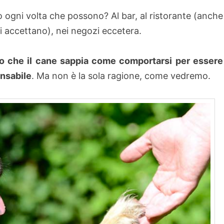
o ogni volta che possono? Al bar, al ristorante (anche
li accettano), nei negozi eccetera.
o che il cane sappia come comportarsi per essere
ensabile
. Ma non è la sola ragione, come vedremo.