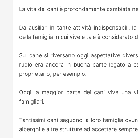
La vita dei cani è profondamente cambiata nel
Da ausiliari in tante attività indispensabili
della famiglia in cui vive e tale è considerat
Sul cane si riversano oggi aspettative diver
ruolo era ancora in buona parte legato a esi
proprietario, per esempio.
Oggi la maggior parte dei cani vive una v
famigliari.
Tantissimi cani seguono la loro famiglia ovu
alberghi e altre strutture ad accettare sempre 