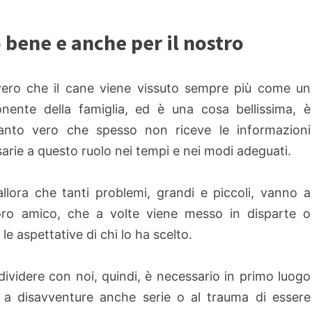
o bene e anche per il nostro
vero che il cane viene vissuto sempre più come un
ente della famiglia, ed è una cosa bellissima, è
tanto vero che spesso non riceve le informazioni
arie a questo ruolo nei tempi e nei modi adeguati.
llora che tanti problemi, grandi e piccoli, vanno a
 loro amico, che a volte viene messo in disparte o
e aspettative di chi lo ha scelto.
ndividere con noi, quindi, è necessario in primo luogo
 a disavventure anche serie o al trauma di essere