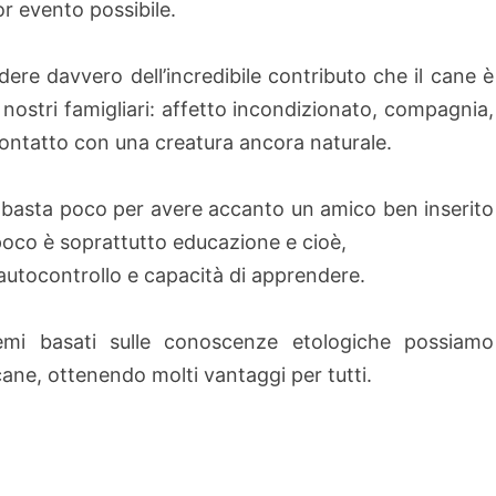
ior evento possibile.
re davvero dell’incredibile contributo che il cane è
i nostri famigliari: affetto incondizionato, compagnia,
 contatto con una creatura ancora naturale.
o basta poco per avere accanto un amico ben inserito
poco è soprattutto educazione e cioè,
autocontrollo e capacità di apprendere.
temi basati sulle conoscenze etologiche possiamo
ane, ottenendo molti vantaggi per tutti.