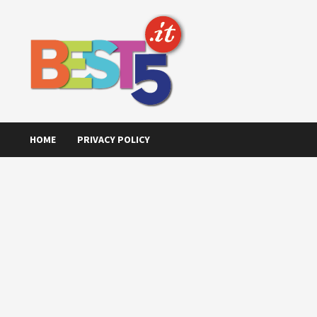
Skip
to
content
HOME
PRIVACY POLICY