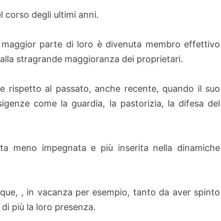
 corso degli ultimi anni.
, la maggior parte di loro è divenuta membro effettivo
o dalla stragrande maggioranza dei proprietari.
se rispetto al passato, anche recente, quando il suo
genze come la guardia, la pastorizia, la difesa del
ita meno impegnata e più inserita nella dinamiche
nque, , in vacanza per esempio, tanto da aver spinto
di più la loro presenza.