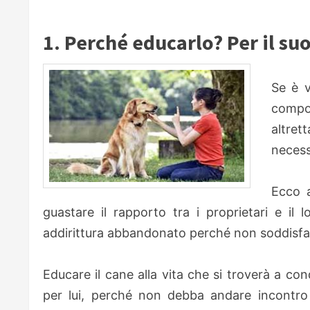
1. Perché educarlo? Per il su
Se è 
compon
altret
necess
Ecco a
guastare il rapporto tra i proprietari e il
addirittura abbandonato perché non soddisfa l
Educare il cane alla vita che si troverà a co
per lui, perché non debba andare incontro