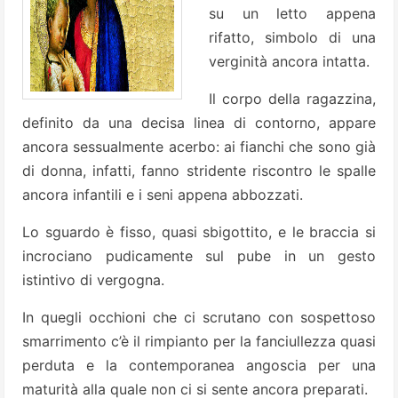
su un letto appena
rifatto, simbolo di una
verginità ancora intatta.
Il corpo della ragazzina,
definito da una decisa linea di contorno, appare
ancora sessualmente acerbo: ai fianchi che sono già
di donna, infatti, fanno stridente riscontro le spalle
ancora infantili e i seni appena abbozzati.
Lo sguardo è fisso, quasi sbigottito, e le braccia si
incrociano pudicamente sul pube in un gesto
istintivo di vergogna.
In quegli occhioni che ci scrutano con sospettoso
smarrimento c’è il rimpianto per la fanciullezza quasi
perduta e la contemporanea angoscia per una
maturità alla quale non ci si sente ancora preparati.