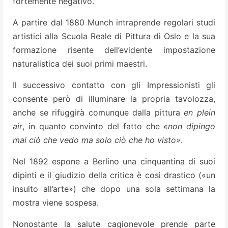
fortemente negativo.
A partire dal 1880 Munch intraprende regolari studi
artistici alla Scuola Reale di Pittura di Oslo e la sua
formazione risente dell’evidente impostazione
naturalistica dei suoi primi maestri.
Il successivo contatto con gli Impressionisti gli
consente però di illuminare la propria tavolozza,
anche se rifuggirà comunque dalla pittura
en plein
air
, in quanto convinto del fatto che
«non dipingo
mai ciò che vedo ma solo ciò che ho visto»
.
Nel 1892 espone a Berlino una cinquantina di suoi
dipinti e il giudizio della critica è così drastico («un
insulto all’arte») che dopo una sola settimana la
mostra viene sospesa.
Nonostante la salute cagionevole prende parte