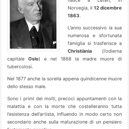
nasce a Løten, in
Norvegia, il
12 dicembre
1863
.
L’anno successivo la sua
numerosa e sfortunata
famiglia si trasferisce a
Christiània
(l’odierna
capitale
Oslo
) e nel 1868 la madre muore di
tubercolosi.
Nel 1877 anche la sorella appena quindicenne muore
dello stesso male.
Sono i primi dei molti, precoci appuntamenti con la
malattia e con la morte che costelleranno tutta
l’esistenza dell’artista, influendo in modo certo non
secondario anche sulla maturazione di un pensiero