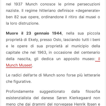
nel 1937 Munch conosce le prime persecuzioni
naziste. Il regime hitleriano definisce «degenerate»
ben 82 sue opere, ordinandone il ritiro dai musei o
la loro distruzione.
Muore il 23 gennaio 1944
, nella sua piccola
proprietà di Ekely, presso Oslo, lasciando tutti i beni
e le opere di sua proprietà al municipio della
capitale che nel 1963, in occasione del centenario
della nascita, gli dedica un apposito museo:
il
Munch Museet
.
Le radici dell’arte di Munch sono forse più letterarie
che figurative.
Profondamente suggestionato dalla filosofia
esistenzialista del danese Søren Kierkegaard non
meno che dai drammi del norvegese Henrik Ibsen e