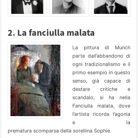
2. La fanciulla malata
La pittura di Munch
parte dall’abbandono di
ogni tradizionalismo e il
primo esempio in questo
senso, già capace di
destare critiche e
scandalo, si ha nella
Fanciulla malata, dove
l’artista ricorda l’agonia
e la
prematura scomparsa della sorellina Sophie.