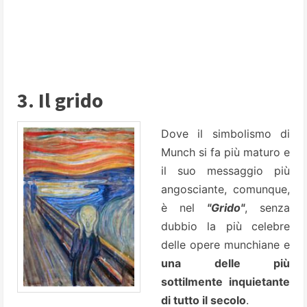
3. Il grido
Dove il simbolismo di
Munch si fa più maturo e
il suo messaggio più
angosciante, comunque,
è nel
"Grido"
, senza
dubbio la più celebre
delle opere munchiane e
una delle più
sottilmente inquietante
di tutto il secolo
.