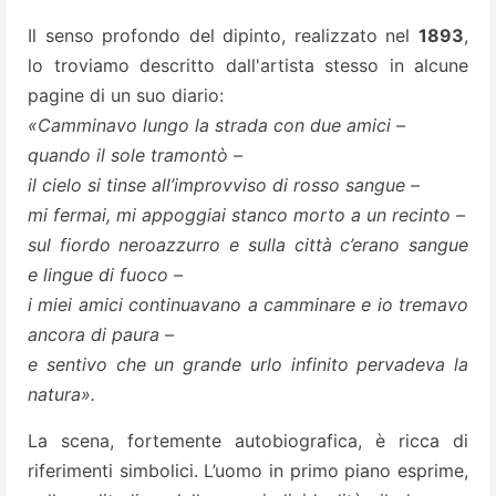
Il senso profondo del dipinto, realizzato nel
1893
,
lo troviamo descritto dall'artista stesso in alcune
pagine di un suo diario:
«Camminavo lungo la strada con due amici –
quando il sole tramontò –
il cielo si tinse all’improvviso di rosso sangue –
mi fermai, mi appoggiai stanco morto a un recinto –
sul fiordo neroazzurro e sulla città c’erano sangue
e lingue di fuoco –
i miei amici continuavano a camminare e io tremavo
ancora di paura –
e sentivo che un grande urlo infinito pervadeva la
natura».
La scena, fortemente autobiografica, è ricca di
riferimenti simbolici. L’uomo in primo piano esprime,