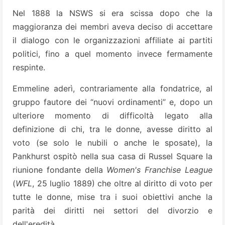
Nel 1888 la NSWS si era scissa dopo che la
maggioranza dei membri aveva deciso di accettare
il dialogo con le organizzazioni affiliate ai partiti
politici, fino a quel momento invece fermamente
respinte.
Emmeline aderì, contrariamente alla fondatrice, al
gruppo fautore dei “nuovi ordinamenti” e, dopo un
ulteriore momento di difficoltà legato alla
definizione di chi, tra le donne, avesse diritto al
voto (se solo le nubili o anche le sposate), la
Pankhurst ospitò nella sua casa di Russel Square la
riunione fondante della
Women's Franchise League
(
WFL
, 25 luglio 1889) che oltre al diritto di voto per
tutte le donne, mise tra i suoi obiettivi anche la
parità dei diritti nei settori del divorzio e
dell'eredità.