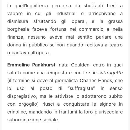
In quell’Inghilterra percorsa da sbuffanti treni a
vapore in cui gli industriali si arricchivano a
dismisura sfruttando gli operai, e la grassa
borghesia faceva fortuna nel commercio e nella
finanza, nessuno aveva mai sentito parlare una
donna in pubblico se non quando recitava a teatro
o cantava all’opera.
Emmeline Pankhurst
, nata Goulden, entrò in quei
salotti come una tempesta e con le sue
suffragette
(il termine si deve al giornalista Charles Hands, che
lo usò al posto di “suffragiste” in senso
dispregiativo, ma le attiviste lo adottarono subito
con orgoglio) riuscì a conquistare le signore in
crinoline, mandando in frantumi la loro plurisecolare
subordinazione sociale.