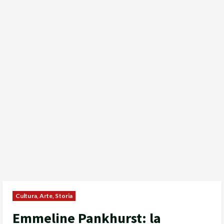
Cultura, Arte, Storia
Emmeline Pankhurst: la