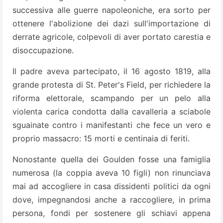
successiva alle guerre napoleoniche, era sorto per
ottenere l'abolizione dei dazi sull'importazione di
derrate agricole, colpevoli di aver portato carestia e
disoccupazione.
Il padre aveva partecipato, il 16 agosto 1819, alla
grande protesta di St. Peter's Field, per richiedere la
riforma elettorale, scampando per un pelo alla
violenta carica condotta dalla cavalleria a sciabole
sguainate contro i manifestanti che fece un vero e
proprio massacro: 15 morti e centinaia di feriti.
Nonostante quella dei Goulden fosse una famiglia
numerosa (la coppia aveva 10 figli) non rinunciava
mai ad accogliere in casa dissidenti politici da ogni
dove, impegnandosi anche a raccogliere, in prima
persona, fondi per sostenere gli schiavi appena