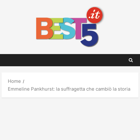
Skip
to
content
Home
Emmeline Pankhurst: la suffragetta che cambiò la storia