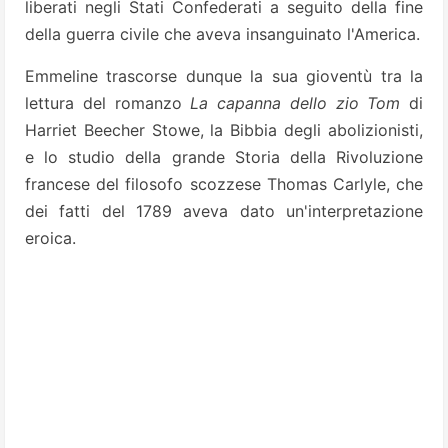
liberati negli Stati Confederati a seguito della fine
della guerra civile che aveva insanguinato l'America.
Emmeline trascorse dunque la sua gioventù tra la
lettura del romanzo
La capanna dello zio Tom
di
Harriet Beecher Stowe, la Bibbia degli abolizionisti,
e lo studio della grande Storia della Rivoluzione
francese del filosofo scozzese Thomas Carlyle, che
dei fatti del 1789 aveva dato un'interpretazione
eroica.