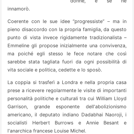
donne, e se ne
innamorò.
Coerente con le sue idee “progressiste” – ma in
pieno disaccordo con la propria famiglia, da questo
punto di vista invece rigidamente tradizionalista –
Emmeline gli propose inizialmente una convivenza,
ma poiché egli stesso le fece notare che così
sarebbe stata tagliata fuori da ogni possibilità di
vita sociale e politica, cedette e lo sposò.
La coppia si trasferì a Londra e nella propria casa
prese a ricevere regolarmente le visite di importanti
personalità politiche e culturali tra cui William Lloyd
Garrison, grande esponente dell'abolizionismo
americano, il deputato indiano Dadabhai Naoroji, i
socialisti Herbert Burrows e Annie Besant e
l'anarchica francese Louise Michel.