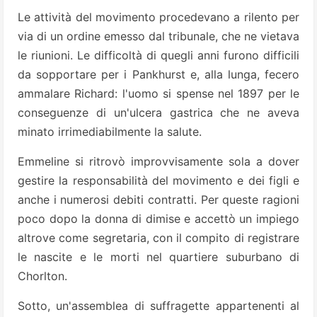
Le attività del movimento procedevano a rilento per
via di un ordine emesso dal tribunale, che ne vietava
le riunioni. Le difficoltà di quegli anni furono difficili
da sopportare per i Pankhurst e, alla lunga, fecero
ammalare Richard: l'uomo si spense nel 1897 per le
conseguenze di un'ulcera gastrica che ne aveva
minato irrimediabilmente la salute.
Emmeline si ritrovò improvvisamente sola a dover
gestire la responsabilità del movimento e dei figli e
anche i numerosi debiti contratti. Per queste ragioni
poco dopo la donna di dimise e accettò un impiego
altrove come segretaria, con il compito di registrare
le nascite e le morti nel quartiere suburbano di
Chorlton.
Sotto, un'assemblea di suffragette appartenenti al