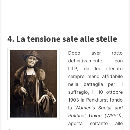
4. La tensione sale alle stelle
Dopo aver rotto
definitivamente con
l'ILP, da lei ritenuto
sempre meno affidabile
nella battaglia per il
suffragio, il 10 ottobre
1903 la Pankhurst fondò
la
Women's Social and
Political Union (WSPU)
,
aperta soltanto alle