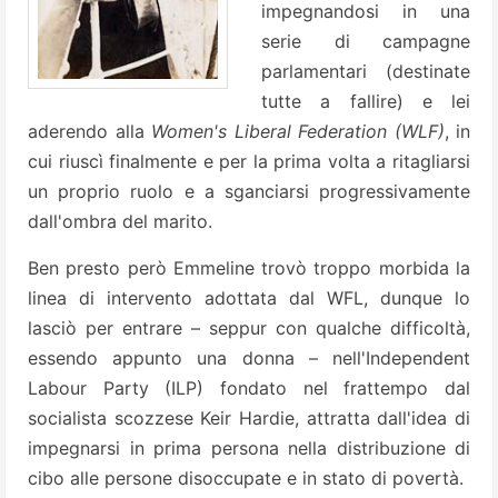
impegnandosi in una
serie di campagne
parlamentari (destinate
tutte a fallire) e lei
aderendo alla
Women's Liberal Federation (WLF)
, in
cui riuscì finalmente e per la prima volta a ritagliarsi
un proprio ruolo e a sganciarsi progressivamente
dall'ombra del marito.
Ben presto però Emmeline trovò troppo morbida la
linea di intervento adottata dal WFL, dunque lo
lasciò per entrare – seppur con qualche difficoltà,
essendo appunto una donna – nell'Independent
Labour Party (ILP) fondato nel frattempo dal
socialista scozzese Keir Hardie, attratta dall'idea di
impegnarsi in prima persona nella distribuzione di
cibo alle persone disoccupate e in stato di povertà.