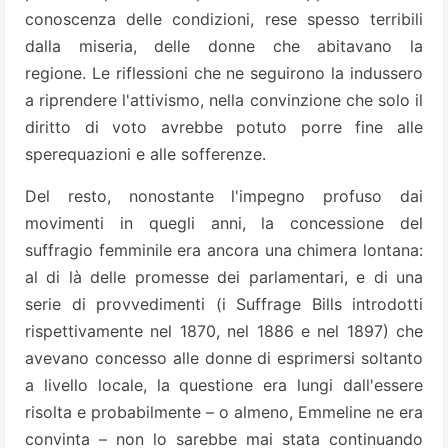
conoscenza delle condizioni, rese spesso terribili
dalla miseria, delle donne che abitavano la
regione. Le riflessioni che ne seguirono la indussero
a riprendere l'attivismo, nella convinzione che solo il
diritto di voto avrebbe potuto porre fine alle
sperequazioni e alle sofferenze.
Del resto, nonostante l'impegno profuso dai
movimenti in quegli anni, la concessione del
suffragio femminile era ancora una chimera lontana:
al di là delle promesse dei parlamentari, e di una
serie di provvedimenti (i Suffrage Bills introdotti
rispettivamente nel 1870, nel 1886 e nel 1897) che
avevano concesso alle donne di esprimersi soltanto
a livello locale, la questione era lungi dall'essere
risolta e probabilmente – o almeno, Emmeline ne era
convinta – non lo sarebbe mai stata continuando