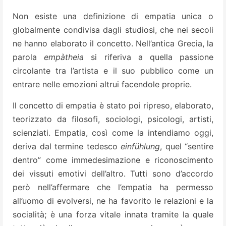
Non esiste una definizione di empatia unica o
globalmente condivisa dagli studiosi, che nei secoli
ne hanno elaborato il concetto. Nell’antica Grecia, la
parola
empàtheia
si riferiva a quella passione
circolante tra l’artista e il suo pubblico come un
entrare nelle emozioni altrui facendole proprie.
Il concetto di empatia è stato poi ripreso, elaborato,
teorizzato da filosofi, sociologi, psicologi, artisti,
scienziati. Empatia, così come la intendiamo oggi,
deriva dal termine tedesco
einfühlung
, quel “sentire
dentro” come immedesimazione e riconoscimento
dei vissuti emotivi dell’altro. Tutti sono d’accordo
però nell’affermare che l’empatia ha permesso
all’uomo di evolversi, ne ha favorito le relazioni e la
socialità; è una forza vitale innata tramite la quale