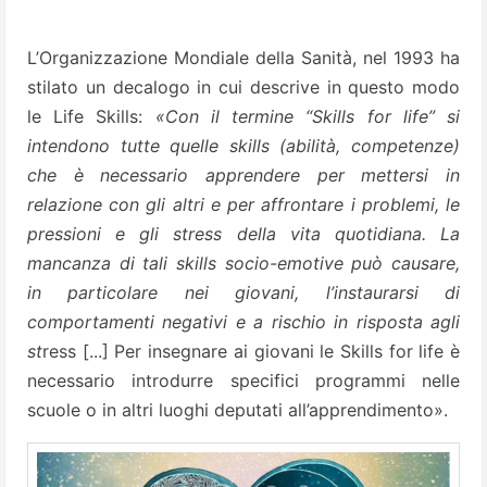
L’Organizzazione Mondiale della Sanità, nel 1993 ha
stilato un decalogo in cui descrive in questo modo
le Life Skills:
«Con il termine “Skills for life” si
intendono tutte quelle skills (abilità, competenze)
che è necessario apprendere per mettersi in
relazione con gli altri e per affrontare i problemi, le
pressioni e gli stress della vita quotidiana. La
mancanza di tali skills socio-emotive può causare,
in particolare nei giovani, l’instaurarsi di
comportamenti negativi e a rischio in risposta agli
st
ress [...] Per insegnare ai giovani le Skills for life è
necessario introdurre specifici programmi nelle
scuole o in altri luoghi deputati all’apprendimento».