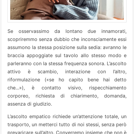
Se osservassimo da lontano due innamorati,
scopriremmo senza dubbio che inconsciamente essi
assumono la stessa posizione sulla sedia: avranno le
braccia appoggiate sul tavolo allo stesso modo e
parleranno con la stessa frequenza sonora. L’ascolto
attivo è scambio, interazione con l’altro,
riformulazione («se ho capito bene hai detto
che...»), è contatto visivo, rispecchiamento
corporeo, richiesta di chiarimento, domanda,
assenza di giudizio.
L’ascolto empatico richiede un’attenzione totale, un
trasporto, un metterci tutto di noi stessi, senza però
prevaricare sull’altro. Converremo insieme che non è