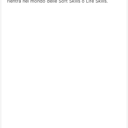
rientra nel mondo delle Soft Skills o Life Skills.