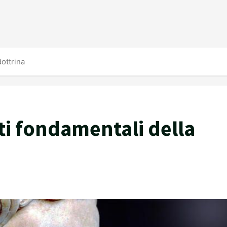
dottrina
ti fondamentali della