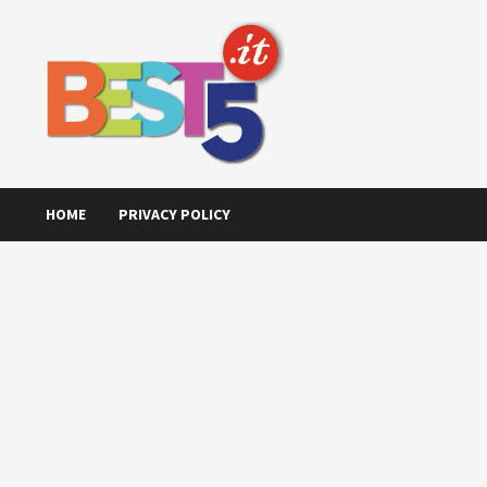
Skip
to
content
HOME
PRIVACY POLICY