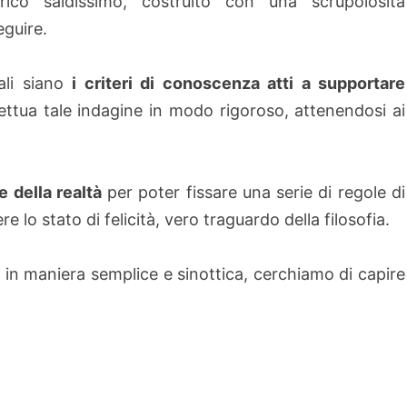
ico saldissimo, costruito con una scrupolosità
eguire.
ali siano
i criteri di conoscenza atti a supportare
fettua tale indagine in modo rigoroso, attenendosi ai
 della realtà
per poter fissare una serie di regole di
o stato di felicità, vero traguardo della filosofia.
in maniera semplice e sinottica, cerchiamo di capire