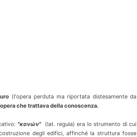
curo
(l'opera perduta ma riportata distesamente da
’opera che trattava della conoscenza.
cativo:
"κανών"
(lat. regula) era lo strumento di cui
costruzione degli edifici, affinché la struttura fosse