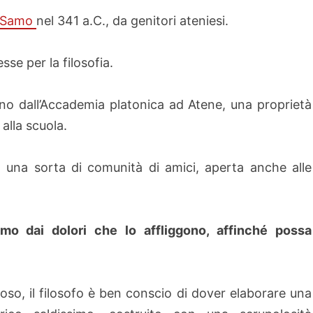
Samo
nel 341 a.C., da genitori ateniesi.
se per la filosofia.
no dall’Accademia platonica ad Atene, una proprietà
alla scuola.
una sorta di comunità di amici, aperta anche alle
uomo dai dolori che lo affliggono, affinché possa
o, il filosofo è ben conscio di dover elaborare una