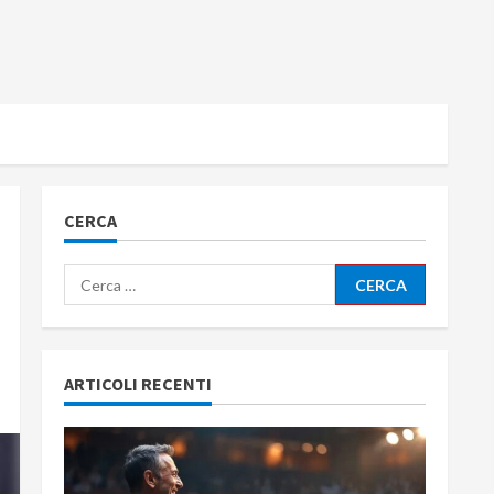
CERCA
Ricerca
per:
ARTICOLI RECENTI