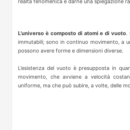
realtà fenomenica e darne una spiegazione ra
L’universo è composto di atomi e di vuoto
.
immutabili; sono in continuo movimento, a un
possono avere forme e dimensioni diverse.
L’esistenza del vuoto è presupposta in quan
movimento, che avviene a velocità costa
uniforme, ma che può subire, a volte, delle mo