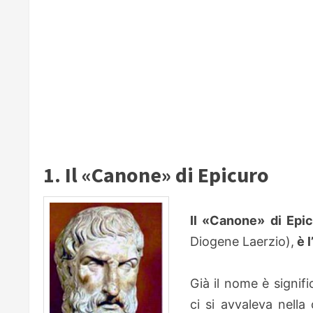
1. Il «Canone» di Epicuro
Il «Canone» di Epi
Diogene Laerzio),
è l
Già il nome è signifi
ci si avvaleva nella 