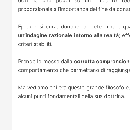
dottrina che poggi su un impianto teor
proporzionale all’importanza del fine da cons
Epicuro si cura, dunque, di determinare qu
un’indagine razionale intorno alla realtà
; ef
criteri stabiliti.
Prende le mosse dalla
corretta comprensione
comportamento che permettano di raggiungere l
Ma vediamo chi era questo grande filosofo e, 
alcuni punti fondamentali della sua dottrina.