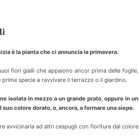
li
sizia è la pianta che ci annuncia la primavera.
suoi fiori gialli che appaiono ancor prima delle foglie,
le prime specie a ravvivare il terrazzo o il giardino.
ne isolata in mezzo a un grande prato, oppure in un
il suo colore dorato, o, ancora, a formare una siepe.
avvicinarla ad altri cespugli con fioriture dal colore