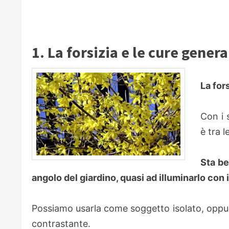
1. La forsizia e le cure genera
La for
Con i 
è tra 
Sta be
angolo del giardino, quasi ad illuminarlo con 
Possiamo usarla come soggetto isolato, oppure 
contrastante.