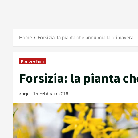
Home
Forsizia: la pianta che annuncia la primavera
Piante e Fiori
Forsizia: la pianta 
zary
15 Febbraio 2016