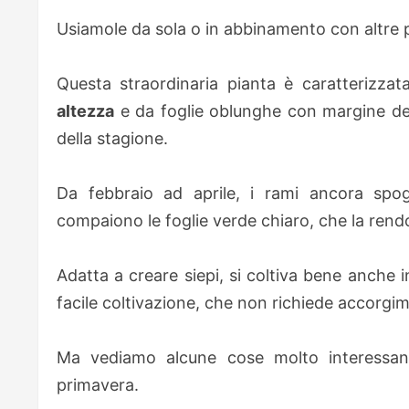
Usiamole da sola o in abbinamento con altre p
Questa straordinaria pianta è caratterizza
altezza
e da foglie oblunghe con margine de
della stagione.
Da febbraio ad aprile, i rami ancora spogli
compaiono le foglie verde chiaro, che la rend
Adatta a creare siepi, si coltiva bene anche 
facile coltivazione, che non richiede accorgime
Ma vediamo alcune cose molto interessant
primavera.