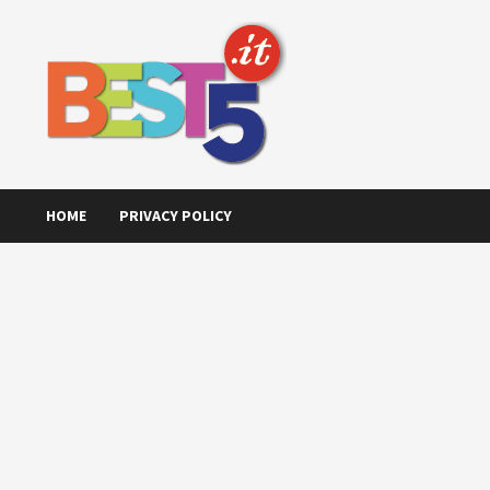
Skip
to
content
HOME
PRIVACY POLICY