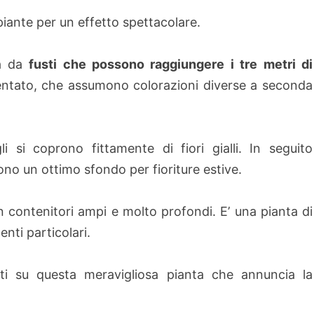
iante per un effetto spettacolare.
ta da
fusti che possono raggiungere i tre metri di
ntato, che assumono colorazioni diverse a seconda
 si coprono fittamente di fiori gialli. In seguito
ono un ottimo sfondo per fioriture estive.
in contenitori ampi e molto profondi. E’ una pianta di
nti particolari.
i su questa meravigliosa pianta che annuncia la