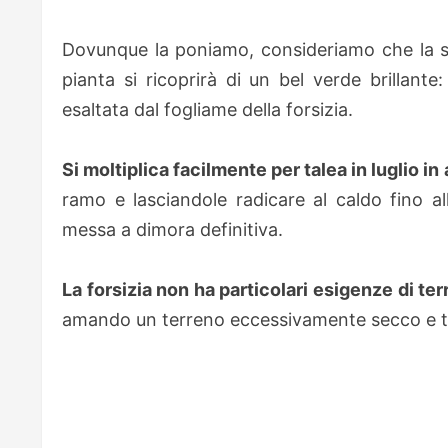
Dovunque la poniamo, consideriamo che la sua 
pianta si ricoprirà di un bel verde brillante
esaltata dal fogliame della forsizia.
Si moltiplica facilmente per talea in luglio 
ramo e lasciandole radicare al caldo fino a
messa a dimora definitiva.
La forsizia non ha particolari esigenze di te
amando un terreno eccessivamente secco e 