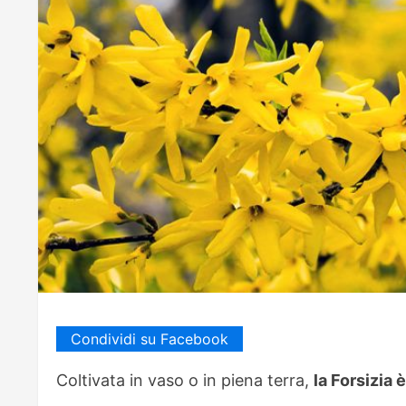
Condividi su Facebook
Coltivata in vaso o in piena terra,
la Forsizia 