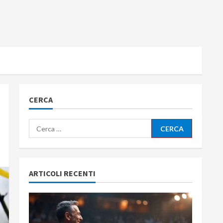
CERCA
Ricerca
per:
ARTICOLI RECENTI