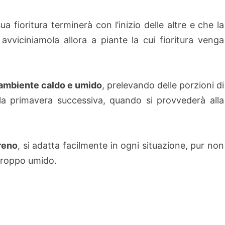
fioritura terminerà con l’inizio delle altre e che la
: avviciniamola allora a piante la cui fioritura venga
in ambiente caldo e umido
, prelevando delle porzioni di
lla primavera successiva, quando si provvederà alla
rreno
, si adatta facilmente in ogni situazione, pur non
troppo umido.