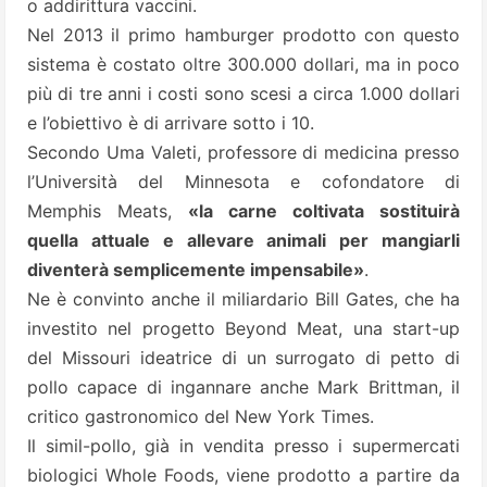
o addirittura vaccini.
Nel 2013 il primo hamburger prodotto con questo
sistema è costato oltre 300.000 dollari, ma in poco
più di tre anni i costi sono scesi a circa 1.000 dollari
e l’obiettivo è di arrivare sotto i 10.
Secondo Uma Valeti, professore di medicina presso
l’Università del Minnesota e cofondatore di
Memphis Meats,
«la carne coltivata sostituirà
quella attuale e allevare animali per mangiarli
diventerà semplicemente impensabile»
.
Ne è convinto anche il miliardario Bill Gates, che ha
investito nel progetto Beyond Meat, una start-up
del Missouri ideatrice di un surrogato di petto di
pollo capace di ingannare anche Mark Brittman, il
critico gastronomico del New York Times.
Il simil-pollo, già in vendita presso i supermercati
biologici Whole Foods, viene prodotto a partire da