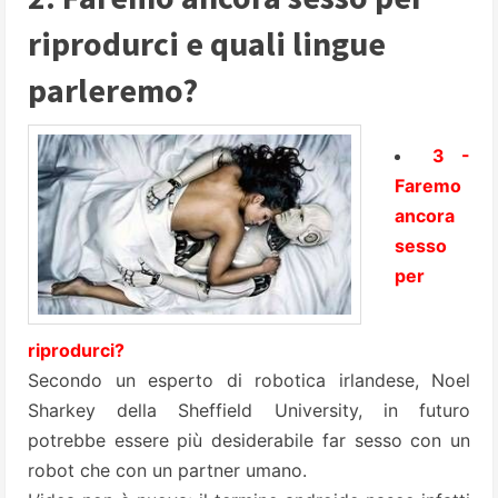
riprodurci e quali lingue
parleremo?
3 -
Faremo
ancora
sesso
per
riprodurci?
Secondo un esperto di robotica irlandese, Noel
Sharkey della Sheffield University, in futuro
potrebbe essere più desiderabile far sesso con un
robot che con un partner umano.