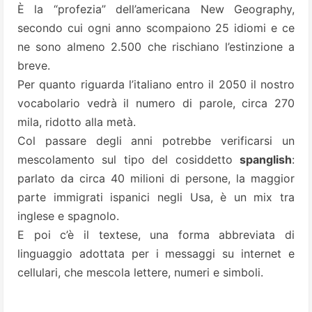
È la “profezia” dell’americana New Geography,
secondo cui ogni anno scompaiono 25 idiomi e ce
ne sono almeno 2.500 che rischiano l’estinzione a
breve.
Per quanto riguarda l’italiano entro il 2050 il nostro
vocabolario vedrà il numero di parole, circa 270
mila, ridotto alla metà.
Col passare degli anni potrebbe verificarsi un
mescolamento sul tipo del cosiddetto
spanglish
:
parlato da circa 40 milioni di persone, la maggior
parte immigrati ispanici negli Usa, è un mix tra
inglese e spagnolo.
E poi c’è il textese, una forma abbreviata di
linguaggio adottata per i messaggi su internet e
cellulari, che mescola lettere, numeri e simboli.