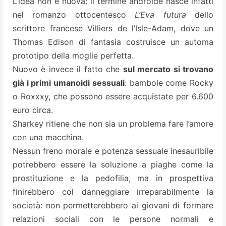
L’idea non è nuova: il termine androide nasce infatti
nel romanzo ottocentesco
L’Eva futura
dello
scrittore francese Villiers de l’Isle-Adam, dove un
Thomas Edison di fantasia costruisce un automa
prototipo della moglie perfetta.
Nuovo è invece il fatto che
sul mercato si trovano
già i primi umanoidi sessuali
: bambole come Rocky
o Roxxxy, che possono essere acquistate per 6.600
euro circa.
Sharkey ritiene che non sia un problema fare l’amore
con una macchina.
Nessun freno morale e potenza sessuale inesauribile
potrebbero essere la soluzione a piaghe come la
prostituzione e la pedofilia, ma in prospettiva
finirebbero col danneggiare irreparabilmente la
società: non permetterebbero ai giovani di formare
relazioni sociali con le persone normali e