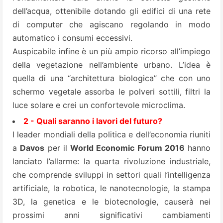
dell’acqua, ottenibile dotando gli edifici di una rete
di computer che agiscano regolando in modo
automatico i consumi eccessivi.
Auspicabile infine è un più ampio ricorso all’impiego
della vegetazione nell’ambiente urbano. L’idea è
quella di una “architettura biologica” che con uno
schermo vegetale assorba le polveri sottili, filtri la
luce solare e crei un confortevole microclima.
2 - Quali saranno i lavori del futuro?
I leader mondiali della politica e dell’economia riuniti
a
Davos
per il
World Economic Forum 2016
hanno
lanciato l’allarme: la quarta rivoluzione industriale,
che comprende sviluppi in settori quali l’intelligenza
artificiale, la robotica, le nanotecnologie, la stampa
3D, la genetica e le biotecnologie, causerà nei
prossimi anni significativi cambiamenti