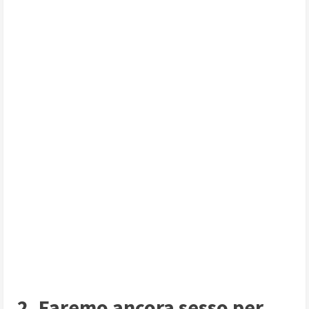
2. Faremo ancora sesso per