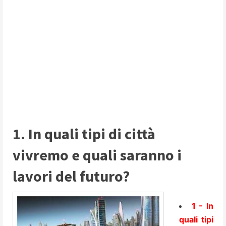
1. In quali tipi di città
vivremo e quali saranno i
lavori del futuro?
1 - In
quali tipi