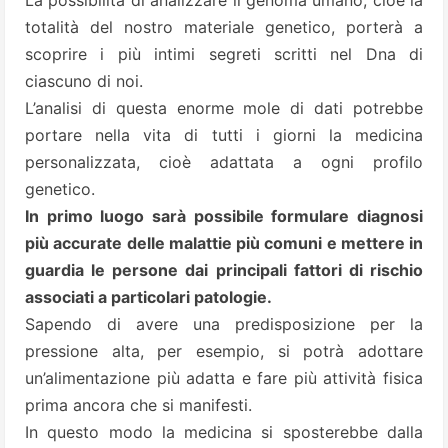
La possibilità di analizzare il
genoma umano
, cioè la
totalità del nostro materiale genetico, porterà a
scoprire i più intimi segreti scritti nel Dna di
ciascuno di noi.
L’analisi di questa enorme mole di dati potrebbe
portare nella vita di tutti i giorni la medicina
personalizzata, cioè adattata a ogni profilo
genetico.
In primo luogo sarà possibile formulare diagnosi
più accurate delle malattie più comuni e mettere in
guardia le persone dai principali fattori di rischio
associati a particolari patologie.
Sapendo di avere una predisposizione per la
pressione alta, per esempio, si potrà adottare
un’alimentazione più adatta e fare più attività fisica
prima ancora che si manifesti.
In questo modo la medicina si sposterebbe dalla