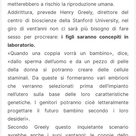
metterebbero a rischio la riproduzione umana.
Addirittura, prevede Henry Greely, direttore del
centro di bioscienze della Stanford University, nel
giro di vent’anni non ci sarà più bisogno di fare
sesso per procreare:
i figli saranno concepiti in
laboratorio.
«Quando una coppia vorrà un bambino», dice,
«dallo sperma dell’uomo e da un pezzo di pelle
della donna si potranno creare delle cellule
staminali. Da queste si formeranno vari embrioni
che verranno selezionati prima dell’impianto
nell’utero sulla base delle loro caratteristiche
genetiche. I genitori potranno cioè letteralmente
progettare il futuro bambino secondo i loro
desideri».
Secondo Greely questo inquietante scenario
avrebbe anche i suoi vantaggi: le coppie dello