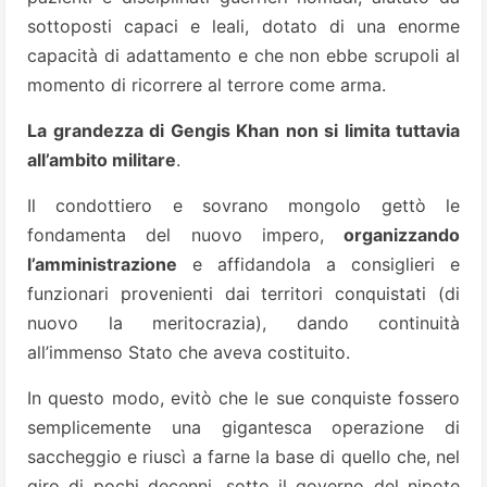
sottoposti capaci e leali, dotato di una enorme
capacità di adattamento e che non ebbe scrupoli al
momento di ricorrere al terrore come arma.
La grandezza di Gengis Khan non si limita tuttavia
all’ambito militare
.
Il condottiero e sovrano mongolo gettò le
fondamenta del nuovo impero,
organizzando
l’amministrazione
e affidandola a consiglieri e
funzionari provenienti dai territori conquistati (di
nuovo la meritocrazia), dando continuità
all’immenso Stato che aveva costituito.
In questo modo, evitò che le sue conquiste fossero
semplicemente una gigantesca operazione di
saccheggio e riuscì a farne la base di quello che, nel
giro di pochi decenni, sotto il governo del nipote