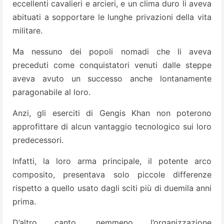
eccellenti cavalieri e arcieri, e un clima duro li aveva
abituati a sopportare le lunghe privazioni della vita
militare.
Ma nessuno dei popoli nomadi che li aveva
preceduti come conquistatori venuti dalle steppe
aveva avuto un successo anche lontanamente
paragonabile al loro.
Anzi, gli eserciti di Gengis Khan non poterono
approfittare di alcun vantaggio tecnologico sui loro
predecessori.
Infatti, la loro arma principale, il potente arco
composito, presentava solo piccole differenze
rispetto a quello usato dagli sciti più di duemila anni
prima.
D’altro canto, nemmeno l’organizzazione