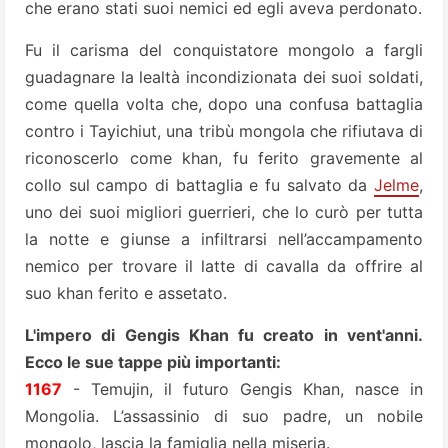
che erano stati suoi nemici ed egli aveva perdonato.
Fu il carisma del conquistatore mongolo a fargli
guadagnare la lealtà incondizionata dei suoi soldati,
come quella volta che, dopo una confusa battaglia
contro i Tayichiut, una tribù mongola che rifiutava di
riconoscerlo come khan, fu ferito gravemente al
collo sul campo di battaglia e fu salvato da
Jelme
,
uno dei suoi migliori guerrieri, che lo curò per tutta
la notte e giunse a infiltrarsi nell’accampamento
nemico per trovare il latte di cavalla da offrire al
suo khan ferito e assetato.
L'impero di Gengis Khan fu creato in vent'anni.
Ecco le sue tappe più importanti:
1167
- Temujin, il futuro Gengis Khan, nasce in
Mongolia. L’assassinio di suo padre, un nobile
mongolo, lascia la famiglia nella miseria.