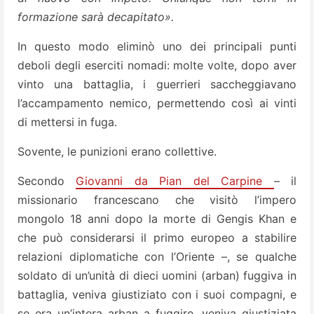
formazione sarà decapitato».
In questo modo eliminò uno dei principali punti
deboli degli eserciti nomadi: molte volte, dopo aver
vinto una battaglia, i guerrieri saccheggiavano
l’accampamento nemico, permettendo così ai vinti
di mettersi in fuga.
Sovente, le punizioni erano collettive.
Secondo
Giovanni da Pian del Carpine
– il
missionario francescano che visitò l’impero
mongolo 18 anni dopo la morte di Gengis Khan e
che può considerarsi il primo europeo a stabilire
relazioni diplomatiche con l’Oriente –, se qualche
soldato di un’unità di dieci uomini (arban) fuggiva in
battaglia, veniva giustiziato con i suoi compagni, e
se era un’intera arban a fuggire, veniva giustiziata