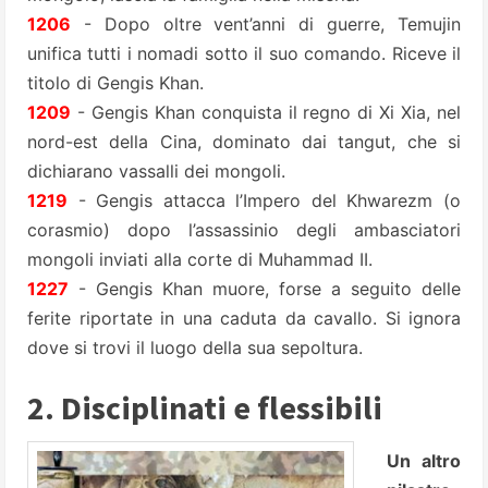
1206
- Dopo oltre vent’anni di guerre, Temujin
unifica tutti i nomadi sotto il suo comando. Riceve il
titolo di Gengis Khan.
1209
- Gengis Khan conquista il regno di Xi Xia, nel
nord-est della Cina, dominato dai tangut, che si
dichiarano vassalli dei mongoli.
1219
- Gengis attacca l’Impero del Khwarezm (o
corasmio) dopo l’assassinio degli ambasciatori
mongoli inviati alla corte di Muhammad II.
1227
- Gengis Khan muore, forse a seguito delle
ferite riportate in una caduta da cavallo. Si ignora
dove si trovi il luogo della sua sepoltura.
2. Disciplinati e flessibili
Un altro