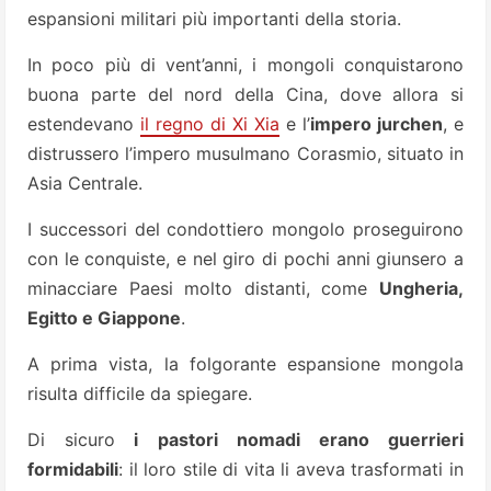
espansioni militari più importanti della storia.
In poco più di vent’anni, i mongoli conquistarono
buona parte del nord della Cina, dove allora si
estendevano
il regno di Xi Xia
e l’
impero jurchen
, e
distrussero l’impero musulmano Corasmio, situato in
Asia Centrale.
I successori del condottiero mongolo proseguirono
con le conquiste, e nel giro di pochi anni giunsero a
minacciare Paesi molto distanti, come
Ungheria,
Egitto e Giappone
.
A prima vista, la folgorante espansione mongola
risulta difficile da spiegare.
Di sicuro
i pastori nomadi erano guerrieri
formidabili
: il loro stile di vita li aveva trasformati in