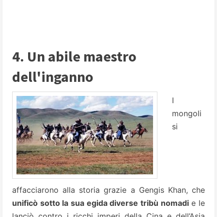
4. Un abile maestro
dell'inganno
I
mongoli
si
affacciarono alla storia grazie a Gengis Khan, che
unificò sotto la sua egida diverse tribù nomadi
e le
lanciò contro i ricchi imperi della Cina e dell’Asia