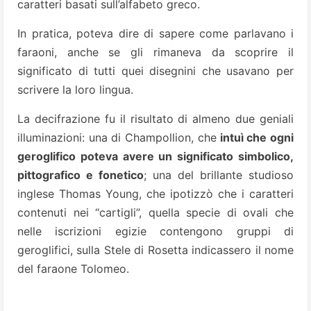
caratteri basati sull’alfabeto greco.
In pratica, poteva dire di sapere come parlavano i
faraoni, anche se gli rimaneva da scoprire il
significato di tutti quei disegnini che usavano per
scrivere la loro lingua.
La decifrazione fu il risultato di almeno due geniali
illuminazioni: una di Champollion, che
intuì che ogni
geroglifico poteva avere un significato simbolico,
pittografico e fonetico
; una del brillante studioso
inglese Thomas Young, che ipotizzò che i caratteri
contenuti nei “cartigli”, quella specie di ovali che
nelle iscrizioni egizie contengono gruppi di
geroglifici, sulla Stele di Rosetta indicassero il nome
del faraone Tolomeo.