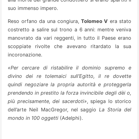
suo immenso impero.
Reso orfano da una congiura,
Tolomeo V
era stato
costretto a salire sul trono a 6 anni: mentre veniva
manovrato da vari reggenti, in tutto il Paese erano
scoppiate rivolte che avevano ritardato la sua
incoronazione.
«Per cercare di ristabilire il dominio supremo e
divino dei re tolemaici sull’Egitto, il re dovette
quindi negoziare la propria autorità e proteggerla
prendendo in prestito la forza invincibile degli dèi o,
più precisamente, dei sacerdoti»
, spiega lo storico
dell’arte Neil MacGregor, nel saggio
La Storia del
mondo in 100 oggetti
(Adelphi).