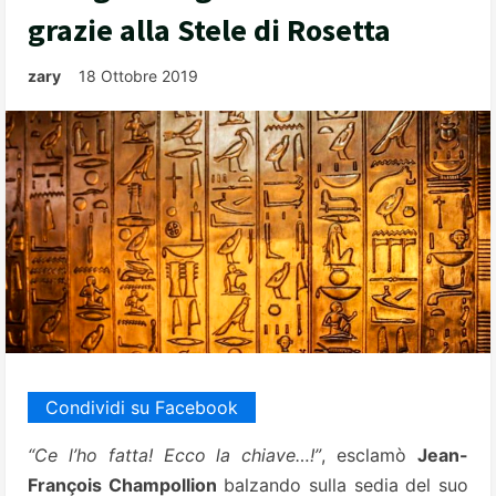
grazie alla Stele di Rosetta
zary
18 Ottobre 2019
Condividi su Facebook
“Ce l’ho fatta! Ecco la chiave…!”
, esclamò
Jean-
François Champollion
balzando sulla sedia del suo