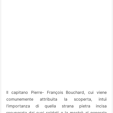
Il capitano Pierre- François Bouchard, cui viene
comunemente attribuita la scoperta, intuì
l’importanza di quella strana pietra incisa
recuperata dai suoi soldati e la mostrò al generale