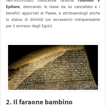
neo-incoronato tredicenne faraone
Tolomeo V
Epifane
, elencando le tasse da lui cancellate e i
benefici apportati al Paese, e attribuendogli anche
lo status di divinità (un accessorio indispensabile
per il sovrano degli Egizi).
2. Il faraone bambino