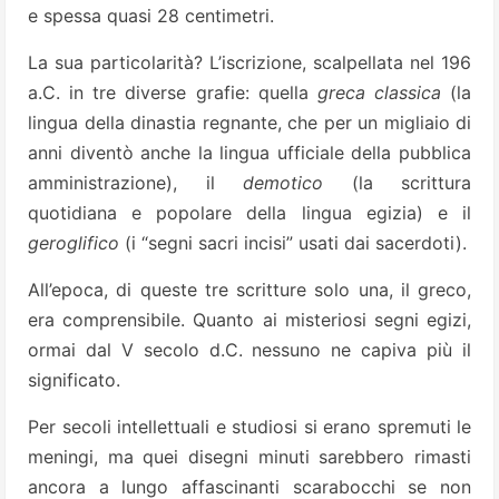
e spessa quasi 28 centimetri.
La sua particolarità? L’iscrizione, scalpellata nel 196
a.C. in tre diverse grafie: quella
greca classica
(la
lingua della dinastia regnante, che per un migliaio di
anni diventò anche la lingua ufficiale della pubblica
amministrazione), il
demotico
(la scrittura
quotidiana e popolare della lingua egizia) e il
geroglifico
(i “segni sacri incisi” usati dai sacerdoti).
All’epoca, di queste tre scritture solo una, il greco,
era comprensibile. Quanto ai misteriosi segni egizi,
ormai dal V secolo d.C. nessuno ne capiva più il
significato.
Per secoli intellettuali e studiosi si erano spremuti le
meningi, ma quei disegni minuti sarebbero rimasti
ancora a lungo affascinanti scarabocchi se non