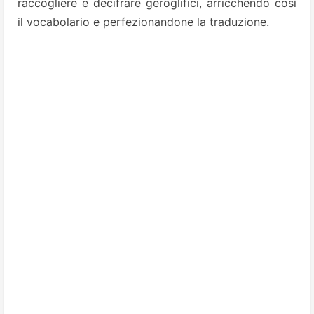
raccogliere e decifrare geroglifici, arricchendo così
il vocabolario e perfezionandone la traduzione.