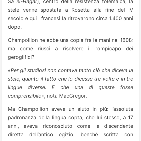
Sa el-Hagar
), centro della resistenza tolemaica, la
stele venne spostata a Rosetta alla fine del IV
secolo e qui i francesi la ritrovarono circa 1.400 anni
dopo.
Champollion ne ebbe una copia fra le mani nel 1808:
ma come riuscì a risolvere il rompicapo dei
geroglifici?
«Per gli studiosi non contava tanto ciò che diceva la
stele, quanto il fatto che lo dicesse tre volte e in tre
lingue diverse. E che una di queste fosse
comprensibile»
, nota MacGregor.
Ma Champollion aveva un aiuto in più: l’assoluta
padronanza della lingua copta, che lui stesso, a 17
anni, aveva riconosciuto come la discendente
diretta dell’antico egizio, benché scritta con