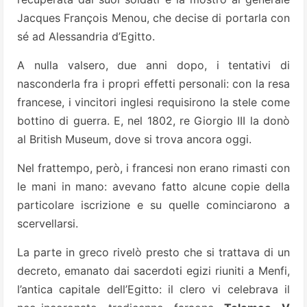
Jacques François Menou, che decise di portarla con
sé ad Alessandria d’Egitto.
A nulla valsero, due anni dopo, i tentativi di
nasconderla fra i propri effetti personali: con la resa
francese, i vincitori inglesi requisirono la stele come
bottino di guerra. E, nel 1802, re Giorgio III la donò
al British Museum, dove si trova ancora oggi.
Nel frattempo, però, i francesi non erano rimasti con
le mani in mano: avevano fatto alcune copie della
particolare iscrizione e su quelle cominciarono a
scervellarsi.
La parte in greco rivelò presto che si trattava di un
decreto, emanato dai sacerdoti egizi riuniti a Menfi,
l’antica capitale dell’Egitto: il clero vi celebrava il