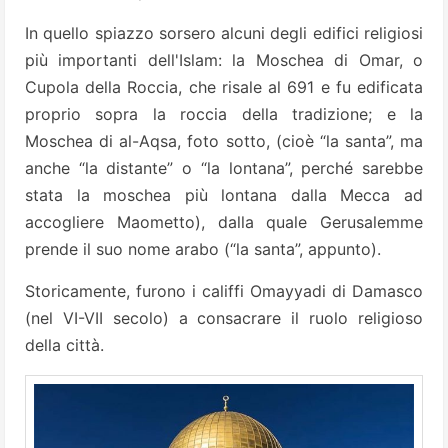
In quello spiazzo sorsero alcuni degli edifici religiosi
più importanti dell'Islam: la Moschea di Omar, o
Cupola della Roccia, che risale al 691 e fu edificata
proprio sopra la roccia della tradizione; e la
Moschea di al-Aqsa, foto sotto, (cioè “la santa”, ma
anche “la distante” o “la lontana”, perché sarebbe
stata la moschea più lontana dalla Mecca ad
accogliere Maometto), dalla quale Gerusalemme
prende il suo nome arabo (“la santa”, appunto).
Storicamente, furono i califfi Omayyadi di Damasco
(nel VI-VII secolo) a consacrare il ruolo religioso
della città.