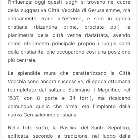
l'influenza: oggi questi luoghi si trovano nel cuore
della suggestiva Città Vecchia di Gerusalemme, ma
anticamente erano all'esterno, e solo in epoca
cristiana (bizantina prima, crociata poi) la
planimetria della città venne riadattata, avendo
come riferimento principale proprio i luoghi santi
della cristianità, che occuparono cosi una posizione
più centrale.
Le splendide mura che caratterizzano la Città
Vecchia sono ancora successive, di epoca ottomana
(completate dal sultano Solimano il Magnifico nel
1537, con 8 porte e 34 torri), ma ricalcano
comunque quello che ormai era l'impianto della
nuova Gerusalemme cristiana.
Nella foto sotto, la Basilica del Santo Sepolcro,
edificata, secondo la tradizione, nel luogo della