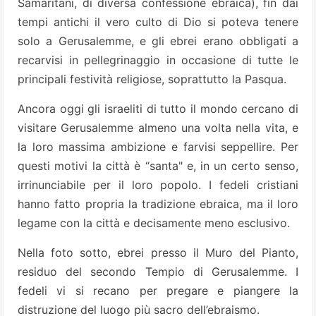
Samaritani, di diversa confessione ebraica), fin dai
tempi antichi il vero culto di Dio si poteva tenere
solo a Gerusalemme, e gli ebrei erano obbligati a
recarvisi in pellegrinaggio in occasione di tutte le
principali festività religiose, soprattutto la Pasqua.
Ancora oggi gli israeliti di tutto il mondo cercano di
visitare Gerusalemme almeno una volta nella vita, e
la loro massima ambizione e farvisi seppellire. Per
questi motivi la città è “santa" e, in un certo senso,
irrinunciabile per il loro popolo. I fedeli cristiani
hanno fatto propria la tradizione ebraica, ma il loro
legame con la città e decisamente meno esclusivo.
Nella foto sotto, ebrei presso il Muro del Pianto,
residuo del secondo Tempio di Gerusalemme. I
fedeli vi si recano per pregare e piangere la
distruzione del luogo più sacro dell’ebraismo.