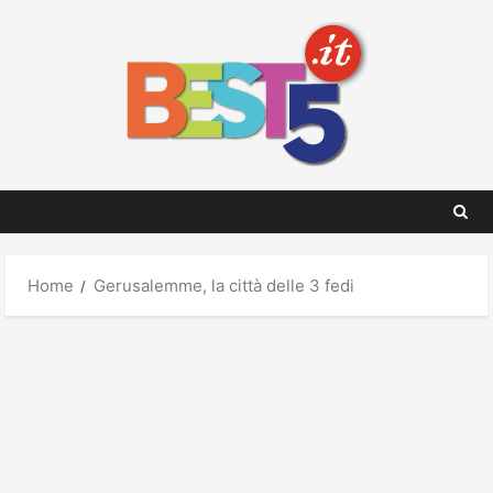
Skip
to
content
Home
Gerusalemme, la città delle 3 fedi