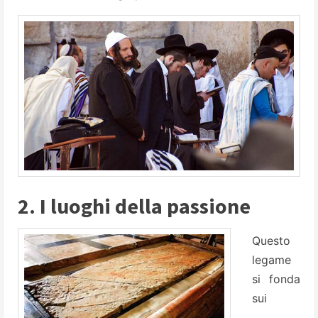
2. I luoghi della passione
Questo
legame
si fonda
sui