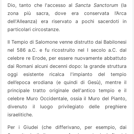
Dio, tanto che l'accesso al
Sancta Sanctorum
(la
zona più sacra, dove era conservata l’Arca
dell'Alleanza) era riservato a pochi sacerdoti in
particolari circostanze.
Il Tempio di Salomone venne distrutto dai Babilonesi
nel 586 a.C. e fu ricostruito nel I secolo a.C. dal
celebre re Erode, per essere nuovamente abbattuto
dai Romani alcuni decenni dopo: la grande struttura
oggi esistente ricalca l'impianto del tempio
dell’epoca erodiana (e quindi di Gesù), mentre il
principale tratto originale dell'antico tempio e il
celebre Muro Occidentale, ossia il Muro del Pianto,
divenuto il luogo privilegiato delle preghiere
israelitiche.
Per i Giudei (che differivano, per esempio, dai