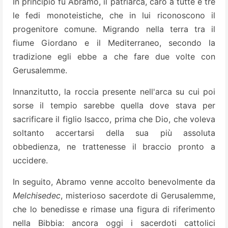
In principio fu Abramo, il patriarca, caro a tutte e tre
le fedi monoteistiche, che in lui riconoscono il
progenitore comune. Migrando nella terra tra il
fiume Giordano e il Mediterraneo, secondo la
tradizione egli ebbe a che fare due volte con
Gerusalemme.
Innanzitutto, la roccia presente nell'arca su cui poi
sorse il tempio sarebbe quella dove stava per
sacrificare il figlio Isacco, prima che Dio, che voleva
soltanto accertarsi della sua più assoluta
obbedienza, ne trattenesse il braccio pronto a
uccidere.
In seguito, Abramo venne accolto benevolmente da
Melchisedec
, misterioso sacerdote di Gerusalemme,
che lo benedisse e rimase una figura di riferimento
nella Bibbia: ancora oggi i sacerdoti cattolici