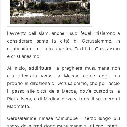
l'avvento dell'Islam, anche i suoi fedeli iniziarono a
considerare santa la città di Gerusalemme, in
continuità con le altre due fedi “del Libro”: ebraismo
e cristianesimo.
All'inizio, addirittura, la preghiera musulmana non
era orientata verso la Mecca, come oggi, ma
proprio in direzione di Gerusalemme, che poi lasciò
il passo alle città della Mecca, dov’è custodita la
Pietra Nera, e di Medina, dove si trova il sepolcro di
Maometto.
Gerusalemme rimase comunque il terzo luogo più
sacro della tradizione musulmana: si ritiene, infatti,