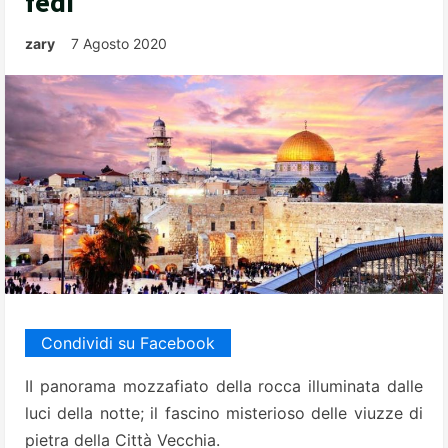
fedi
zary
7 Agosto 2020
Condividi su Facebook
II panorama mozzafiato della rocca illuminata dalle
luci della notte; il fascino misterioso delle viuzze di
pietra della Città Vecchia.