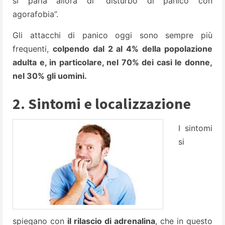
si parla allora di “disturbo di panico con
agorafobia”.
Gli attacchi di panico oggi sono sempre più
frequenti,
colpendo dal 2 al 4% della popolazione
adulta e, in particolare, nel 70% dei casi le donne,
nel 30% gli uomini.
2. Sintomi e localizzazione
I sintomi
si
spiegano con
il rilascio di adrenalina
, che in questo