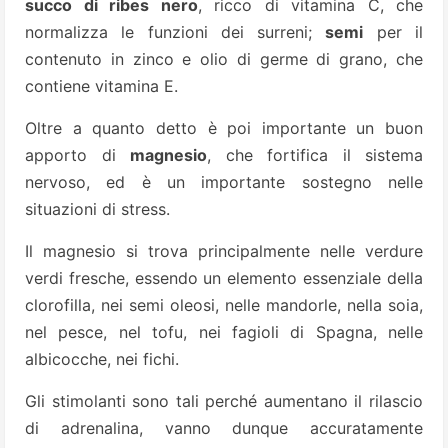
succo di ribes nero
, ricco di vitamina C, che
normalizza le funzioni dei surreni;
semi
per il
contenuto in zinco e olio di germe di grano, che
contiene vitamina E.
Oltre a quanto detto è poi importante un buon
apporto di
magnesio
, che fortifica il sistema
nervoso, ed è un importante sostegno nelle
situazioni di stress.
Il magnesio si trova principalmente nelle verdure
verdi fresche, essendo un elemento essenziale della
clorofilla, nei semi oleosi, nelle mandorle, nella soia,
nel pesce, nel tofu, nei fagioli di Spagna, nelle
albicocche, nei fichi.
Gli stimolanti sono tali perché aumentano il rilascio
di adrenalina, vanno dunque accuratamente