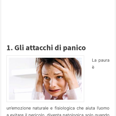
1. Gli attacchi di panico
La paura
è
un’emozione naturale e fisiologica che aiuta l’uomo
a evitare il pericolo, diventa patologica solo quando