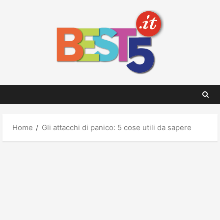
Skip
to
content
Home
Gli attacchi di panico: 5 cose utili da sapere