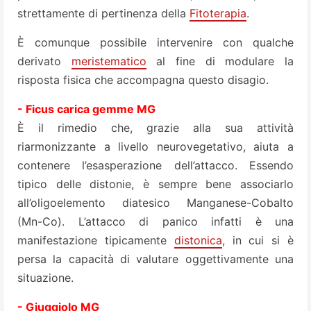
strettamente di pertinenza della
Fitoterapia
.
È comunque possibile intervenire con qualche
derivato
meristematico
al fine di modulare la
risposta fisica che accompagna questo disagio.
- Ficus carica gemme MG
È il rimedio che, grazie alla sua attività
riarmonizzante a livello neurovegetativo, aiuta a
contenere l’esasperazione dell’attacco. Essendo
tipico delle distonie, è sempre bene associarlo
all’oligoelemento diatesico Manganese-Cobalto
(Mn-Co). L’attacco di panico infatti è una
manifestazione tipicamente
distonica
, in cui si è
persa la capacità di valutare oggettivamente una
situazione.
- Giuggiolo MG