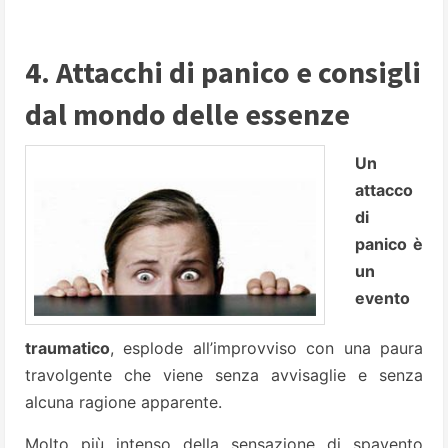
4. Attacchi di panico e consigli
dal mondo delle essenze
Un
attacco
di
panico è
un
evento
traumatico
, esplode all’improvviso con una paura
travolgente che viene senza avvisaglie e senza
alcuna ragione apparente.
Molto più intenso della sensazione di spavento