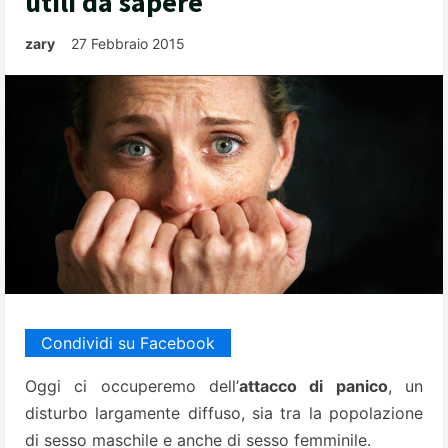
utili da sapere
zary
27 Febbraio 2015
Condividi su Facebook
Oggi ci occuperemo dell’
attacco di panico
, un
disturbo largamente diffuso, sia tra la popolazione
di sesso maschile e anche di sesso femminile.