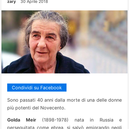
zary
30 Aprile 2018
Condividi su Facebook
Sono passati 40 anni dalla morte di una delle donne
più potenti del Novecento.
Golda Meir
(1898-1978) nata in Russia e
perseguitata come ebrea, si salvò emigrando negli