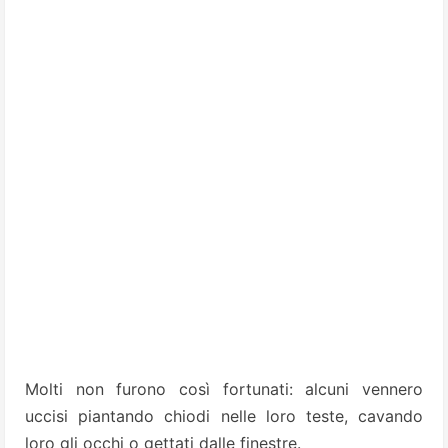
Molti non furono così fortunati: alcuni vennero
uccisi piantando chiodi nelle loro teste, cavando
loro gli occhi o gettati dalle finestre.