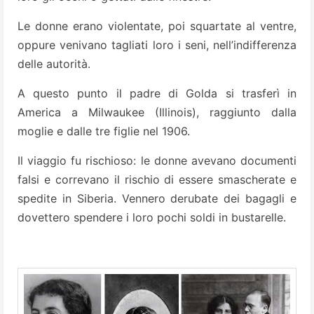
Le donne erano violentate, poi squartate al ventre,
oppure venivano tagliati loro i seni, nell’indifferenza
delle autorità.
A questo punto il padre di Golda si trasferì in
America a Milwaukee (Illinois), raggiunto dalla
moglie e dalle tre figlie nel 1906.
Il viaggio fu rischioso: le donne avevano documenti
falsi e correvano il rischio di essere smascherate e
spedite in Siberia. Vennero derubate dei bagagli e
dovettero spendere i loro pochi soldi in bustarelle.