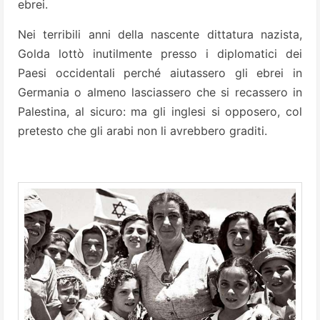
ebrei.
Nei terribili anni della nascente dittatura nazista,
Golda lottò inutilmente presso i diplomatici dei
Paesi occidentali perché aiutassero gli ebrei in
Germania o almeno lasciassero che si recassero in
Palestina, al sicuro: ma gli inglesi si opposero, col
pretesto che gli arabi non li avrebbero graditi.