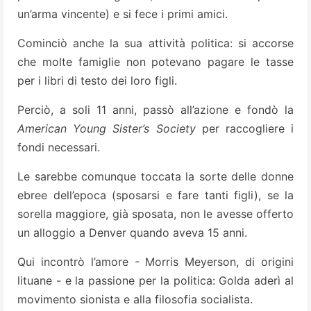
un’arma vincente) e si fece i primi amici.
Cominciò anche la sua attività politica: si accorse
che molte famiglie non potevano pagare le tasse
per i libri di testo dei loro figli.
Perciò, a soli 11 anni, passò all’azione e fondò la
American Young Sister’s Society
per raccogliere i
fondi necessari.
Le sarebbe comunque toccata la sorte delle donne
ebree dell’epoca (sposarsi e fare tanti figli), se la
sorella maggiore, già sposata, non le avesse offerto
un alloggio a Denver quando aveva 15 anni.
Qui incontrò l’amore - Morris Meyerson, di origini
lituane - e la passione per la politica: Golda aderì al
movimento sionista e alla filosofia socialista.