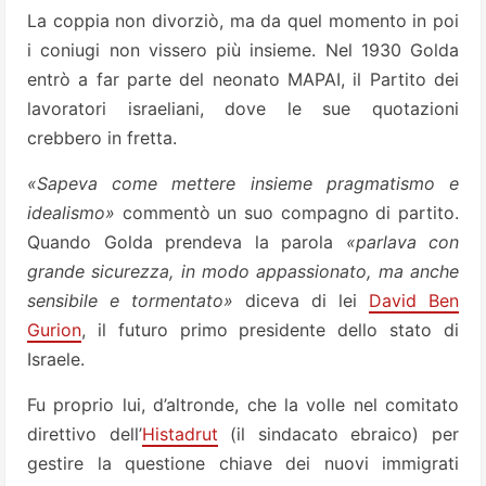
La coppia non divorziò, ma da quel momento in poi
i coniugi non vissero più insieme. Nel 1930 Golda
entrò a far parte del neonato MAPAI, il Partito dei
lavoratori israeliani, dove le sue quotazioni
crebbero in fretta.
«Sapeva come mettere insieme pragmatismo e
idealismo»
commentò un suo compagno di partito.
Quando Golda prendeva la parola
«parlava con
grande sicurezza, in modo appassionato, ma anche
sensibile e tormentato»
diceva di lei
David Ben
Gurion
, il futuro primo presidente dello stato di
Israele.
Fu proprio lui, d’altronde, che la volle nel comitato
direttivo dell’
Histadrut
(il sindacato ebraico) per
gestire la questione chiave dei nuovi immigrati