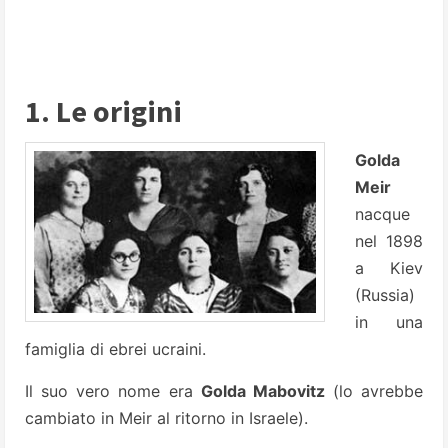
1. Le origini
Golda
Meir
nacque
nel 1898
a Kiev
(Russia)
in una
famiglia di ebrei ucraini.
Il suo vero nome era
Golda Mabovitz
(lo avrebbe
cambiato in Meir al ritorno in Israele).