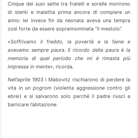
Cinque dei suoi sette tra fratelli e sorelle morirono
di stenti e malattia prima ancora di compiere un
anno: lei invece fin da neonata aveva una tempra
così forte da essere soprannominata “il mestolo”.
«Soffrivamo il freddo, la povertà e la fame e
avevamo sempre paura. Il ricordo della paura è la
memoria di quel periodo che mi è rimasta più
impressa in mente»
, ricorda.
Nell’aprile 1903 i Mabovitz rischiarono di perdere la
vita in un
pogrom
(violenta aggressione contro gli
ebrei) e si salvarono solo perché il padre riuscì a
barricare l’abitazione.