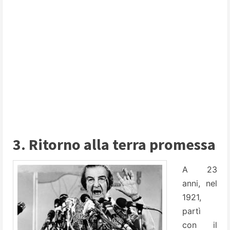
3. Ritorno alla terra promessa
A 23
anni, nel
1921,
partì
con il