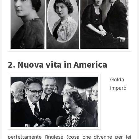
2. Nuova vita in America
Golda
imparò
perfettamente l’inglese (cosa che divenne per lei