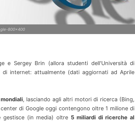
gle-800x400
e Sergey Brin (allora studenti dell'Università di
 di internet: attualmente (dati aggiornati ad Aprile
 mondiali
, lasciando agli altri motori di ricerca (Bing,
 center di Google o
ggi contengono oltre 1 milione di
e gestisce (in media) oltre
5 miliardi di ricerche al