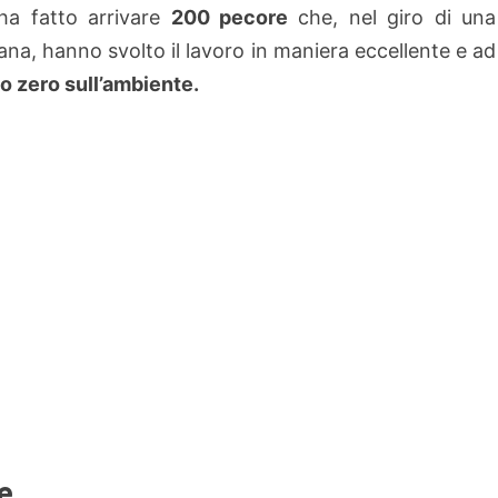
ha fatto arrivare
200 pecore
che, nel giro di una
ana, hanno svolto il lavoro in maniera eccellente e ad
o zero sull’ambiente.
e