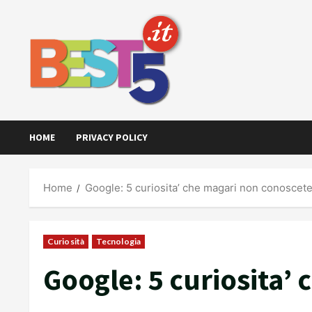
Skip
to
content
HOME
PRIVACY POLICY
Home
Google: 5 curiosita’ che magari non conoscet
Curiosità
Tecnologia
Google: 5 curiosita’