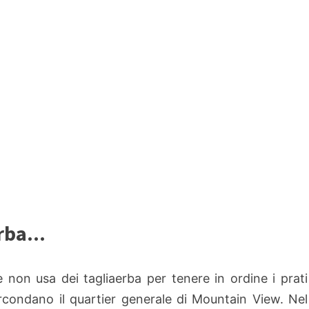
rba...
 non usa dei tagliaerba per tenere in ordine i prati
rcondano il quartier generale di Mountain View. Nel