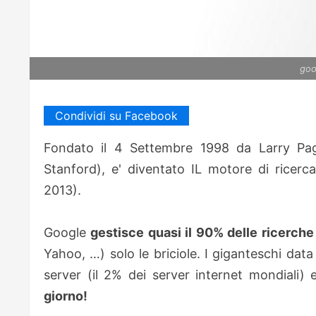
goo
Condividi su Facebook
Fondato il 4 Settembre 1998 da Larry Page 
Stanford), e' diventato IL motore di ricerca
2013).
Google
gestisce quasi il 90% delle ricerche
Yahoo, …) solo le briciole.
I giganteschi data
server (il 2% dei server internet mondiali) 
giorno!