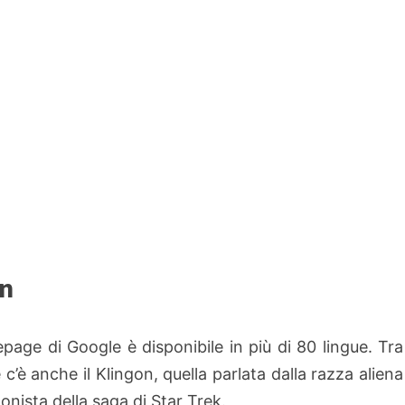
on
page di Google è disponibile in più di 80 lingue. Tra
 c’è anche il Klingon, quella parlata dalla razza aliena
onista della saga di Star Trek.