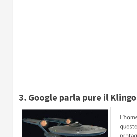
3. Google parla pure il Kling
L’home
queste
protag