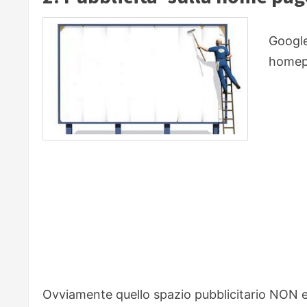
Google
home
Ovviamente quello spazio pubblicitario NON e' 