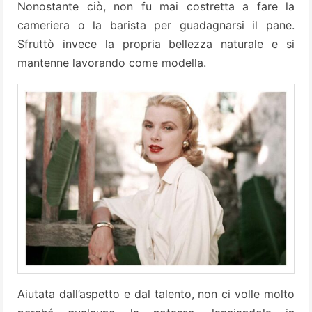
Nonostante ciò, non fu mai costretta a fare la
cameriera o la barista per guadagnarsi il pane.
Sfruttò invece la propria bellezza naturale e si
mantenne lavorando come modella.
Aiutata dall’aspetto e dal talento, non ci volle molto