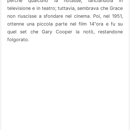
perché qualcuno la notasse, lanciandola in
televisione e in teatro; tuttavia, sembrava che Grace
non riuscisse a sfondare nel cinema. Poi, nel 1951,
ottenne una piccola parte nel film 14“ora e fu su
quel set che Gary Cooper la notò, restandone
folgorato.