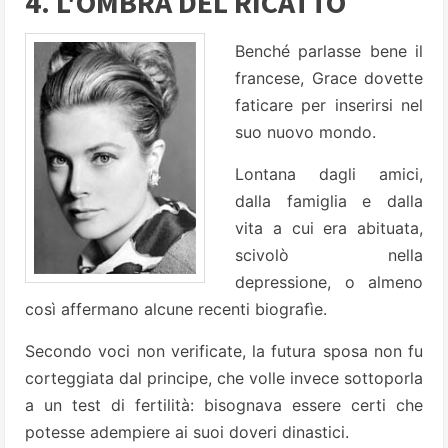
4. L'OMBRA DEL RICATTO
Benché parlasse bene il
francese, Grace dovette
faticare per inserirsi nel
suo nuovo mondo.
Lontana dagli amici,
dalla famiglia e dalla
vita a cui era abituata,
scivolò nella
depressione, o almeno
così affermano alcune recenti biografìe.
Secondo voci non verificate, la futura sposa non fu
corteggiata dal principe, che volle invece sottoporla
a un test di fertilità: bisognava essere certi che
potesse adempiere ai suoi doveri dinastici.