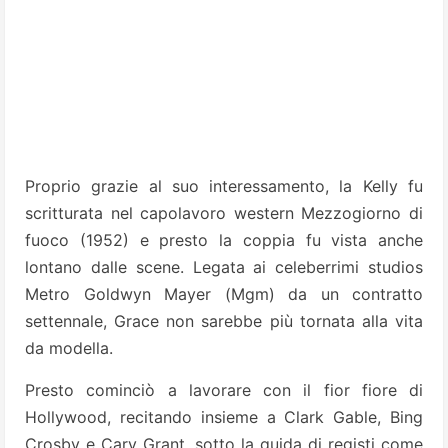
Proprio grazie al suo interessamento, la Kelly fu
scritturata nel capolavoro western Mezzogiorno di
fuoco (1952) e presto la coppia fu vista anche
lontano dalle scene. Legata ai celeberrimi studios
Metro Goldwyn Mayer (Mgm) da un contratto
settennale, Grace non sarebbe più tornata alla vita
da modella.
Presto cominciò a lavorare con il fior fiore di
Hollywood, recitando insieme a Clark Gable, Bing
Crosby e Cary Grant, sotto la guida di registi come