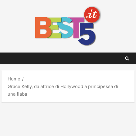
Skip
to
content
Home
Grace Kelly, da attrice di Hollywood a principessa di
una fiaba