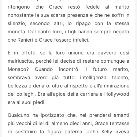
ritengono che Grace restò fedele al marito
nonostante la sua scarsa presenza e che ne soffrì in
silenzio; secondo altri, lo ripagò con la stessa
moneta. Dal canto loro, i figli hanno sempre negato
che Ranieri e Grace fossero infelici.
E in effetti, se la loro unione era davvero così
malriuscita, perché lei decise di restare comunque a
Monaco? Quando incontrò il futuro marito,
sembrava avere già tutto: intelligenza, talento,
bellezza e denaro, oltre al rispetto e all’ammirazione
dei colleghi. Era all’apice della carriera e Hollywood
era ai suoi piedi.
Qualcuno ha ipotizzato che, nel prendersi amanti
più vecchi di lei di almeno dieci anni, Grace tentasse
di sostituire la figura paterna. John Kelly aveva