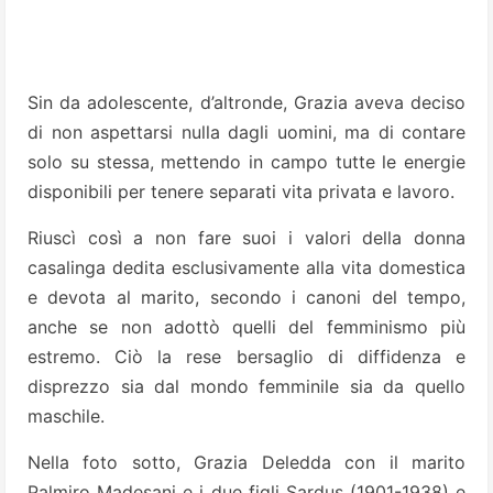
Sin da adolescente, d’altronde, Grazia aveva deciso
di non aspettarsi nulla dagli uomini, ma di contare
solo su stessa, mettendo in campo tutte le energie
disponibili per tenere separati vita privata e lavoro.
Riuscì così a non fare suoi i valori della donna
casalinga dedita esclusivamente alla vita domestica
e devota al marito, secondo i canoni del tempo,
anche se non adottò quelli del femminismo più
estremo. Ciò la rese bersaglio di diffidenza e
disprezzo sia dal mondo femminile sia da quello
maschile.
Nella foto sotto, Grazia Deledda con il marito
Palmiro Madesani e i due figli Sardus (1901-1938) e