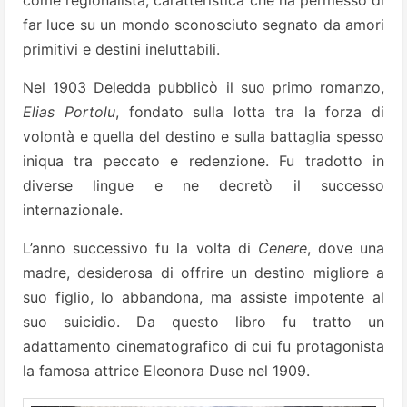
come regionalista, caratteristica che ha permesso di
far luce su un mondo sconosciuto segnato da amori
primitivi e destini ineluttabili.
Nel 1903 Deledda pubblicò il suo primo romanzo,
Elias Portolu
, fondato sulla lotta tra la forza di
volontà e quella del destino e sulla battaglia spesso
iniqua tra peccato e redenzione. Fu tradotto in
diverse lingue e ne decretò il successo
internazionale.
L’anno successivo fu la volta di
Cenere
, dove una
madre, desiderosa di offrire un destino migliore a
suo figlio, lo abbandona, ma assiste impotente al
suo suicidio. Da questo libro fu tratto un
adattamento cinematografico di cui fu protagonista
la famosa attrice Eleonora Duse nel 1909.