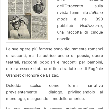
dell’Ottocento sulla
rivista femminile
L’ultima
moda
e nel 1890
pubblicò
Nell’Azzurro
,
una raccolta di cinque
novelle.
Le sue opere più famose sono sicuramente romanzi
e racconti, ma fu autrice anche di poesie, opere
teatrali, racconti popolari e racconti per bambini,
oltre a essere stata un’ottima traduttrice di Eugènie
Grandet d’Honoré de Balzac.
Deledda scelse come forma narrativa
prevalentemente il dialogo, privilegiandolo al
monologo, e seguendo il modello omerico.
La sua narrativa è spesso autobiografica: nel