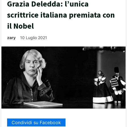
Grazia Deledda: l’unica
scrittrice italiana premiata con
il Nobel
zary
10 Luglio 2021
Condividi su Facebook