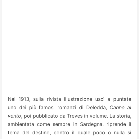
Nel 1913, sulla rivista Illustrazione uscì a puntate
uno dei più famosi romanzi di Deledda,
Canne al
vento
, poi pubblicato da Treves in volume. La storia,
ambientata come sempre in Sardegna, riprende il
tema del destino, contro il quale poco o nulla si