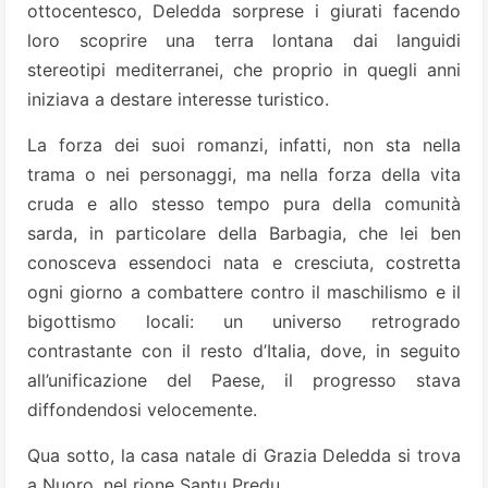
ottocentesco, Deledda sorprese i giurati facendo
loro scoprire una terra lontana dai languidi
stereotipi mediterranei, che proprio in quegli anni
iniziava a destare interesse turistico.
La forza dei suoi romanzi, infatti, non sta nella
trama o nei personaggi, ma nella forza della vita
cruda e allo stesso tempo pura della comunità
sarda, in particolare della Barbagia, che lei ben
conosceva essendoci nata e cresciuta, costretta
ogni giorno a combattere contro il maschilismo e il
bigottismo locali: un universo retrogrado
contrastante con il resto d’Italia, dove, in seguito
all’unificazione del Paese, il progresso stava
diffondendosi velocemente.
Qua sotto, la casa natale di Grazia Deledda si trova
a Nuoro, nel rione Santu Predu.