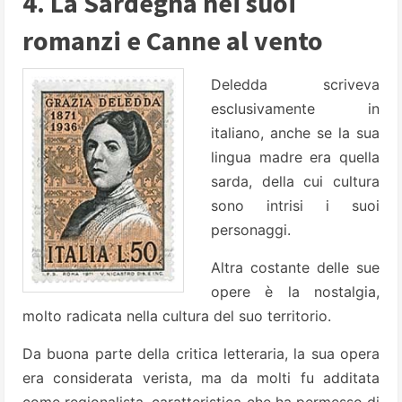
4. La Sardegna nei suoi
romanzi e Canne al vento
Deledda scriveva
esclusivamente in
italiano, anche se la sua
lingua madre era quella
sarda, della cui cultura
sono intrisi i suoi
personaggi.
Altra costante delle sue
opere è la nostalgia,
molto radicata nella cultura del suo territorio.
Da buona parte della critica letteraria, la sua opera
era considerata verista, ma da molti fu additata