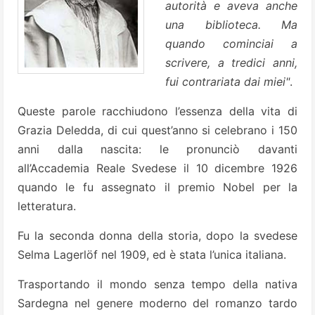
autorità e aveva anche
una biblioteca. Ma
quando cominciai a
scrivere, a tredici anni,
fui contrariata dai miei"
.
Queste parole racchiudono l’essenza della vita di
Grazia Deledda, di cui quest’anno si celebrano i 150
anni dalla nascita: le pronunciò davanti
all’Accademia Reale Svedese il 10 dicembre 1926
quando le fu assegnato il premio Nobel per la
letteratura.
Fu la seconda donna della storia, dopo la svedese
Selma Lagerlöf nel 1909, ed è stata l’unica italiana.
Trasportando il mondo senza tempo della nativa
Sardegna nel genere moderno del romanzo tardo