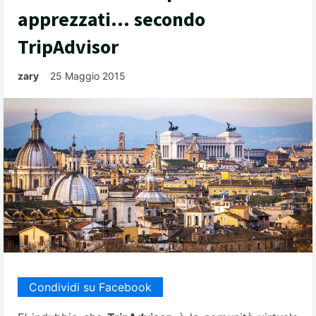
apprezzati… secondo
TripAdvisor
zary
25 Maggio 2015
Condividi su Facebook