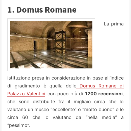
1. Domus Romane
La prima
istituzione presa in considerazione in base all’indice
di gradimento è quella delle
Domus Romane di
Palazzo Valentini
con poco più di
1200 recensioni
,
che sono distribuite fra il migliaio circa che lo
valutano un museo “eccellente” o “molto buono” e le
circa 60 che lo valutano da “nella media” a
“pessimo”.