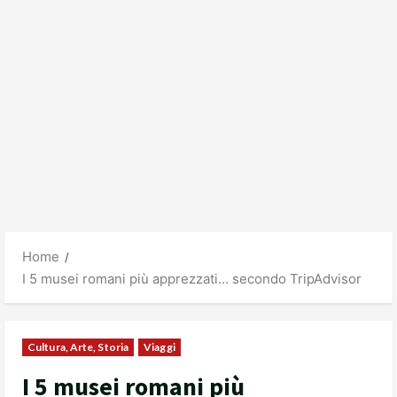
Home
I 5 musei romani più apprezzati… secondo TripAdvisor
Cultura, Arte, Storia
Viaggi
I 5 musei romani più