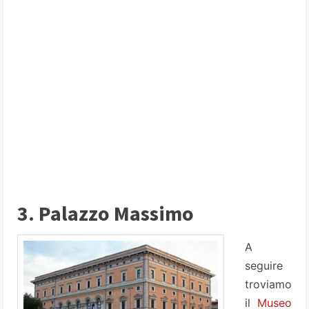
3. Palazzo Massimo
A
seguire
troviamo
il
Museo