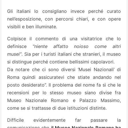
Gli italiani lo consigliano invece perché curato
nell’esposizione, con percorsi chiari, e con opere
visibili e ben illuminate.
Colpisce il commento di una visitatrice che lo
definisce
“niente affatto noioso come altri
musei”
. Sia per i turisti italiani che stranieri, il museo
si distingue perché contiene bellissimi capolavori.
Da notare che ci sono diversi ‘Musei Nazionali’ di
Roma quindi assicuratevi che stiate andando nel
posto desiderato”. Il problema del nome fa sì che le
recensioni per lo stesso museo siano divise fra
Museo Nazionale Romano e Palazzo Massimo,
come se si trattasse di due istituzioni distinte.
Difficile evidentemente far passare la
comunicazione che
il Museo Nazionale Romano ha