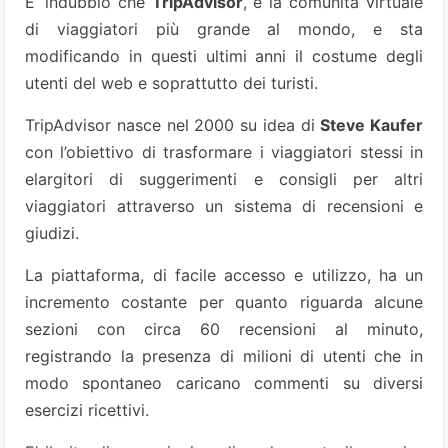
E’ indubbio che
TripAdvisor
, è la comunità virtuale
di viaggiatori più grande al mondo, e sta
modificando in questi ultimi anni il costume degli
utenti del web e soprattutto dei turisti.
TripAdvisor nasce nel 2000 su idea di
Steve Kaufer
con l’obiettivo di trasformare i viaggiatori stessi in
elargitori di suggerimenti e consigli per altri
viaggiatori attraverso un sistema di recensioni e
giudizi.
La piattaforma, di facile accesso e utilizzo, ha un
incremento costante per quanto riguarda alcune
sezioni con circa 60 recensioni al minuto,
registrando la presenza di milioni di utenti che in
modo spontaneo caricano commenti su diversi
esercizi ricettivi.