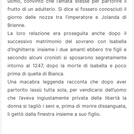
uomo, convinto che l’amata stesse per partorire il
frutto di un adulterio. Si dice si fossero conosciuti il
giorno delle nozze tra l’imperatore e Jolanda di
Brienne.
La loro relazione era proseguita anche dopo il
successivo matrimonio del sovrano con Isabella
d’Inghilterra: insieme i due amanti ebbero tre figli e
secondo alcuni cronisti si sposarono segretamente
intorno al 1247, dopo la morte di Isabella e poco
prima di quella di Bianca.
Una macabra leggenda racconta che dopo aver
partorito lassù tutta sola, per vendicarsi dell’uomo
che l’aveva ingiustamente privata della libertà la
donna si tagliò i seni e, prima di morire dissanguata,
li gettò dalla finestra insieme a suo figlio.