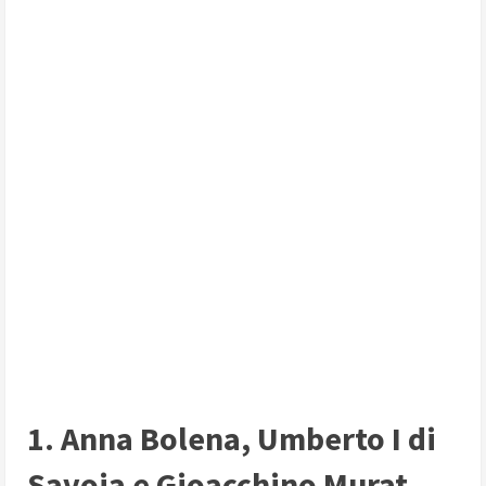
1. Anna Bolena, Umberto I di
Savoia e Gioacchino Murat