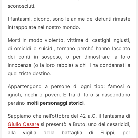
sconosciuti.
I fantasmi, dicono, sono le anime dei defunti rimaste
intrappolate nel nostro mondo.
Morti in modo violento, vittime di castighi ingiusti,
di omicidi o suicidi, tornano perché hanno lasciato
dei conti in sospeso, o per dimostrare la loro
innocenza (o la loro rabbia) a chi li ha condannati a
quel triste destino.
Appartengono a persone di ogni tipo: famosi o
ignoti, ricchi o poveri. E fra di loro si nascondono
persino
molti personaggi storici
.
Sappiamo che nell’ottobre del 42 a.C. il fantasma di
Giulio Cesare
si presentò a Bruto, uno dei cesaricidi,
alla vigilia della battaglia di Filippi, per