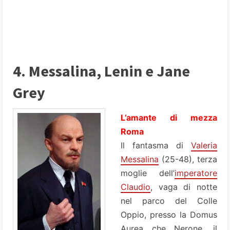
4. Messalina, Lenin e Jane
Grey
L’amante di mezza
Roma
Il fantasma di
Valeria
Messalina
(25-48), terza
moglie dell’
imperatore
Claudio
, vaga di notte
nel parco del Colle
Oppio, presso la Domus
Aurea che Nerone, il