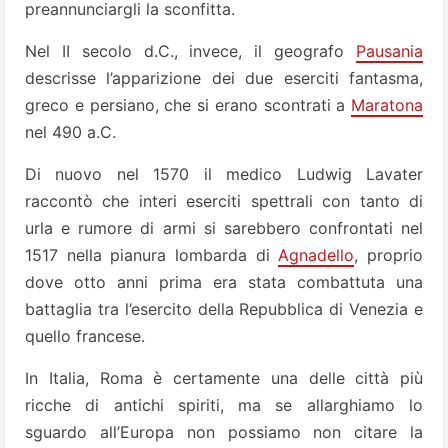
preannunciargli la sconfitta.
Nel II secolo d.C., invece, il geografo
Pausania
descrisse l’apparizione dei due eserciti fantasma,
greco e persiano, che si erano scontrati a
Maratona
nel 490 a.C.
Di nuovo nel 1570 il medico Ludwig Lavater
raccontò che interi eserciti spettrali con tanto di
urla e rumore di armi si sarebbero confrontati nel
1517 nella pianura lombarda di
Agnadello
, proprio
dove otto anni prima era stata combattuta una
battaglia tra l’esercito della Repubblica di Venezia e
quello francese.
In Italia, Roma è certamente una delle città più
ricche di antichi spiriti, ma se allarghiamo lo
sguardo all’Europa non possiamo non citare la