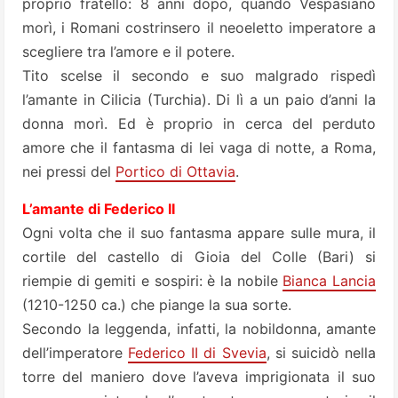
proprio fratello: 8 anni dopo, quando Vespasiano
morì, i Romani costrinsero il neoeletto imperatore a
scegliere tra l’amore e il potere.
Tito scelse il secondo e suo malgrado rispedì
l’amante in Cilicia (Turchia). Di lì a un paio d’anni la
donna morì. Ed è proprio in cerca del perduto
amore che il fantasma di lei vaga di notte, a Roma,
nei pressi del
Portico di Ottavia
.
L’amante di Federico II
Ogni volta che il suo fantasma appare sulle mura, il
cortile del castello di Gioia del Colle (Bari) si
riempie di gemiti e sospiri: è la nobile
Bianca Lancia
(1210-1250 ca.) che piange la sua sorte.
Secondo la leggenda, infatti, la nobildonna, amante
dell’imperatore
Federico II di Svevia
, si suicidò nella
torre del maniero dove l’aveva imprigionata il suo