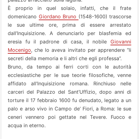
È proprio in quel solaio, infatti, che il frate
domenicano
Giordano Bruno
(1548-1600) trascorse
le sue ultime ore, prima di essere arrestato
dall’Inquisizione. A denunciarlo per blasfemia ed
eresia fu il padrone di casa, il nobile
Giovanni
Mocenigo
, che lo aveva invitato per apprendere “li
secreti della memoria e li altri che egli professa”.
Bruno, da tempo ai ferri corti con le autorità
ecclesiastiche per le sue teorie filosofiche, venne
affidato all’Inquisizione romana. Rinchiuso nelle
carceri del Palazzo del Sant’Uffizio, dopo anni di
torture il 17 febbraio 1600 fu denudato, legato a un
palo e arso vivo in Campo de’ Fiori, a Roma: le sue
ceneri vennero poi gettate nel Tevere. Fuoco e
acqua in eterno.