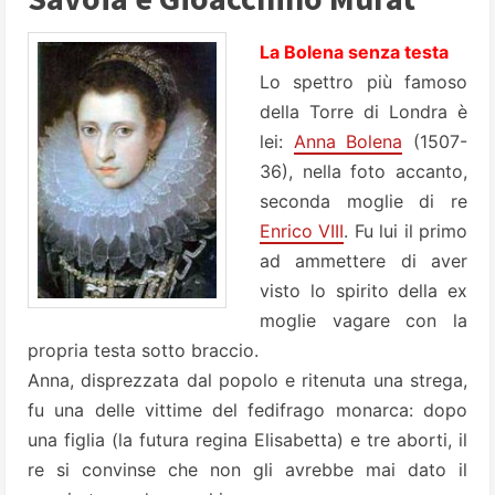
La Bolena senza testa
Lo spettro più famoso
della Torre di Londra è
lei:
Anna Bolena
(1507-
36), nella foto accanto,
seconda moglie di re
Enrico VIII
. Fu lui il primo
ad ammettere di aver
visto lo spirito della ex
moglie vagare con la
propria testa sotto braccio.
Anna, disprezzata dal popolo e ritenuta una strega,
fu una delle vittime del fedifrago monarca: dopo
una figlia (la futura regina Elisabetta) e tre aborti, il
re si convinse che non gli avrebbe mai dato il