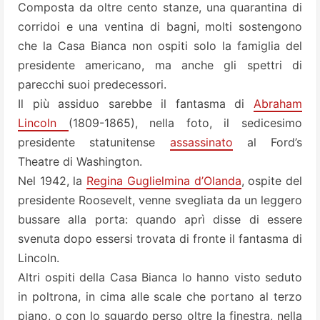
Composta da oltre cento stanze, una quarantina di
corridoi e una ventina di bagni, molti sostengono
che la Casa Bianca non ospiti solo la famiglia del
presidente americano, ma anche gli spettri di
parecchi suoi predecessori.
Il più assiduo sarebbe il fantasma di
Abraham
Lincoln
(1809-1865), nella foto, il sedicesimo
presidente statunitense
assassinato
al Ford’s
Theatre di Washington.
Nel 1942, la
Regina Guglielmina d’Olanda
, ospite del
presidente Roosevelt, venne svegliata da un leggero
bussare alla porta: quando aprì disse di essere
svenuta dopo essersi trovata di fronte il fantasma di
Lincoln.
Altri ospiti della Casa Bianca lo hanno visto seduto
in poltrona, in cima alle scale che portano al terzo
piano, o con lo sguardo perso oltre la finestra, nella