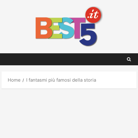
Skip
to
content
Home
I fantasmi più famosi della storia