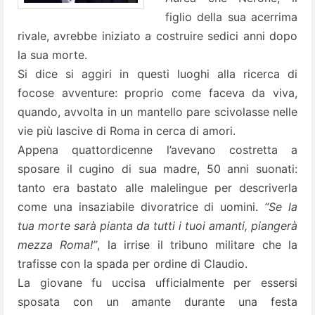
figlio della sua acerrima
rivale, avrebbe iniziato a costruire sedici anni dopo
la sua morte.
Si dice si aggiri in questi luoghi alla ricerca di
focose avventure: proprio come faceva da viva,
quando, avvolta in un mantello pare scivolasse nelle
vie più lascive di Roma in cerca di amori.
Appena quattordicenne l’avevano costretta a
sposare il cugino di sua madre, 50 anni suonati:
tanto era bastato alle malelingue per descriverla
come una insaziabile divoratrice di uomini.
“Se la
tua morte sarà pianta da tutti i tuoi amanti, piangerà
mezza Roma!”
, la irrise il tribuno militare che la
trafisse con la spada per ordine di Claudio.
La giovane fu uccisa ufficialmente per essersi
sposata con un amante durante una festa