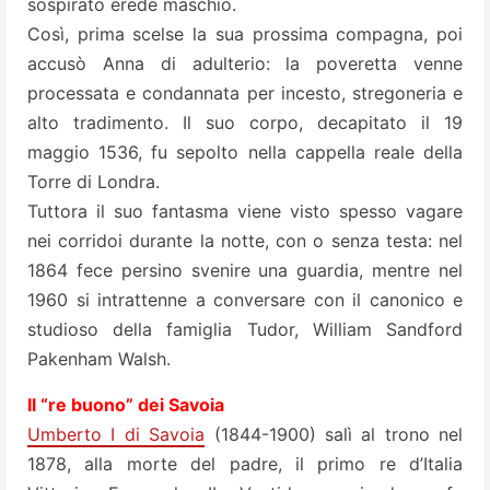
sospirato erede maschio.
Così, prima scelse la sua prossima compagna, poi
accusò Anna di adulterio: la poveretta venne
processata e condannata per incesto, stregoneria e
alto tradimento. Il suo corpo, decapitato il 19
maggio 1536, fu sepolto nella cappella reale della
Torre di Londra.
Tuttora il suo fantasma viene visto spesso vagare
nei corridoi durante la notte, con o senza testa: nel
1864 fece persino svenire una guardia, mentre nel
1960 si intrattenne a conversare con il canonico e
studioso della famiglia Tudor, William Sandford
Pakenham Walsh.
Il “re buono” dei Savoia
Umberto I di Savoia
(1844-1900) salì al trono nel
1878, alla morte del padre, il primo re d’Italia