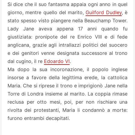
Si dice che il suo fantasma appaia ogni anno in quel
giorno, mentre quello del marito,
Guilford Dudley
, è
stato spesso visto piangere nella Beauchamp Tower.
Lady Jane aveva appena 17 anni quando fu
giustiziata: pronipote del re Enrico VIII e di fede
anglicana, grazie agli intrallazzi politici del suocero
e dei genitori venne designata successore al trono
dal cugino, il re
Edoardo VI
.
Ma dopo la sua incoronazione, il popolo inglese
insorse a favore della legittima erede, la cattolica
Maria. Che si riprese il trono e imprigionò Jane nella
Torre di Londra insieme al marito. La coppia rimase
reclusa per otto mesi, poi, per non rischiare una
rivolta dei protestanti, Maria li condannò a morte:
furono entrambi decapitati.