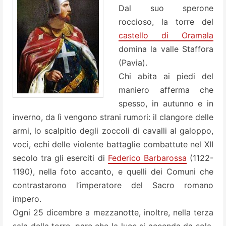
Dal suo sperone
roccioso, la torre del
castello di Oramala
domina la valle Staffora
(Pavia).
Chi abita ai piedi del
maniero afferma che
spesso, in autunno e in
inverno, da lì vengono strani rumori: il clangore delle
armi, lo scalpitio degli zoccoli di cavalli al galoppo,
voci, echi delle violente battaglie combattute nel XII
secolo tra gli eserciti di
Federico Barbarossa
(1122-
1190), nella foto accanto, e quelli dei Comuni che
contrastarono l’imperatore del Sacro romano
impero.
Ogni 25 dicembre a mezzanotte, inoltre, nella terza