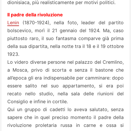
dionisiaca, più realisticamente per motivi politici.
Il padre della rivoluzione
Lenin
(1870-1924), nella foto, leader del partito
bolscevico, morì il 21 gennaio del 1924. Ma, caso
piuttosto raro, il suo fantasma comparve già prima
della sua dipartita, nella notte tra il 18 e il 19 ottobre
1923.
Lo videro diverse persone nel palazzo del Cremlino,
a Mosca, privo di scorta e senza il bastone che
all’epoca gli era indispensabile per camminare: dopo
essere salito nel suo appartamento, si era poi
recato nello studio, nella sala delle riunioni del
Consiglio e infine in cortile.
Qui un gruppo di cadetti lo aveva salutato, senza
sapere che in quel preciso momento il padre della
rivoluzione proletaria russa in carne e ossa si