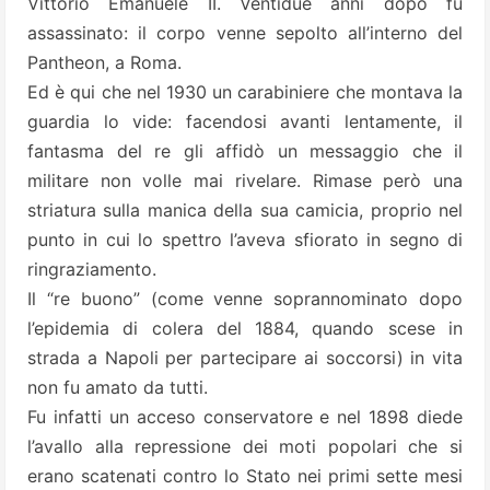
Vittorio Emanuele II. Ventidue anni dopo fu
assassinato: il corpo venne sepolto all’interno del
Pantheon, a Roma.
Ed è qui che nel 1930 un carabiniere che montava la
guardia lo vide: facendosi avanti lentamente, il
fantasma del re gli affidò un messaggio che il
militare non volle mai rivelare. Rimase però una
striatura sulla manica della sua camicia, proprio nel
punto in cui lo spettro l’aveva sfiorato in segno di
ringraziamento.
Il “re buono” (come venne soprannominato dopo
l’epidemia di colera del 1884, quando scese in
strada a Napoli per partecipare ai soccorsi) in vita
non fu amato da tutti.
Fu infatti un acceso conservatore e nel 1898 diede
l’avallo alla repressione dei moti popolari che si
erano scatenati contro lo Stato nei primi sette mesi