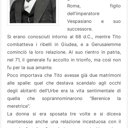
Roma, figlio
dell’imperatore
Vespasiano e suo
successore.
Si erano conosciuti intorno al 68 d.C., mentre Tito
combatteva i ribelli in Giudea, e a Gerusalemme
cominciò la loro relazione. Al suo rientro in patria,
nel 71, il generale fu accolto in trionfo, ma così non
fu per la sua amante.
Poco importava che Tito avesse già due matrimoni
alle spalle: quel che destava scandalo agli occhi
degli abitanti dell’Urbe era la vita sentimentale di
quella che soprannominarono “Berenice la
meretrice”.
La donna si era sposata tre volte e si diceva
mantenesse anche una relazione incestuosa con il