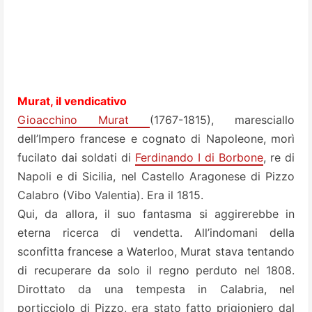
Murat, il vendicativo
Gioacchino Murat
(1767-1815), maresciallo
dell’Impero francese e cognato di Napoleone, morì
fucilato dai soldati di
Ferdinando I di Borbone
, re di
Napoli e di Sicilia, nel Castello Aragonese di Pizzo
Calabro (Vibo Valentia). Era il 1815.
Qui, da allora, il suo fantasma si aggirerebbe in
eterna ricerca di vendetta. All’indomani della
sconfitta francese a Waterloo, Murat stava tentando
di recuperare da solo il regno perduto nel 1808.
Dirottato da una tempesta in Calabria, nel
porticciolo di Pizzo, era stato fatto prigioniero dal