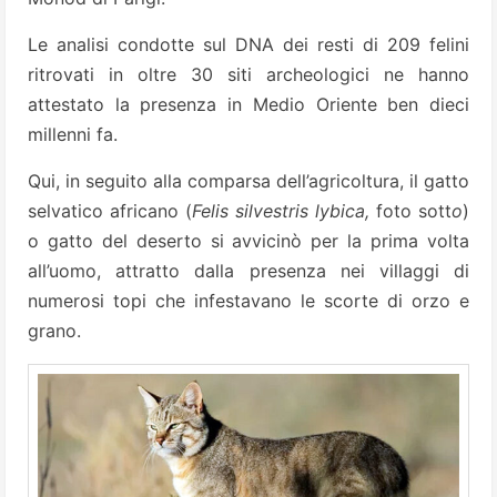
Le analisi condotte sul DNA dei resti di 209 felini
ritrovati in oltre 30 siti archeologici ne hanno
attestato la presenza in Medio Oriente ben dieci
millenni fa.
Qui, in seguito alla comparsa dell’agricoltura, il gatto
selvatico africano (
Felis silvestris lybica,
foto sott
o
)
o gatto del deserto si avvicinò per la prima volta
all’uomo, attratto dalla presenza nei villaggi di
numerosi topi che infestavano le scorte di orzo e
grano.