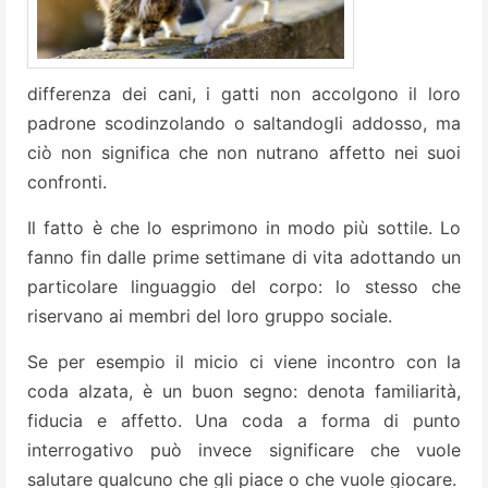
differenza dei cani, i gatti non accolgono il loro
padrone scodinzolando o saltandogli addosso, ma
ciò non significa che non nutrano affetto nei suoi
confronti.
Il fatto è che lo esprimono in modo più sottile. Lo
fanno fin dalle prime settimane di vita adottando un
particolare linguaggio del corpo: lo stesso che
riservano ai membri del loro gruppo sociale.
Se per esempio il micio ci viene incontro con la
coda alzata, è un buon segno: denota familiarità,
fiducia e affetto. Una coda a forma di punto
interrogativo può invece significare che vuole
salutare qualcuno che gli piace o che vuole giocare.