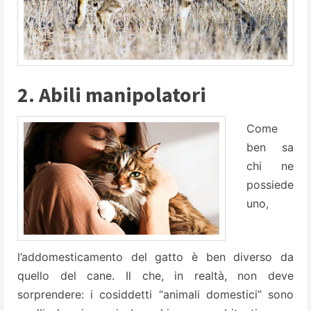
2. Abili manipolatori
Come
ben sa
chi ne
possiede
uno,
l’addomesticamento del gatto è ben diverso da
quello del cane. Il che, in realtà, non deve
sorprendere: i cosiddetti “animali domestici” sono