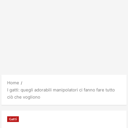
Home
I gatti: quegli adorabili manipolatori ci fanno fare tutto
ciò che vogliono
Gatti