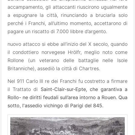
accampamento, gli attaccanti riuscirono ugualmente
a espugnare la città, rinunciando a bruciarla solo
perché i Franchi, all’ultimo momento, accettarono di
pagare un riscatto di 7.000 libbre d’argento.
nuovo attacco si ebbe all’inizio
del X secolo, quando
il condottiero norvegese Hrölfr, meglio noto come
Rollone (un veterano delle battaglie nelle Isole
Britanniche), assediò la città di Chartres.
Nel 911 Carlo III re dei Franchi fu costretto a firmare
il Trattato di
Saint-Clair-sur-Epte, che garantiva a
Rollo- ne diritti feudali sull’area intorno a Rouen. Qua
sotto, l'assedio vichingo di Parigi del 845.