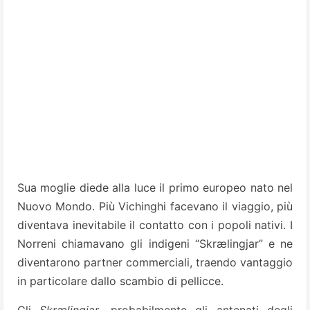
Sua moglie diede alla luce il primo europeo nato nel
Nuovo Mondo. Più Vichinghi facevano il viaggio, più
diventava inevitabile il contatto con i popoli nativi. I
Norreni chiamavano gli indigeni “Skrælingjar” e ne
diventarono partner commerciali, traendo vantaggio
in particolare dallo scambio di pellicce.
Gli
Skrælingjar
, probabilmente gli antenati degli