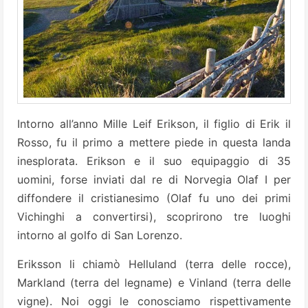
Intorno all’anno Mille Leif Erikson, il figlio di Erik il
Rosso, fu il primo a mettere piede in questa landa
inesplorata. Erikson e il suo equipaggio di 35
uomini, forse inviati dal re di Norvegia Olaf I per
diffondere il cristianesimo (Olaf fu uno dei primi
Vichinghi a convertirsi), scoprirono tre luoghi
intorno al golfo di San Lorenzo.
Eriksson li chiamò Helluland (terra delle rocce),
Markland (terra del legname) e Vinland (terra delle
vigne). Noi oggi le conosciamo rispettivamente