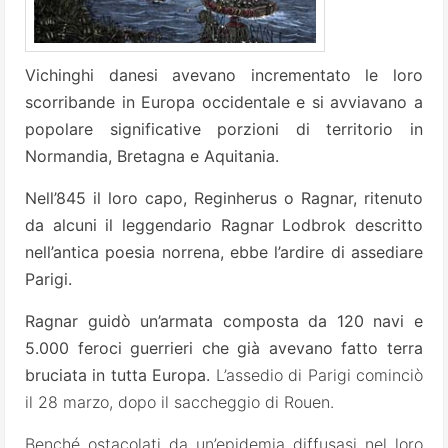
Vichinghi danesi avevano incrementato le loro
scorribande in Europa occidentale e si avviavano a
popolare significative porzioni di territorio in
Normandia, Bretagna e Aquitania.
Nell’845 il loro capo, Reginherus o Ragnar, ritenuto
da alcuni il leggendario Ragnar Lodbrok descritto
nell’antica poesia norrena, ebbe l’ardire di assediare
Parigi.
Ragnar guidò un’armata composta da 120 navi e
5.000 feroci guerrieri che già avevano fatto terra
bruciata in tutta Europa.
L’assedio di Parigi cominciò
il 28 marzo, dopo il saccheggio di Rouen.
Benché ostacolati da un’epidemia diffusasi nel loro