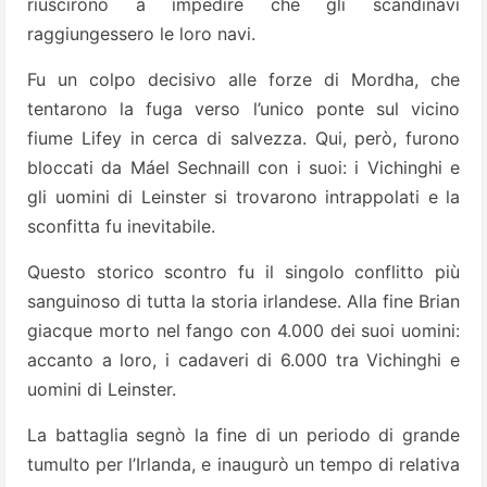
riuscirono a impedire che gli scandinavi
raggiungessero le loro navi.
Fu un colpo decisivo alle forze di Mordha, che
tentarono la fuga verso l’unico ponte sul vicino
fiume Lifey in cerca di salvezza. Qui, però, furono
bloccati da Máel Sechnaill con i suoi: i Vichinghi e
gli uomini di Leinster si trovarono intrappolati e la
sconfitta fu inevitabile.
Questo storico scontro fu il singolo conflitto più
sanguinoso di tutta la storia irlandese. Alla fine Brian
giacque morto nel fango con 4.000 dei suoi uomini:
accanto a loro, i cadaveri di 6.000 tra Vichinghi e
uomini di Leinster.
La battaglia segnò la fine di un periodo di grande
tumulto per l’Irlanda, e inaugurò un tempo di relativa