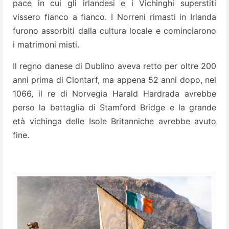
pace in cui gli irlandesi e i Vichinghi superstiti
vissero fianco a fianco. I Norreni rimasti in Irlanda
furono assorbiti dalla cultura locale e cominciarono
i matrimoni misti.
Il regno danese di Dublino aveva retto per oltre 200
anni prima di Clontarf, ma appena 52 anni dopo, nel
1066, il re di Norvegia Harald Hardrada avrebbe
perso la battaglia di Stamford Bridge e la grande
età vichinga delle Isole Britanniche avrebbe avuto
fine.