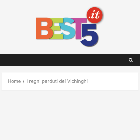
Skip
to
content
Home
I regni perduti dei Vichinghi