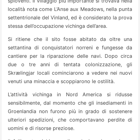
spioventi. Il villaggio più importante si trovava nella
località nota come L’Anse aux Meadows, nella punta
settentrionale del Vinland, ed è considerato la prova
stessa dell’occupazione vichinga dell’area.
Si ritiene che il sito fosse abitato da oltre una
settantina di conquistatori norreni e fungesse da
cantiere per la riparazione delle navi. Dopo circa
due o tre anni di tentata colonizzazione, gli
Skrælingjar locali cominciarono a vedere nei nuovi
venuti una minaccia e scoppiarono le ostilità.
L’attività vichinga in Nord America si ridusse
sensibilmente, dal momento che gli insediamenti in
Groenlandia non furono più in grado di sostenere
ulteriori spedizioni, che comportavano perdite di
uomini e di risorse preziose.