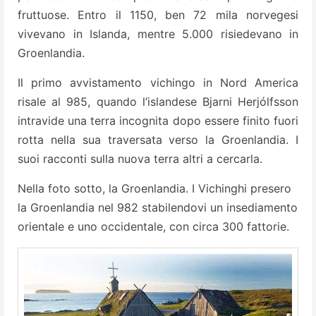
fruttuose. Entro il 1150, ben 72 mila norvegesi
vivevano in Islanda, mentre 5.000 risiedevano in
Groenlandia.
Il primo avvistamento vichingo in Nord America
risale al 985, quando l’islandese Bjarni Herjólfsson
intravide una terra incognita dopo essere finito fuori
rotta nella sua traversata verso la Groenlandia. I
suoi racconti sulla nuova terra altri a cercarla.
Nella foto sotto, la Groenlandia. I Vichinghi presero
la Groenlandia nel 982 stabilendovi un insediamento
orientale e uno occidentale, con circa 300 fattorie.