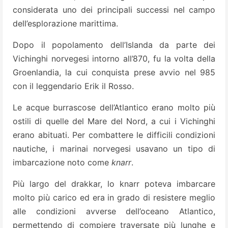
considerata uno dei principali successi nel campo
dell’esplorazione marittima.
Dopo il popolamento dell’Islanda da parte dei
Vichinghi norvegesi intorno all’870, fu la volta della
Groenlandia, la cui conquista prese avvio nel 985
con il leggendario Erik il Rosso.
Le acque burrascose dell’Atlantico erano molto più
ostili di quelle del Mare del Nord, a cui i Vichinghi
erano abituati. Per combattere le difficili condizioni
nautiche, i marinai norvegesi usavano un tipo di
imbarcazione noto come
knarr
.
Più largo del drakkar, lo knarr poteva imbarcare
molto più carico ed era in grado di resistere meglio
alle condizioni avverse dell’oceano Atlantico,
permettendo di compiere traversate più lunghe e