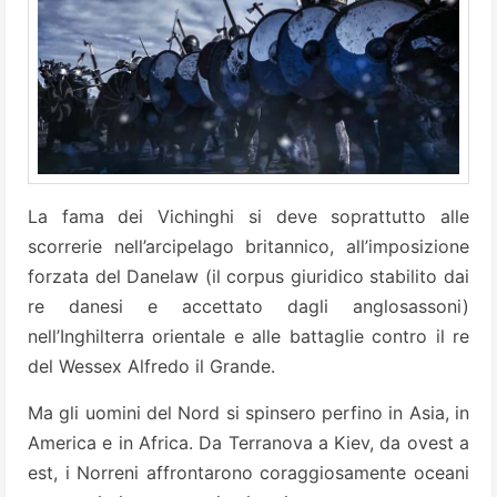
La fama dei Vichinghi si deve soprattutto alle
scorrerie nell’arcipelago britannico, all’imposizione
forzata del Danelaw (il corpus giuridico stabilito dai
re danesi e accettato dagli anglosassoni)
nell’Inghilterra orientale e alle battaglie contro il re
del Wessex Alfredo il Grande.
Ma gli uomini del Nord si spinsero perfino in Asia, in
America e in Africa. Da Terranova a Kiev, da ovest a
est, i Norreni affrontarono coraggiosamente oceani