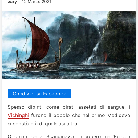
zary
12 Marzo 2021
Condividi su Facebook
Spesso dipinti come pirati assetati di sangue, i
Vichinghi
furono il popolo che nel primo Medioevo
si spostò più di qualsiasi altro.
Originari della Scandinavia, irruppero nell’Europa