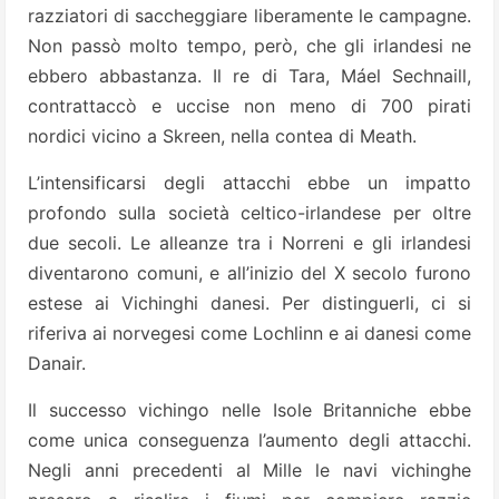
razziatori di saccheggiare liberamente le campagne.
Non passò molto tempo, però, che gli irlandesi ne
ebbero abbastanza. Il re di Tara, Máel Sechnaill,
contrattaccò e uccise non meno di 700 pirati
nordici vicino a Skreen, nella contea di Meath.
L’intensificarsi degli attacchi ebbe un impatto
profondo sulla società celtico-irlandese per oltre
due secoli. Le alleanze tra i Norreni e gli irlandesi
diventarono comuni, e all’inizio del X secolo furono
estese ai Vichinghi danesi. Per distinguerli, ci si
riferiva ai norvegesi come Lochlinn e ai danesi come
Danair.
Il successo vichingo nelle Isole Britanniche ebbe
come unica conseguenza l’aumento degli attacchi.
Negli anni precedenti al Mille le navi vichinghe