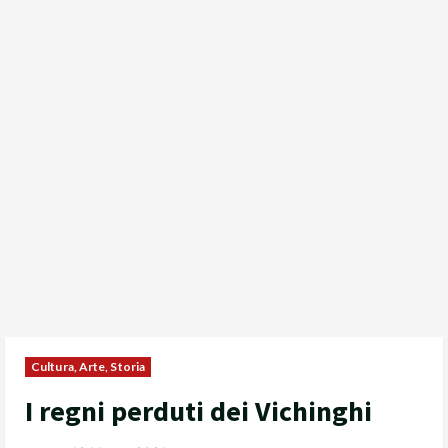
Cultura, Arte, Storia
I regni perduti dei Vichinghi