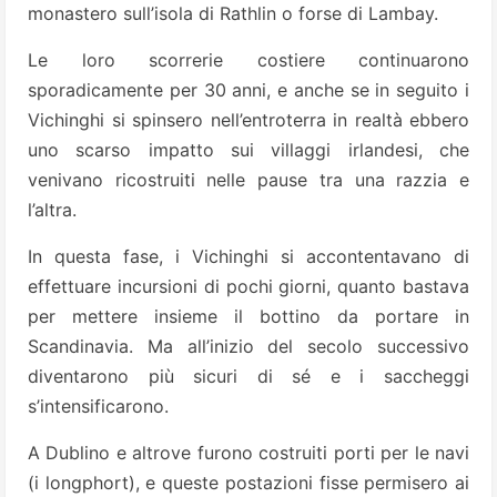
monastero sull’isola di Rathlin o forse di Lambay.
Le loro scorrerie costiere continuarono
sporadicamente per 30 anni, e anche se in seguito i
Vichinghi si spinsero nell’entroterra in realtà ebbero
uno scarso impatto sui villaggi irlandesi, che
venivano ricostruiti nelle pause tra una razzia e
l’altra.
In questa fase, i Vichinghi si accontentavano di
effettuare incursioni di pochi giorni, quanto bastava
per mettere insieme il bottino da portare in
Scandinavia. Ma all’inizio del secolo successivo
diventarono più sicuri di sé e i saccheggi
s’intensificarono.
A Dublino e altrove furono costruiti porti per le navi
(i longphort), e queste postazioni fisse permisero ai