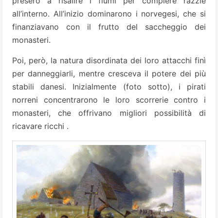
presero a risalire i fiumi per compiere razzie
all’interno. All’inizio dominarono i norvegesi, che si
finanziavano con il frutto del saccheggio dei
monasteri.
Poi, però, la natura disordinata dei loro attacchi finì
per danneggiarli, mentre cresceva il potere dei più
stabili danesi. Inizialmente (foto sotto), i pirati
norreni concentrarono le loro scorrerie contro i
monasteri, che offrivano migliori possibilità di
ricavare ricchi .