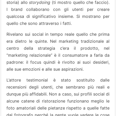
storia) allo
storydoing
(ti mostro quello che faccio).
I brand collaborano con gli utenti per creare
qualcosa di significativo insieme. Si mostrano per
quello che sono attraverso i fatti.
Rivelano sui social in tempo reale quello che prima
era dietro le quinte. Nel marketing tradizionale al
centro della strategia c’era il prodotto, nel
“marketing relazionale” è il consumatore a farla da
padrone: il focus quindi è rivolto ai suoi desideri,
alle sue emozioni e alle sue aspirazioni.
L’attore testimonial è stato sostituito dalle
recensioni degli utenti, che sembrano più reali e
dunque più affidabili. Non a caso, sui profili social di
alcune catene di ristorazione funzionano meglio le
foto amatoriali delle pietanze rispetto a quelle fatte
dal fotografo perché la gente vuole vedere le cose