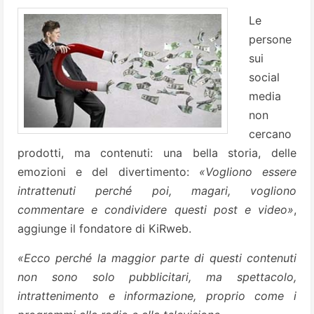
Le
persone
sui
social
media
non
cercano
prodotti, ma contenuti: una bella storia, delle
emozioni e del divertimento:
«Vogliono essere
intrattenuti perché poi, magari, vogliono
commentare e condividere questi post e video»
,
aggiunge il fondatore di KiRweb.
«Ecco perché la maggior parte di questi contenuti
non sono solo pubblicitari, ma spettacolo,
intrattenimento e informazione, proprio come i