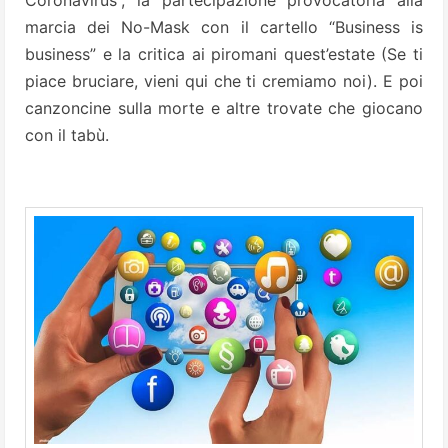
Coronavirus”, la partecipazione provocatoria alla
marcia dei No-Mask con il cartello “Business is
business” e la critica ai piromani quest’estate (Se ti
piace bruciare, vieni qui che ti cremiamo noi). E poi
canzoncine sulla morte e altre trovate che giocano
con il tabù.