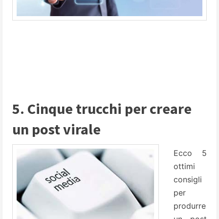
5. Cinque trucchi per creare
un post virale
Ecco 5
ottimi
consigli
per
produrre