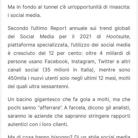
Ma in fondo al tunnel c’è un’opportunità di rinascita:
i social media.
Secondo l’ultimo Report annuale sui trend globali
dei Social Media per il 2021 di
Hootsuite
,
piattaforma specializzata, l’utilizzo dei social media
è cresciuto del 12 per cento: oltre 4 miliardi di
persone usano Facebook, Instagram, Twitter e altri
canali social (35 milioni in Italia), mentre sono
450mila i nuovi utenti solo negli ultimi 12 mesi, molti
dei quali ultra sessantenni.
Un bacino gigantesco che fa gola a molti, ma che
pochi sanno “afferrare”. A farcela, dicono gli analisti,
saranno le aziende che sapranno stringere rapporti
autentici con i loro clienti.
Ma di cosa hanno bisogno? Di un abile social media