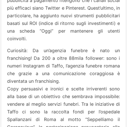
pubblicità a pagamento ritengono che i canali social
più efficaci siano Twitter e Pinterest. Quest’ultimo, in
particolare, ha aggiunto nuovi strumenti pubblicitari
basati sul ROI (indice di ritorno sugli investimenti) e
una scheda “Oggi” per mantenere gli utenti
coinvolti.
Curiosità: Da un’agenzia funebre è nato un
franchising! Da 200 a oltre 88mila follower: sono i
numeri Instagram di Taffo, l’agenzia funebre romana
che grazie a una comunicazione coraggiosa è
diventata un franchising.
Copy persuasivi e ironici e scelte irriverenti sono
alla base di un obiettivo che sembrava impossibile:
vendere al meglio servizi funebri. Tra le iniziative di
Taffo ci sono la raccolta fondi per l’ospedale
Spallanzani di Roma al motto “Seppelliamo il