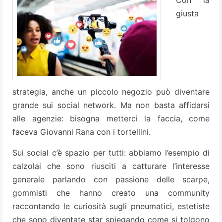
Con la
giusta
strategia, anche un piccolo negozio può diventare
grande sui social network. Ma non basta affidarsi
alle agenzie: bisogna metterci la faccia, come
faceva Giovanni Rana con i tortellini.
Sui social c’è spazio per tutti: abbiamo l’esempio di
calzolai che sono riusciti a catturare l’interesse
generale parlando con passione delle scarpe,
gommisti che hanno creato una community
raccontando le curiosità sugli pneumatici, estetiste
che sono diventate star spiegando come si tolgono