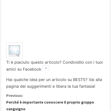
Ti è piaciuto questo articolo? Condividilo con i tuoi
amici su Facebook
Hai qualche idea per un articolo su BEST5? Vai alla
pagina dei suggerimenti
e libera la tua fantasia!
C
Previous:
Perché è importante conoscere il proprio gruppo
o
sanguigno