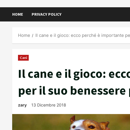
HOME
PRIVACY POLICY
Home
Il cane e il gioco: ecco perché è importante p
Cani
Il cane e il gioco: e
per il suo benessere 
zary
13 Dicembre 2018