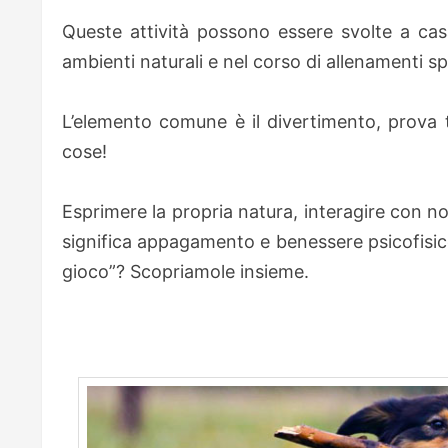
Queste attività possono essere svolte a ca
ambienti naturali e nel corso di allenamenti sp
L’elemento comune è il divertimento, prova ta
cose!
Esprimere la propria natura, interagire con noi
significa appagamento e benessere psicofisico
gioco”? Scopriamole insieme.