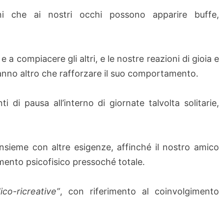
oni che ai nostri occhi possono apparire buffe,
 a compiacere gli altri, e le nostre reazioni di gioia e
fanno altro che rafforzare il suo comportamento.
di pausa all’interno di giornate talvolta solitarie,
sieme con altre esigenze, affinché il nostro amico
nto psicofisico pressoché totale.
ico-ricreative”
, con riferimento al coinvolgimento