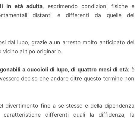
ili in età adulta
, esprimendo condizioni fisiche e
rtamentali distanti e differenti da quelle del
osi dal lupo, grazie a un arresto molto anticipato del
vicino al tipo originario.
onabili a cuccioli di lupo, di quattro mesi di età
: è
vessero deciso che andare oltre questo termine non
 del divertimento fine a se stesso e della dipendenza
aratteristiche differenti quali la diffidenza, la