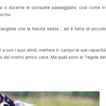
sa o durante le consuete passeggiate, così come in
ortivi.
ngibile che la felicità esiste… ed è fatta di piccole
 e con i suoi simili, mettere in campo le sue capacità
 del nostro amico cane. Ma quali sono le “regole del