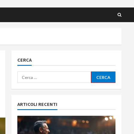
CERCA
Ricerca
per:
ARTICOLI RECENTI