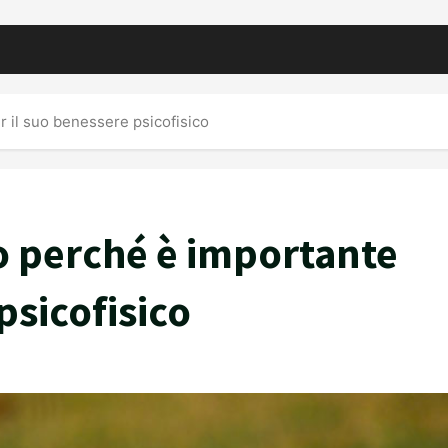
er il suo benessere psicofisico
cco perché è importante
psicofisico