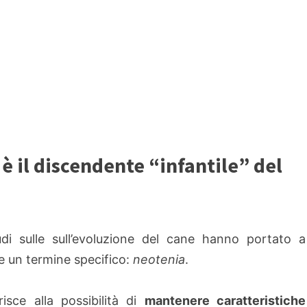
 è il discendente “infantile” del
udi sulle sull’evoluzione del cane hanno portato a
e un termine specifico:
neotenia
.
erisce alla possibilità di
mantenere caratteristiche