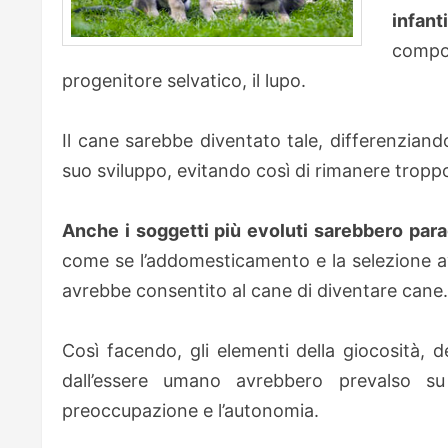
infant
compo
progenitore selvatico, il lupo.
Il cane sarebbe diventato tale, differenziand
suo sviluppo, evitando così di rimanere troppo 
Anche i soggetti più evoluti sarebbero parag
come se l’addomesticamento e la selezione a
avrebbe consentito al cane di diventare cane.
Così facendo, gli elementi della giocosità,
dall’essere umano avrebbero prevalso su c
preoccupazione e l’autonomia.