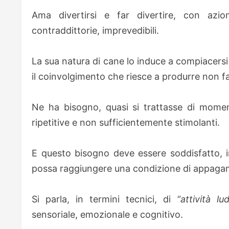
Ama divertirsi e far divertire, con azi
contraddittorie, imprevedibili.
La sua natura di cane lo induce a compiacersi e
il coinvolgimento che riesce a produrre non 
Ne ha bisogno, quasi si trattasse di momenti 
ripetitive e non sufficientemente stimolanti.
E questo bisogno deve essere soddisfatto, in
possa raggiungere una condizione di appagame
Si parla, in termini tecnici, di
“attività lud
sensoriale, emozionale e cognitivo.