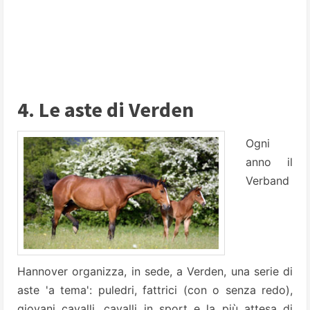
4. Le aste di Verden
Ogni
anno il
Verband
Hannover organizza, in sede, a Verden, una serie di
aste 'a tema': puledri, fattrici (con o senza redo),
giovani cavalli, cavalli in sport e la più attesa di