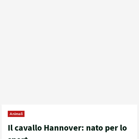
Animali
Il cavallo Hannover: nato per lo