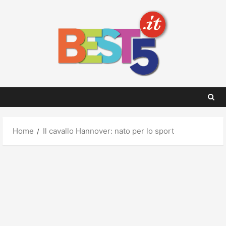
Skip
to
content
Home
Il cavallo Hannover: nato per lo sport