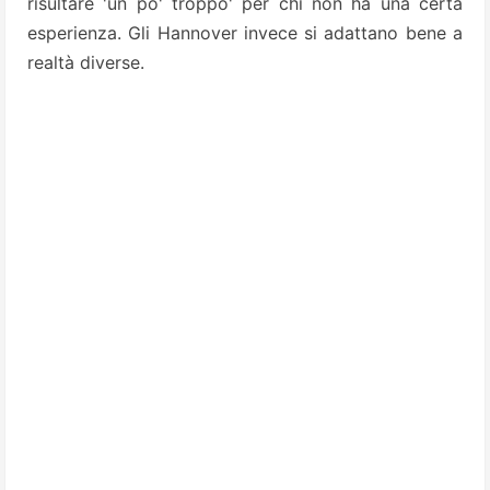
risultare 'un po' troppo' per chi non ha una certa
esperienza. Gli Hannover invece si adattano bene a
realtà diverse.