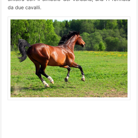
da due cavalli.