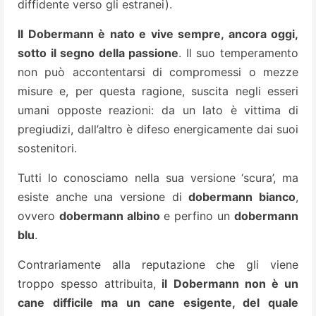
diffidente verso gli estranei).
Il Dobermann è nato e vive sempre, ancora oggi,
sotto il segno della passione
. Il suo temperamento
non può accontentarsi di compromessi o mezze
misure e, per questa ragione, suscita negli esseri
umani opposte reazioni: da un lato è vittima di
pregiudizi, dall’altro è difeso energicamente dai suoi
sostenitori.
Tutti lo conosciamo nella sua versione ‘scura’, ma
esiste anche una versione di
dobermann bianco
,
ovvero
dobermann albino
e perfino un
dobermann
blu
.
Contrariamente alla reputazione che gli viene
troppo spesso attribuita,
il Dobermann non è un
cane difficile ma un cane esigente, del quale