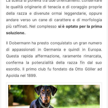
La scelta si poneva tra due orientamenti: conservare
le qualità originarie di tenacia e di coraggio proprie
della razza e divenute ormai leggendarie, oppure
andare verso un cane di carattere e di morfologia
più raffinati. Nel complesso
si è optato per la prima
soluzione.
Il Dobermann ha presto conquistato un gran numero
di appassionati in Germania e quindi in Europa.
Questa rapida affermazione, raramente rimarcata,
conferma la potenzialità della razza fin dal suo
esordio. Il primo club fu fondato da Otto Göller ad
Apolda nel 1899.