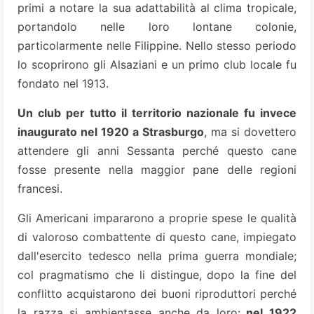
primi a notare la sua adattabilità al clima tropicale,
portandolo nelle loro lontane colonie,
particolarmente nelle Filippine. Nello stesso periodo
lo scoprirono gli Alsaziani e un primo club locale fu
fondato nel 1913.
Un club per tutto il territorio nazionale fu invece
inaugurato nel 1920 a Strasburgo
, ma si dovettero
attendere gli anni Sessanta perché questo cane
fosse presente nella maggior pane delle regioni
francesi.
Gli Americani impararono a proprie spese le qualità
di valoroso combattente di questo cane, impiegato
dall'esercito tedesco nella prima guerra mondiale;
col pragmatismo che li distingue, dopo la fine del
conflitto acquistarono dei buoni riproduttori perché
la razza si ambientasse anche da loro:
nel 1922