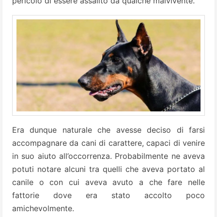
pericolo di essere assalito da qualche malvivente.
Era dunque naturale che avesse deciso di farsi
accompagnare da cani di carattere, capaci di venire
in suo aiuto all’occorrenza. Probabilmente ne aveva
potuti notare alcuni tra quelli che aveva portato al
canile o con cui aveva avuto a che fare nelle
fattorie dove era stato accolto poco
amichevolmente.