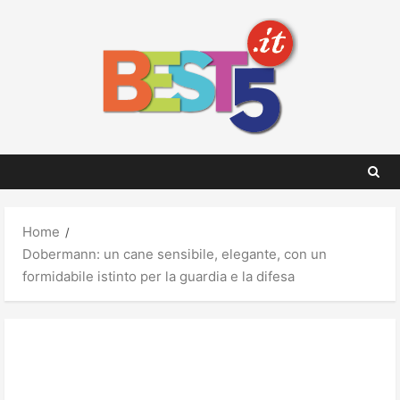
Skip
to
content
Home
Dobermann: un cane sensibile, elegante, con un
formidabile istinto per la guardia e la difesa