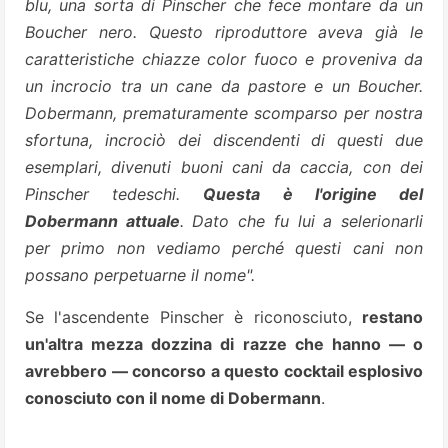
blu, una sorta di Pinscher che fece montare da un
Boucher nero. Questo riproduttore aveva già le
caratteristiche chiazze color fuoco e proveniva da
un incrocio tra un cane da pastore e un Boucher.
Dobermann, prematuramente scomparso per nostra
sfortuna, incrociò dei discendenti di questi due
esemplari, divenuti buoni cani da caccia, con dei
Pinscher tedeschi.
Questa è l'origine del
Dobermann attuale
. Dato che fu lui a selerionarli
per primo non vediamo perché questi cani non
possano perpetuarne il nome".
Se l'ascendente Pinscher è riconosciuto,
restano
un'altra mezza dozzina di razze che hanno — o
avrebbero — concorso a questo cocktail esplosivo
conosciuto con il nome di Dobermann
.