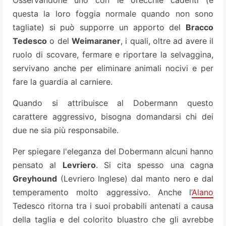
questa la loro foggia normale quando non sono
tagliate) si può supporre un apporto del
Bracco
Tedesco
o del
Weimaraner
, i quali, oltre ad avere il
ruolo di scovare, fermare e riportare la selvaggina,
servivano anche per eliminare animali nocivi e per
fare la guardia al carniere.
Quando si attribuisce al Dobermann questo
carattere aggressivo, bisogna domandarsi chi dei
due ne sia più responsabile.
Per spiegare l'eleganza del Dobermann alcuni hanno
pensato al
Levriero
. Si cita spesso una cagna
Greyhound
(Levriero Inglese) dal manto nero e dal
temperamento molto aggressivo. Anche l’
Alano
Tedesco ritorna tra i suoi probabili antenati a causa
della taglia e del colorito bluastro che gli avrebbe