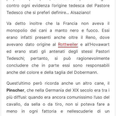
contro ogni evidenza l’origine tedesca del Pastore
Tedesco che si preferì definire... Alsaziano!
Va detto inoltre che la Francia non aveva il
monopolio dei cani a manto nero e fuoco. Essi
erano infatti presenti anche oltre il Reno, dove
avevano dato origine al
Rottweiler
e all’Hovawart
ed erano stati gli antenati degli stessi Pastori
Tedeschi; pertanto, si può ragionevolmente
concludere che in parte essi sono responsabili
anche del colore e della taglia del Dobermann.
Quest’ultimo però ricorda anche un altro cane, il
Pinscher
, che nella Germania del XIX secolo era tra i
più diffusi: quando era ancora comunissimo l’uso del
cavallo, da sella o da tiro, non si poteva fare a
meno in ogni fattoria e nellescuderie di un