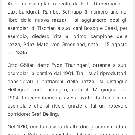
Ai primi esemplari raccolti da F. L. Dobermann —
Lux, Landgraf, Rambo, Schnupp (il numero uno nel
libro della nuova razza) - si aggiunsero cosi gli
esemplari di Tischlen a suoi cani Bosco e Caesi, per
esempio, diedero vita al primo campione della
razza, Prinz Matzi von Groenland, nato il 15 agosto
del 1895.
Otto Göller, detto "von Thuringen", ottenne a suoi
esemplari a partire dal 1901. Tra I suoi riproduttori,
considerati i patriarchi della razza, si distingue
Hellegraf von Thuringen, nato il 12 giugno del
1904. Precedentemente aveva avuto da Tischler un
esemplare che si rivelò grazie a lui un notevole
corridore: Graf Belling.
Nel 1910, con la nascita di altri due grandi corridori,
Bodo e Bob von Egenfeld, dal capo foggiato ed