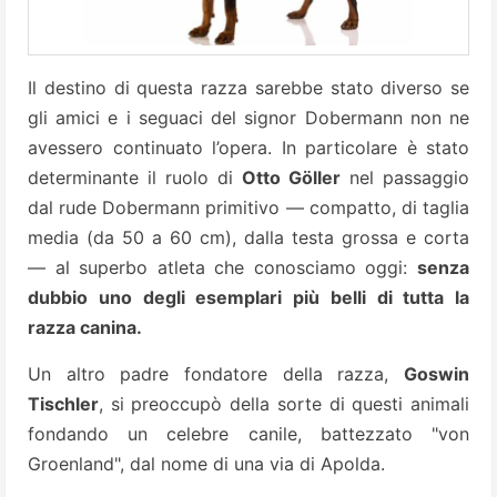
Il destino di questa razza sarebbe stato diverso se
gli amici e i seguaci del signor Dobermann non ne
avessero continuato l’opera. In particolare è stato
determinante il ruolo di
Otto Göller
nel passaggio
dal rude Dobermann primitivo — compatto, di taglia
media (da 50 a 60 cm), dalla testa grossa e corta
— al superbo atleta che conosciamo oggi:
senza
dubbio uno degli esemplari più belli di tutta la
razza canina.
Un altro padre fondatore della razza,
Goswin
Tischler
, si preoccupò della sorte di questi animali
fondando un celebre canile, battezzato "von
Groenland", dal nome di una via di Apolda.