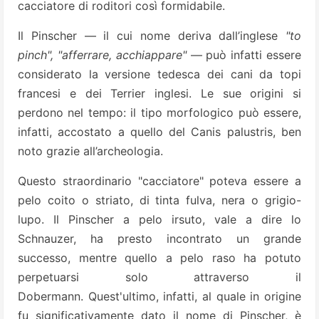
cacciatore di roditori così formidabile.
Il Pinscher — il cui nome deriva dall’inglese
"to
pinch", "afferrare, acchiappare"
— può infatti essere
considerato la versione tedesca dei cani da topi
francesi e dei Terrier inglesi. Le sue origini si
perdono nel tempo: il tipo morfologico può essere,
infatti, accostato a quello del Canis palustris, ben
noto grazie all’archeologia.
Questo straordinario "cacciatore" poteva essere a
pelo coito o striato, di tinta fulva, nera o grigio-
lupo. Il Pinscher a pelo irsuto, vale a dire lo
Schnauzer, ha presto incontrato un grande
successo, mentre quello a pelo raso ha potuto
perpetuarsi solo attraverso il
Dobermann. Quest'ultimo, infatti, al quale in origine
fu significativamente dato il nome di Pinscher, è