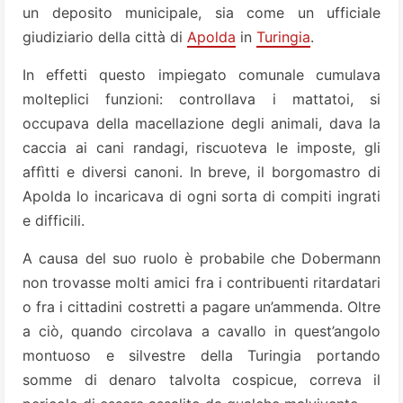
un deposito municipale, sia come un ufficiale
giudiziario della città di
Apolda
in
Turingia
.
In effetti questo impiegato comunale cumulava
molteplici funzioni: controllava i mattatoi, si
occupava della macellazione degli animali, dava la
caccia ai cani randagi, riscuoteva le imposte, gli
affìtti e diversi canoni. In breve, il borgomastro di
Apolda lo incaricava di ogni sorta di compiti ingrati
e difficili.
A causa del suo ruolo è probabile che Dobermann
non trovasse molti amici fra i contribuenti ritardatari
o fra i cittadini costretti a pagare un’ammenda. Oltre
a ciò, quando circolava a cavallo in quest’angolo
montuoso e silvestre della Turingia portando
somme di denaro talvolta cospicue, correva il