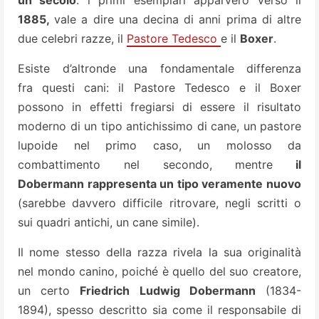
1885,
vale a dire una decina di anni prima di altre
due celebri razze, il
Pastore Tedesco
e il
Boxer
.
Esiste d’altronde una fondamentale differenza
fra questi cani: il Pastore Tedesco e il Boxer
possono in effetti fregiarsi di essere il risultato
moderno di un tipo antichissimo di cane, un pastore
lupoide nel primo caso, un molosso da
combattimento nel secondo, mentre
il
Dobermann rappresenta un tipo veramente nuovo
(sarebbe davvero difficile ritrovare, negli scritti o
sui quadri antichi, un cane simile).
Il nome stesso della razza rivela la sua originalità
nel mondo canino, poiché è quello del suo creatore,
un certo
Friedrich Ludwig Dobermann
(1834-
1894), spesso descritto sia come il responsabile di