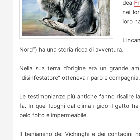
dea
F
nei lo
loro na
L’inc
Nord”) ha una storia ricca di avventura.
Nella sua terra d’origine era un grande am
“disinfestatore” otteneva riparo e compagnia.
Le testimonianze più antiche fanno risalire 
fa. In quei luoghi dal clima rigido il gatto ha
pelo folto e impermeabile.
Il beniamino dei Vichinghi e dei contadini 