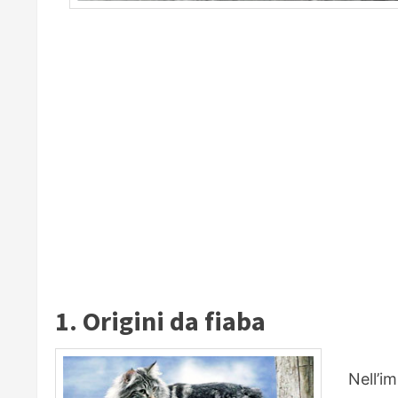
1. Origini da fiaba
Nell’i