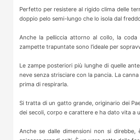
Perfetto per resistere al rigido clima delle ter
doppio pelo semi-lungo che lo isola dal fredd
Anche la pelliccia attorno al collo, la coda 
zampette trapuntate sono l’ideale per sopravv
Le zampe posteriori più lunghe di quelle ant
neve senza strisciare con la pancia. La canna na
prima di respirarla.
Si tratta di un gatto grande, originario dei Pae
dei secoli, corpo e carattere e ha dato vita a u
Anche se dalle dimensioni non si direbbe, e