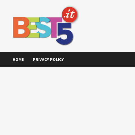
Skip
to
content
HOME
PRIVACY POLICY