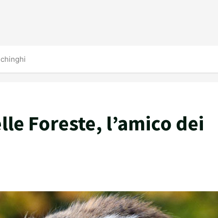
ichinghi
lle Foreste, l’amico dei