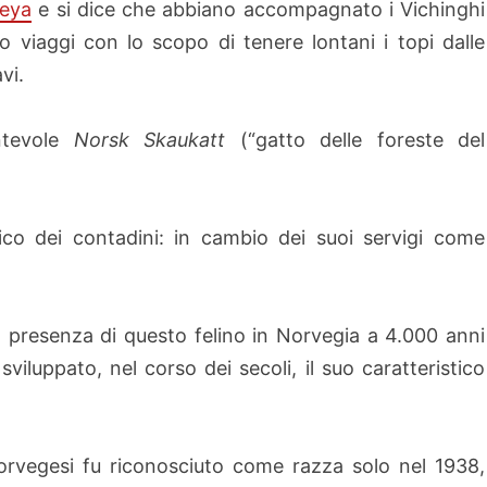
reya
e si dice che abbiano accompagnato i Vichinghi
ro viaggi con lo scopo di tenere lontani i topi dalle
vi.
antevole
Norsk Skaukatt
(“gatto delle foreste del
ico dei contadini: in cambio dei suoi servigi come
la presenza di questo felino in Norvegia a 4.000 anni
 sviluppato, nel corso dei secoli, il suo caratteristico
norvegesi fu riconosciuto come razza solo nel 1938,