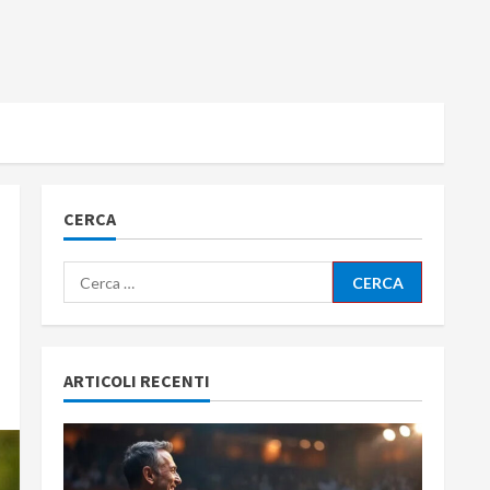
CERCA
Ricerca
per:
ARTICOLI RECENTI