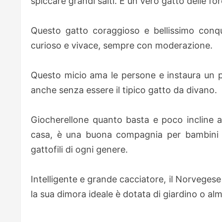
spiccare grandi salti. È un vero gatto delle fo
Questo gatto coraggioso e bellissimo conquis
curioso e vivace, sempre con moderazione.
Questo micio ama le persone e instaura un p
anche senza essere il tipico gatto da divano.
Giocherellone quanto basta e poco incline agl
casa, è una buona compagnia per bambini e
gattofili di ogni genere.
Intelligente e grande cacciatore, il Norvegese
la sua dimora ideale è dotata di giardino o a