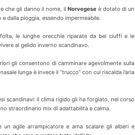
re che gli danno il nome, il
Norvegese
è dotato di un
o e dalla pioggia, essendo impermeabile.
folta, le lunghe orecchie riparate da bei ciuffi e le
ivere al gelido inverno scandinavo.
eriori gli consentono di camminare agevolmente sulla
sale lunga è invece il “trucco” con cui riscalda l’aria
si scandinavi: il clima rigido gli ha forgiato, nel corso
no straordinario mix di adattabilità e calma.
̀ un agile arrampicatore e ama scalare gli alberi e