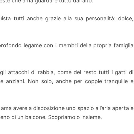
reste che ama guardare tutto dall’alto.
ta tutti anche grazie alla sua personalità: dolce,
rofondo legame con i membri della propria famiglia
i attacchi di rabbia, come del resto tutti i gatti di
 anziani. Non solo, anche per coppie tranquille e
 ama avere a disposizione uno spazio all’aria aperta e
lmeno di un balcone. Scopriamolo insieme.