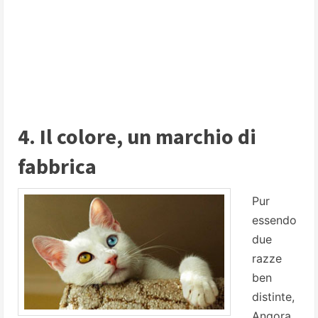
4. Il colore, un marchio di
fabbrica
Pur
essendo
due
razze
ben
distinte,
Angora