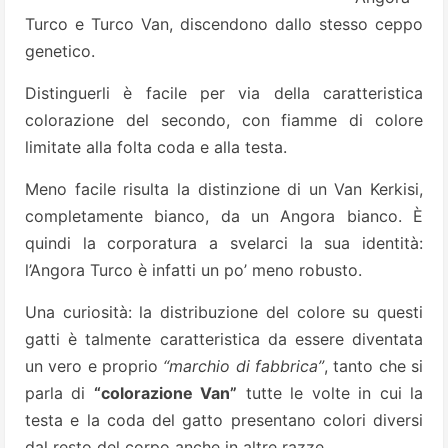
Turco e Turco Van, discendono dallo stesso ceppo
genetico.
Distinguerli è facile per via della caratteristica
colorazione del secondo, con fiamme di colore
limitate alla folta coda e alla testa.
Meno facile risulta la distinzione di un Van Kerkisi,
completamente bianco, da un Angora bianco. È
quindi la corporatura a svelarci la sua identità:
l’Angora Turco è infatti un po’ meno robusto.
Una curiosità: la distribuzione del colore su questi
gatti è talmente caratteristica da essere diventata
un vero e proprio
“marchio di fabbrica”
, tanto che si
parla di
“colorazione Van”
tutte le volte in cui la
testa e la coda del gatto presentano colori diversi
dal resto del corpo anche in altre razze.