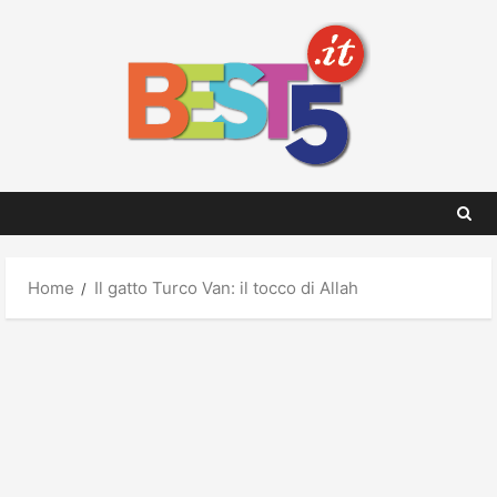
Skip
to
content
Home
Il gatto Turco Van: il tocco di Allah