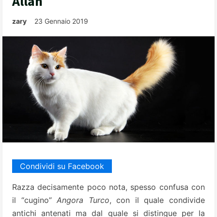
Allah
zary
23 Gennaio 2019
Condividi su Facebook
Razza decisamente poco nota, spesso confusa con
il “cugino”
Angora Turco
, con il quale condivide
antichi antenati ma dal quale si distingue per la