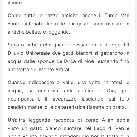
il mito.
Come tutte le razze antiche, anche il Turco Van
vanta antenati illustri le cui gesta sono narrate in
antiche ballate e leggende.
Si narra infatti che quando cessarono le piogge del
Diluvio Universale due gatti bianchi si gettarono in
acqua dalle sponde dell’Arca di Noè nuotando fino
alla vetta del Monte Ararat.
Quando ridiscesero a valle, una volta ritiratesi le
acque, si riunirono agli uomini e Dio, per
ricompensarli, li accarezzò lasciando sul loro
candido mantello la caratteristica fiamma colorata.
Un’altra leggenda racconta di come Allah abbia
visto un gatto bianco nuotare nel Lago di Van e
abbia voluto salvarlo prendendolo per la testa e la