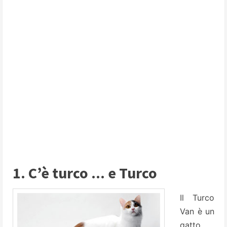
1. C’è turco ... e Turco
Il Turco
Van è un
gatto