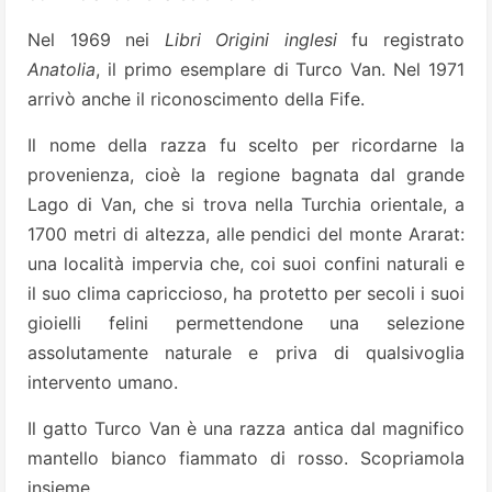
Nel 1969 nei
Libri Origini inglesi
fu registrato
Anatolia
, il primo esemplare di Turco Van. Nel 1971
arrivò anche il riconoscimento della Fife.
Il nome della razza fu scelto per ricordarne la
provenienza, cioè la regione bagnata dal grande
Lago di Van, che si trova nella Turchia orientale, a
1700 metri di altezza, alle pendici del monte Ararat:
una località impervia che, coi suoi confini naturali e
il suo clima capriccioso, ha protetto per secoli i suoi
gioielli felini permettendone una selezione
assolutamente naturale e priva di qualsivoglia
intervento umano.
Il gatto Turco Van è una razza antica dal magnifico
mantello bianco fiammato di rosso. Scopriamola
insieme.