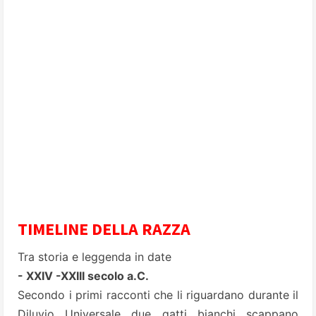
TIMELINE DELLA RAZZA
Tra storia e leggenda in date
- XXIV -XXIII secolo a.C.
Secondo i primi racconti che li riguardano durante il
Diluvio Universale due gatti bianchi scappano