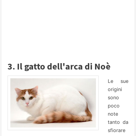
3. Il gatto dell'arca di Noè
Le sue
origini
sono
poco
note
tanto da
sfiorare