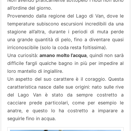
Non avendo praticamente sottopelo i nodi non sono
all’ordine del giorno.
Provenendo dalla regione del Lago di Van, dove le
temperature subiscono escursioni incredibili da una
stagione all’altra, durante i periodi di muta perde
una grande quantità di pelo, fino a diventare quasi
irriconoscibile (solo la coda resta foltissima).
Una curiosità:
amano molto l’acqua
, quindi non sarà
difficile fargli qualche bagno in più per impedire al
loro mantello di ingiallire.
Un aspetto del suo carattere è il coraggio. Questa
caratteristica nasce dalle sue origini: nato sulle rive
del Lago Van è stato da sempre costretto a
cacciare prede particolari, come per esempio le
anatre, e questo lo ha costretto a imparare a
seguirle fino in acqua.