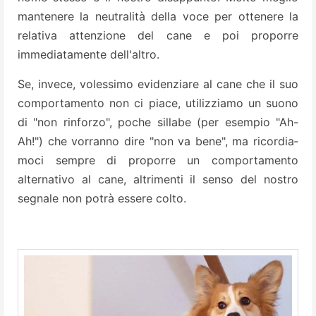
mantenere la neu­tralità della voce per ottenere la
re­lativa attenzione del cane e poi pro­porre
immediatamente dell'altro.
Se, invece, volessimo evidenziare al cane che il suo
comportamento non ci piace, utilizziamo un suo­no
di "non rinforzo", poche sillabe (per esempio "Ah-
Ah!") che vorran­no dire "non va bene", ma ricordia­
moci sempre di proporre un com­portamento
alternativo al cane, al­trimenti il senso del nostro
segnale non potrà essere colto.