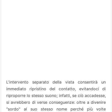
L'intervento separato della vista consentirà un
immedia­to ripristino del contatto, evitandoci di
riproporre lo stesso suono; infat­ti, se ciò accadesse,
si avrebbero di­ verse conseguenze: oltre a divenire
"sordo" al suo stesso nome perché più volte