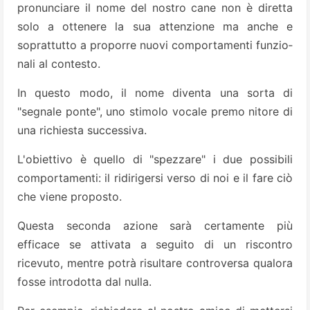
pronunciare il no­me del nostro cane non è diret­ta
solo a ottenere la sua atten­zione ma anche e
soprattutto a pro­porre nuovi comportamenti funzio­
nali al contesto.
In questo modo, il nome diventa una sorta di
"segnale ponte", uno stimolo vocale premo­ nitore di
una richiesta successiva.
L'obiettivo è quello di "spezzare" i due possibili
comportamenti: il ridi­rigersi verso di noi e il fare ciò
che viene proposto.
Questa seconda azione sarà certamente più
efficace se attivata a seguito di un riscontro
ricevuto, mentre potrà risultare con­troversa qualora
fosse introdotta dal nulla.