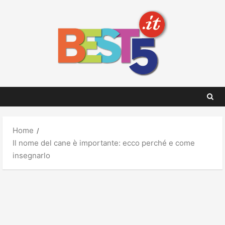
Skip
to
content
Home
Il nome del cane è importante: ecco perché e come
insegnarlo