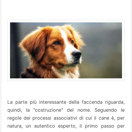
La parte più interessante della faccenda riguarda,
quindi, la "costruzione" del nome. Se­guendo le
regole dei processi as­sociativi di cui il cane è, per
na­tura, un autentico esperto, il pri­mo passo per