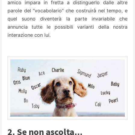
amico im­para in fretta a distinguerlo dalle altre
parole del "vocabolario" che costruirà nel tempo, e
quel suono diventerà la parte invariabile che
annuncia tutte le possibili varian­ti della nostra
interazione con lui.
2. Se non ascolta...