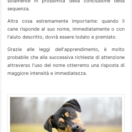
solamente in prossimità della conclusione della
sequenza.
Altra cosa estremamente importan­te: quando il
cane risponde al suo nome, immediatamente o con
l'a­iuto descritto, dovrà essere lodato e premiato.
Grazie alle leggi dell'apprendimento, è molto
probabile che alla successiva richiesta di at­tenzione
attraverso l'uso del nome otterremo una risposta di
maggiore intensità e immediatezza.