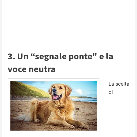
3. Un “segnale ponte" e la
voce neutra
La scelta
di