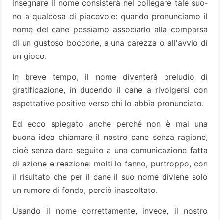
insegnare il nome consisterà nel collegare tale suo­
no a qualcosa di piacevole: quan­do pronunciamo il
nome del ca­ne possiamo associarlo alla com­parsa
di un gustoso boccone, a una carezza o all'avvio di
un gio­co.
In breve tempo, il nome diven­terà preludio di
gratificazione, in­ ducendo il cane a rivolgersi con
aspettative positive verso chi lo abbia pronunciato.
Ed ecco spie­gato anche perché non è mai una
buona idea chiamare il nostro ca­ne senza ragione,
cioè senza dare seguito a una comunicazione fatta
di azione e reazione: molti lo fan­no, purtroppo, con
il risultato che per il cane il suo nome diviene so­lo
un rumore di fondo, perciò ina­scoltato.
Usando il nome correttamente, invece, il nostro