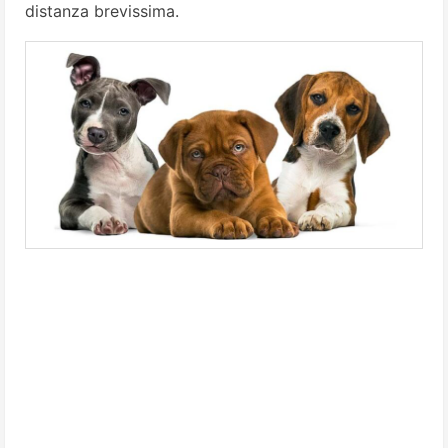
distan­za brevissima.