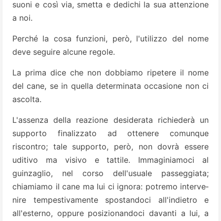
suoni e così via, smetta e dedichi la sua at­tenzione
a noi.
Perché la cosa fun­zioni, però, l'utilizzo del nome
deve seguire alcune regole.
La prima dice che non dobbiamo ripetere il nome
del cane, se in quella determinata occasione non ci
ascolta.
L'assenza della reazione desiderata richiederà un
supporto finalizzato ad ottene­re comunque
riscontro; tale suppor­to, però, non dovrà essere
uditivo ma visivo e tattile. Immaginiamoci al
guinzaglio, nel corso dell'usua­le passeggiata;
chiamiamo il cane ma lui ci ignora: potremo interve­
nire tempestivamente spostandoci all'indietro e
all'esterno, oppure po­sizionandoci davanti a lui, a