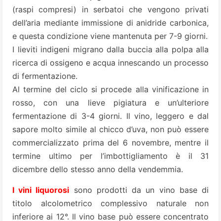
(raspi compresi) in serbatoi che vengono privati
dell’aria mediante immissione di anidride carbonica,
e questa condizione viene mantenuta per 7-9 giorni.
I lieviti indigeni migrano dalla buccia alla polpa alla
ricerca di ossigeno e acqua innescando un processo
di fermentazione.
Al termine del ciclo si procede alla vinificazione in
rosso, con una lieve pigiatura e un’ulteriore
fermentazione di 3-4 giorni. Il vino, leggero e dal
sapore molto simile al chicco d’uva, non può essere
commercializzato prima del 6 novembre, mentre il
termine ultimo per l’imbottigliamento è il 31
dicembre dello stesso anno della vendemmia.
I vini liquorosi
sono prodotti da un vino base di
titolo alcolometrico complessivo naturale non
inferiore ai 12°. Il vino base può essere concentrato