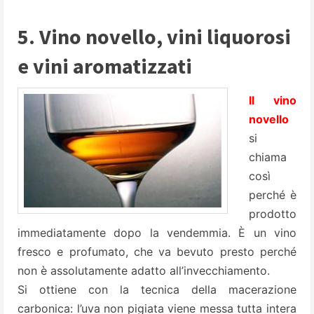
5. Vino novello, vini liquorosi
e vini aromatizzati
Il vino
novello
si
chiama
così
perché è
prodotto
immediatamente dopo la vendemmia. È un vino
fresco e profumato, che va bevuto presto perché
non è assolutamente adatto all’invecchiamento.
Si ottiene con la tecnica della macerazione
carbonica: l’uva non pigiata viene messa tutta intera