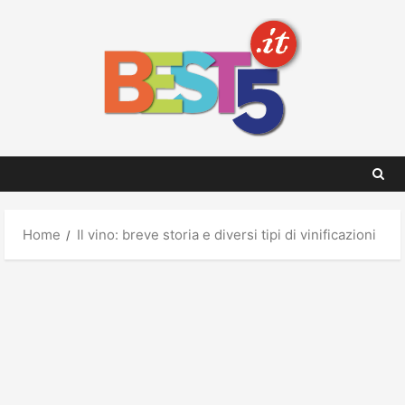
Skip
to
content
Home
Il vino: breve storia e diversi tipi di vinificazioni