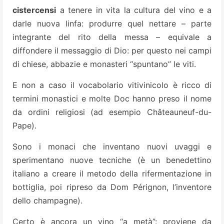
cistercensi
a tenere in vita la cultura del vino e a
darle nuova linfa: produrre quel nettare – parte
integrante del rito della messa – equivale a
diffondere il messaggio di Dio: per questo nei campi
di chiese, abbazie e monasteri “spuntano” le viti.
E non a caso il vocabolario vitivinicolo è ricco di
termini monastici e molte Doc hanno preso il nome
da ordini religiosi (ad esempio Châteauneuf-du-
Pape).
Sono i monaci che inventano nuovi uvaggi e
sperimentano nuove tecniche (è un benedettino
italiano a creare il metodo della rifermentazione in
bottiglia, poi ripreso da Dom Pérignon, l’inventore
dello champagne).
Certo è ancora un vino “a metà”: proviene da