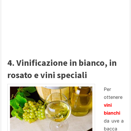
4. Vinificazione in bianco, in
rosato e vini speciali
Per
ottenere
vini
bianchi
da uve a
bacca