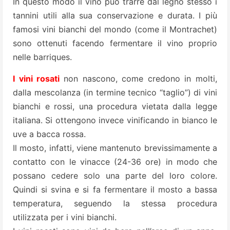
In questo modo il vino può trarre dal legno stesso i
tannini utili alla sua conservazione e durata. I più
famosi vini bianchi del mondo (come il Montrachet)
sono ottenuti facendo fermentare il vino proprio
nelle barriques.
I vini rosati
non nascono, come credono in molti,
dalla mescolanza (in termine tecnico “taglio”) di vini
bianchi e rossi, una procedura vietata dalla legge
italiana. Si ottengono invece vinificando in bianco le
uve a bacca rossa.
Il mosto, infatti, viene mantenuto brevissimamente a
contatto con le vinacce (24-36 ore) in modo che
possano cedere solo una parte del loro colore.
Quindi si svina e si fa fermentare il mosto a bassa
temperatura, seguendo la stessa procedura
utilizzata per i vini bianchi.