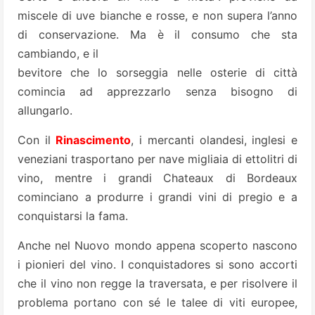
miscele di uve bianche e rosse, e non supera l’anno
di conservazione. Ma è il consumo che sta
cambiando, e il
bevitore che lo sorseggia nelle osterie di città
comincia ad apprezzarlo senza bisogno di
allungarlo.
Con il
Rinascimento
, i mercanti olandesi, inglesi e
veneziani trasportano per nave migliaia di ettolitri di
vino, mentre i grandi Chateaux di Bordeaux
cominciano a produrre i grandi vini di pregio e a
conquistarsi la fama.
Anche nel Nuovo mondo appena scoperto nascono
i pionieri del vino. I conquistadores si sono accorti
che il vino non regge la traversata, e per risolvere il
problema portano con sé le talee di viti europee,