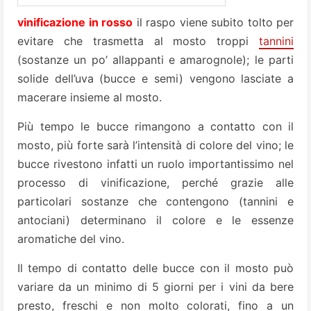
vinificazione in rosso
il raspo viene subito tolto per
evitare che trasmetta al mosto troppi
tannini
(sostanze un po’ allappanti e amarognole); le parti
solide dell’uva (bucce e semi) vengono lasciate a
macerare insieme al mosto.
Più tempo le bucce rimangono a contatto con il
mosto, più forte sarà l’intensità di colore del vino; le
bucce rivestono infatti un ruolo importantissimo nel
processo di vinificazione, perché grazie alle
particolari sostanze che contengono (tannini e
antociani) determinano il colore e le essenze
aromatiche del vino.
Il tempo di contatto delle bucce con il mosto può
variare da un minimo di 5 giorni per i vini da bere
presto, freschi e non molto colorati, fino a un