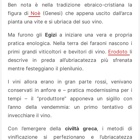
Ben nota è nella tradizione ebraico-cristiana la
figura di
Noè
(Genesi) che appena uscito dall’arca
pianta una vite e si ubriaca del suo vino.
Ma furono gli
Egizi
a iniziare una vera e propria
pratica enologica. Nella terra dei faraoni nascono i
primi grandi viticoltori e bevitori di vino.
Erodoto
li
descrive in preda all’ubriacatezza più sfrenata
mentre festeggiano il plenilunio.
I vini allora erano in gran parte rossi, venivano
conservati in anfore e – pratica modernissima per i
tempi – il “produttore” apponeva un sigillo con
l’anno della vendemmia: un primo tentativo di
invecchiare il vino.
Con l’emergere della
civiltà greca
, i metodi di
vinificazione si perfezionano e l’ubriacatezza