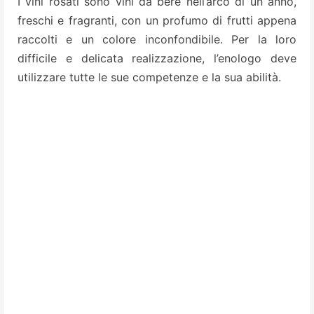
I vini rosati sono vini da bere nell’arco di un anno,
freschi e fragranti, con un profumo di frutti appena
raccolti e un colore inconfondibile. Per la loro
difficile e delicata realizzazione, l’enologo deve
utilizzare tutte le sue competenze e la sua abilità.