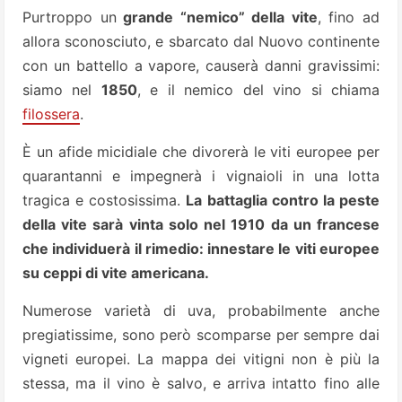
Purtroppo un
grande “nemico” della vite
, fino ad
allora sconosciuto, e sbarcato dal Nuovo continente
con un battello a vapore, causerà danni gravissimi:
siamo nel
1850
, e il nemico del vino si chiama
filossera
.
È un afide micidiale che divorerà le viti europee per
quarantanni e impegnerà i vignaioli in una lotta
tragica e costosissima.
La battaglia contro la peste
della vite sarà vinta solo nel 1910 da un francese
che individuerà il rimedio: innestare le viti europee
su ceppi di vite americana.
Numerose varietà di uva, probabilmente anche
pregiatissime, sono però scomparse per sempre dai
vigneti europei. La mappa dei vitigni non è più la
stessa, ma il vino è salvo, e arriva intatto fino alle