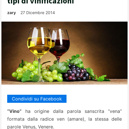
tipi di vinificazioni
zary
27 Dicembre 2014
Condividi su Facebook
“Vino”
ha origine dalla parola sanscrita “vena”
formata dalla radice ven (amare), la stessa delle
parole Venus, Venere.