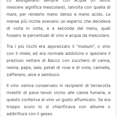
Lo allungavano sempre con acqua (in latino
mescere significa mescolare), talvolta con quella di
mare, per renderlo meno denso e meno acido. Le
mense più ricche avevano un esperto che decideva
di volta in volta, e a seconda del menu, quali
fossero le percentuali di vino e acqua da mescolare.
Tra i più ricchi era apprezzato il “mulsum”, o vino
con il miele, ed era normale addolcire o speziare il
prezioso nettare di Bacco con zucchero di canna,
resina, pepe, sale, petali di rose e di viole, cannella,
zafferano, aloe e sambuco.
Il vino veniva conservato in recipienti di terracotta
rivestiti di pece tenuti vicino alle canne fumarie, e
questo conferiva al vino un gusto affumicato. Se era
troppo scuro lo si chiarificava con albume o
addirittura con il gesso.