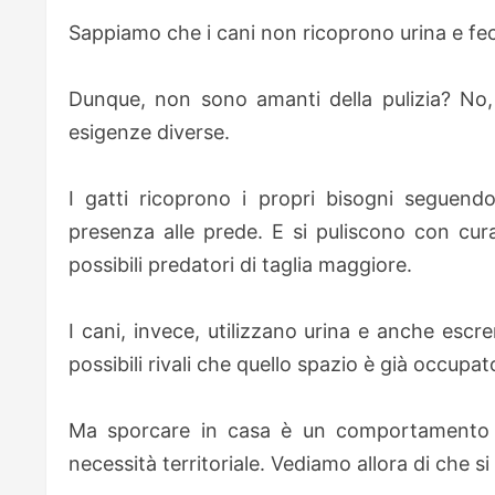
Sappiamo che i cani non ricoprono urina e fec
Dunque, non sono amanti della pulizia? No,
esigenze diverse.
I gatti ricoprono i propri bisogni seguendo
presenza alle prede. E si puliscono con cura
possibili predatori di taglia maggiore.
I cani, invece, utilizzano urina e anche escr
possibili rivali che quello spazio è già occupat
Ma sporcare in casa è un comportamento c
necessità territoriale. Vediamo allora di che si 