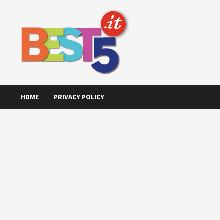
Skip
to
content
HOME
PRIVACY POLICY