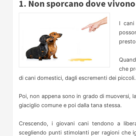
1. Non sporcano dove vivono.
I cani
posson
presto
Quando
che pr
di cani domestici, dagli escrementi dei piccoli.
Poi, non appena sono in grado di muoversi, la
giaciglio comune e poi dalla tana stessa.
Crescendo, i giovani cani tendono a libera
scegliendo punti stimolanti per ragioni che i