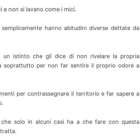
i e non si lavano come i mici.
 semplicemente hanno abitudini diverse dettate da
 un istinto che gli dice di non rivelare la propria
 soprattutto per non far sentire il proprio odore a
ementi per contrassegnare il territorio e far sapere a
o.
he solo in alcuni casi ha a che fare con questa
tratta.