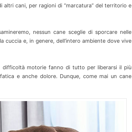
altri cani, per ragioni di “marcatura” del territorio e
samineremo, nessun cane sceglie di sporcare nelle
la cuccia e, in genere, dell’intero ambiente dove vive
difficoltà motorie fanno di tutto per liberarsi il più
o fatica e anche dolore. Dunque, come mai un cane