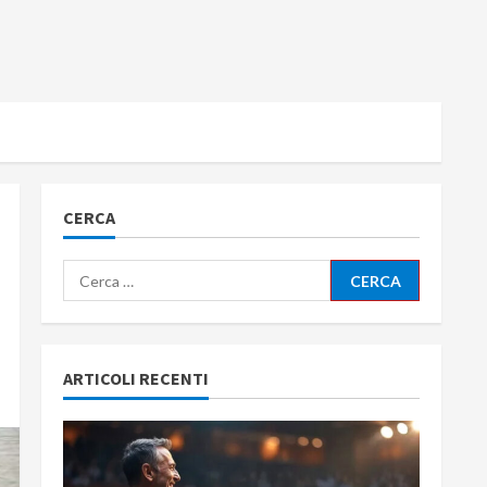
CERCA
Ricerca
per:
ARTICOLI RECENTI