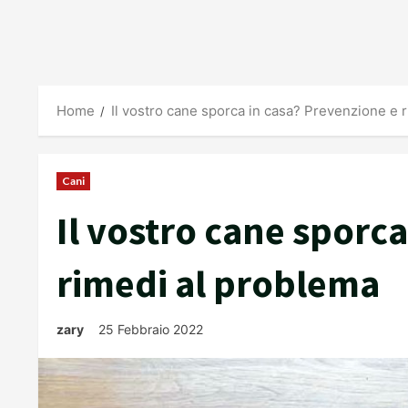
Home
Il vostro cane sporca in casa? Prevenzione e 
Cani
Il vostro cane sporc
rimedi al problema
zary
25 Febbraio 2022