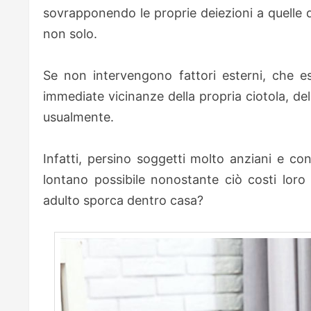
sovrapponendo le proprie deiezioni a quelle di 
non solo.
Se non intervengono fattori esterni, che e
immediate vicinanze della propria ciotola, del
usualmente.
Infatti, persino soggetti molto anziani e con 
lontano possibile nonostante ciò costi lor
adulto sporca dentro casa?