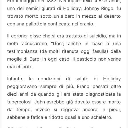
Era il maggio del 1882. Nel luglio dello stesso anno,
uno dei nemici giurati di Holliday, Johnny Ringo, fu
trovato morto sotto un albero in mezzo al deserto
con una pallottola conficcata nel cranio.
Il coroner disse che si era trattato di suicidio, ma in
molti accusarono “Doc”, anche in base a una
testimonianza (da molti ritenuta oggi fasulla) della
moglie di Earp. In ogni caso, il pasticcio non venne
mai chiarito.
Intanto, le condizioni di salute di Holliday
peggioravano sempre di più. Erano passati oltre
dieci anni da quando gli era stata diagnosticata la
tubercolosi. John avrebbe già dovuto essere morto
da tempo, invece si reggeva ancora in piedi,
sebbene a fatica e ridotto quasi a uno scheletro.