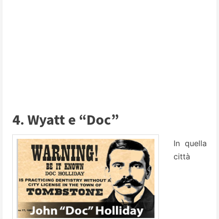
4. Wyatt e “Doc”
In quella
città