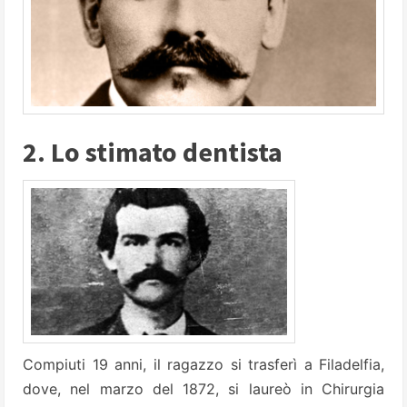
2. Lo stimato dentista
Compiuti 19 anni, il ragazzo si trasferì a Filadelfia,
dove, nel marzo del 1872, si laureò in Chirurgia