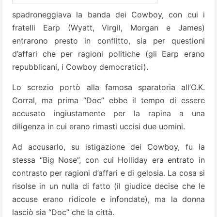
spadroneggiava la banda dei Cowboy, con cui i
fratelli Earp (Wyatt, Virgil, Morgan e James)
entrarono presto in conflitto, sia per questioni
d’affari che per ragioni politiche (gli Earp erano
repubblicani, i Cowboy democratici).
Lo screzio portò alla famosa sparatoria all’O.K.
Corral, ma prima “Doc” ebbe il tempo di essere
accusato ingiustamente per la rapina a una
diligenza in cui erano rimasti uccisi due uomini.
Ad accusarlo, su istigazione dei Cowboy, fu la
stessa “Big Nose”, con cui Holliday era entrato in
contrasto per ragioni d’affari e di gelosia. La cosa si
risolse in un nulla di fatto (il giudice decise che le
accuse erano ridicole e infondate), ma la donna
lasciò sia “Doc” che la città.