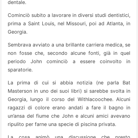
dentale.
Cominciò subito a lavorare in diversi studi dentistici,
prima a Saint Louis, nel Missouri, poi ad Atlanta, in
Georgia.
Sembrava avviato a una brillante carriera medica, se
non fosse che, secondo alcune fonti, già in quel
periodo John cominciò a essere coinvolto in
sparatorie.
La prima di cui si abbia notizia (ne parla Bat
Masterson in uno dei suoi libri) si sarebbe svolta in
Georgia, lungo il corso del Withlacoochee. Alcuni
ragazzi di colore erano andati a fare il bagno in
un’ansa del fiume che John e alcuni amici avevano
ripulito per farne una specie di piscina privata.
La cosa animò una discussione che presto