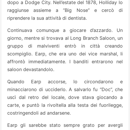
dopo a Dodge City. Nell’estate del 1878, Holliday lo
raggiunse assieme a “Big Nose” e cercò di
riprendere la sua attività di dentista.
Continuava comunque a giocare d’azzardo. Un
giorno, mentre si trovava al Long Branch Saloon, un
gruppo di malviventi entrò in città creando
scompiglio. Earp, che era uno dei vice marshal, li
affrontò immediatamente. I banditi entrarono nel
saloon devastandolo.
Quando Earp accorse, lo circondarono e
minacciarono di ucciderlo. A salvarlo fu “Doc”, che
uscì dal retro del locale, dove stava giocando a
carte, e puntò la rivoltella alla testa dei fuorilegge,
costringendoli ad andarsene.
Earp gli sarebbe stato sempre grato per avergli