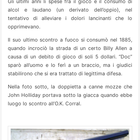
Gli ultimi anni li spese fra il gioco e il consumo di
alcol e laudano (un derivato dell’oppio), nel
tentativo di alleviare i dolori lancinanti che lo
opprimevano.
Il suo ultimo scontro a fuoco si consumò nel 1885,
quando incrociò la strada di un certo Billy Allen a
causa di un debito di gioco di soli 5 dollari. “Doc”
sparò all’uomo e lo ferì a un braccio, ma i giudici
stabilirono che si era trattato di legittima difesa.
Nella foto sotto, la doppietta a canne mozze che
John Holliday portava sotto la giacca quando ebbe
luogo lo scontro all’O.K. Corral.