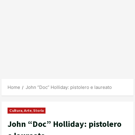
Home
John “Doc” Holliday: pistolero e laureato
Cultura, Arte, Storia
John “Doc” Holliday: pistolero