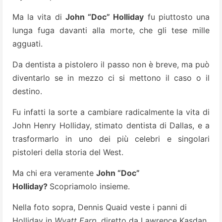
Ma la vita di
John “Doc” Holliday
fu piuttosto una
lunga fuga davanti alla morte, che gli tese mille
agguati.
Da dentista a pistolero il passo non è breve, ma può
diventarlo se in mezzo ci si mettono il caso o il
destino.
Fu infatti la sorte a cambiare radicalmente la vita di
John Henry Holliday, stimato dentista di Dallas, e a
trasformarlo in uno dei più celebri e singolari
pistoleri della storia del West.
Ma chi era veramente
John “Doc”
Holliday?
Scopriamolo insieme.
Nella foto sopra, Dennis Quaid veste i panni di
Holliday in
Wyatt Earp
, diretto da Lawrence Kasdan