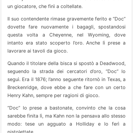
un giocatore, che finì a coltellate.
Il suo contendente rimase gravemente ferito e “Doc”
dovette fare nuovamente i bagagli, spostandosi
questa volta a Cheyenne, nel Wyoming, dove
intanto era stato scoperto l’oro. Anche lì prese a
lavorare ai tavoli da gioco.
Quando il titolare della bisca si spostò a Deadwood,
seguendo la strada dei cercatori d’oro, “Doc” lo
seguì. Era il 1876; l’anno seguente ritornò in Texas, a
Breckenridge, dove ebbe a che fare con un certo
Henry Kahn, sempre per ragioni di gioco.
“Doc” lo prese a bastonate, convinto che la cosa
sarebbe finita lì, ma Kahn non la pensava allo stesso
modo: tese un agguato a Holliday e lo ferì a
pistolettate.