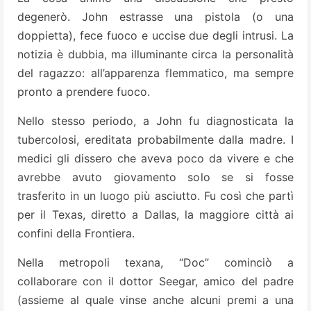
degenerò. John estrasse una pistola (o una
doppietta), fece fuoco e uccise due degli intrusi. La
notizia è dubbia, ma illuminante circa la personalità
del ragazzo: all’apparenza flemmatico, ma sempre
pronto a prendere fuoco.
Nello stesso periodo, a John fu diagnosticata la
tubercolosi, ereditata probabilmente dalla madre. I
medici gli dissero che aveva poco da vivere e che
avrebbe avuto giovamento solo se si fosse
trasferito in un luogo più asciutto. Fu così che partì
per il Texas, diretto a Dallas, la maggiore città ai
confini della Frontiera.
Nella metropoli texana, “Doc” cominciò a
collaborare con il dottor Seegar, amico del padre
(assieme al quale vinse anche alcuni premi a una