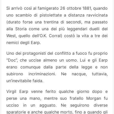
Si arrivò così al famigerato 26 ottobre 1881, quando
uno scambio di pistolettate a distanza ravvicinata
(durato forse una trentina di secondi, ma passato
alla Storia come una dei più leggendari duelli del
West, quello dell’O.K. Corral) costò la vita a tre dei
nemici degli Earp.
Uno dei protagonisti del conflitto a fuoco fu proprio
“Doc”, che uccise almeno un uomo. Lui e gli Earp
erano comunque dalla parte della legge e non
subirono incriminazioni. Ne nacque, tuttavia,
un’inevitabile faida.
Virgil Earp venne ferito qualche giorno dopo e
perse una mano, mentre suo fratello Morgan fu
ucciso in un agguato. Ne seguirono diverse
sparatorie e anche qualche morto, fino a quando gli