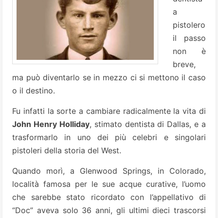
a
pistolero
il passo
non è
breve,
ma può diventarlo se in mezzo ci si mettono il caso
o il destino.
Fu infatti la sorte a cambiare radicalmente la vita di
John Henry Holliday
, stimato dentista di Dallas, e a
trasformarlo in uno dei più celebri e singolari
pistoleri della storia del West.
Quando morì, a Glenwood Springs, in Colorado,
località famosa per le sue acque curative, l’uomo
che sarebbe stato ricordato con l’appellativo di
“Doc” aveva solo 36 anni, gli ultimi dieci trascorsi