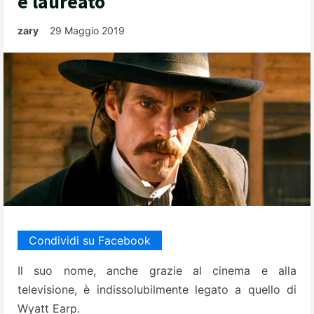
e laureato
zary
29 Maggio 2019
Condividi su Facebook
Il suo nome, anche grazie al cinema e alla
televisione, è indissolubilmente legato a quello di
Wyatt Earp.