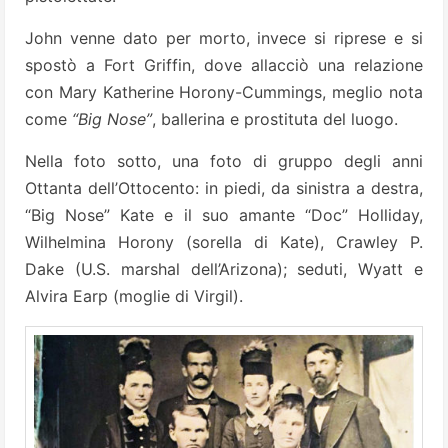
John venne dato per morto, invece si riprese e si
spostò a Fort Griffin, dove allacciò una relazione
con Mary Katherine Horony-Cummings, meglio nota
come
“Big Nose”
, ballerina e prostituta del luogo.
Nella foto sotto, una foto di gruppo degli anni
Ottanta dell’Ottocento: in piedi, da sinistra a destra,
“Big Nose” Kate e il suo amante “Doc” Holliday,
Wilhelmina Horony (sorella di Kate), Crawley P.
Dake (U.S. marshal dell’Arizona); seduti, Wyatt e
Alvira Earp (moglie di Virgil).