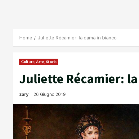
Home
Juliette Récamier: la dama in bianco
Cultura, Arte, Storia
Juliette Récamier: l
zary
26 Giugno 2019