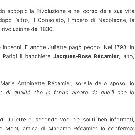
 scoppiò la Rivoluzione e nel corso della sua vita
opo l’altro, il Consolato, l’impero di Napoleone, la
a rivoluzione del 1830.
indenni. E anche Juliette pagò pegno. Nel 1793, in
a Parigi il banchiere
Jacques-Rose Récamier
, alto,
. Marie Antoinette Récamier, sorella dello sposo, lo
 di qualità che lo fanno amare da quelli che lo
i Juliette e, secondo voci dei soliti ben informati,
e Mohl, amica di Madame Récamier lo conferma: