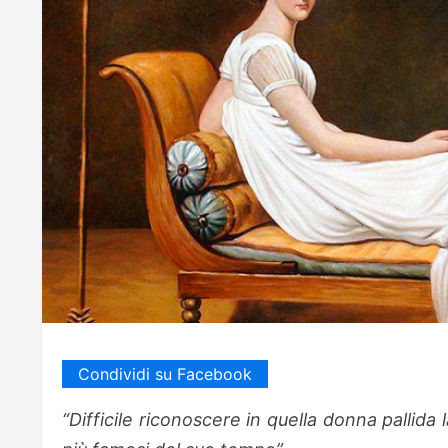
Condividi su Facebook
“Difficile riconoscere in quella donna pallida