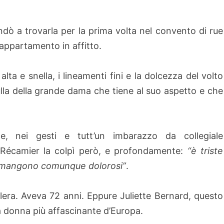
ndò a trovarla per la prima volta nel convento di rue
n appartamento in affitto.
lta e snella, i lineamenti fini e la dolcezza del volto
lla della grande dama che tiene al suo aspetto e che
ce, nei gesti e tutt’un imbarazzo da collegiale
écamier la colpì però, e profondamente:
“è triste
 rimangono comunque dolorosi”
.
olera. Aveva 72 anni. Eppure Juliette Bernard, questo
a donna più affascinante d’Europa.