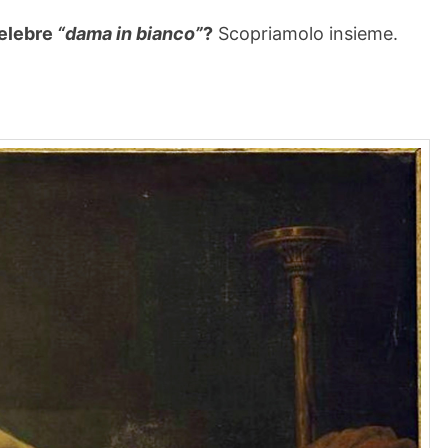
celebre
“dama in bianco”
?
Scopriamolo insieme.