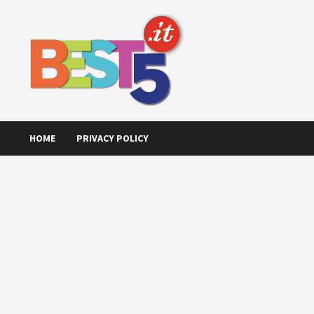
Skip
to
content
HOME
PRIVACY POLICY