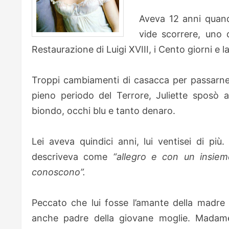
Aveva 12 anni quando
vide scorrere, uno d
Restaurazione di Luigi XVIII, i Cento giorni e l
Troppi cambiamenti di casacca per passarne 
pieno periodo del Terrore, Juliette sposò 
biondo, occhi blu e tanto denaro.
Lei aveva quindici anni, lui ventisei di più
descriveva come
“allegro e con un insieme
conoscono”.
Peccato che lui fosse l’amante della madre d
anche padre della giovane moglie. Madam