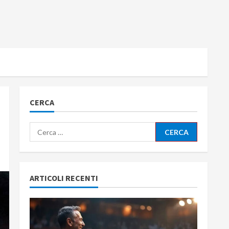
CERCA
Ricerca
per:
ARTICOLI RECENTI