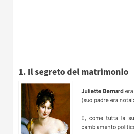
1. Il segreto del matrimonio
Juliette Bernard
era 
(suo padre era notaio
E, come tutta la s
cambiamento politico