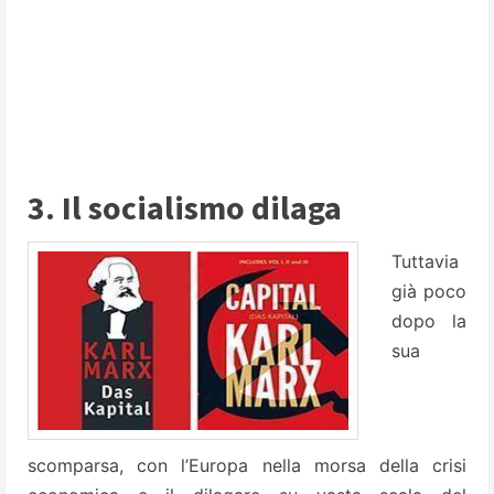
3. Il socialismo dilaga
Tuttavia
già poco
dopo la
sua
scomparsa, con l’Europa nella morsa della crisi