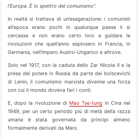
l’Europa. È lo spettro del comunismo”.
In realtà si trattava di un’esagerazione: i comunisti
all’epoca erano pochi in qualunque paese li si
cercasse e non erano certo loro a guidare le
rivoluzioni che quell’anno esplosero in Francia, in
Germania, nell’Impero Austro-Ungarico e altrove.
Solo nel 1917, con la caduta dello Zar Nicola II e la
presa del potere in Russia da parte dei bolscevichi
di Lenin, il comunismo marxista divenne una forza
con cui il mondo doveva fari i conti.
E, dopo la rivoluzione di
Mao Tse-tung
in Cina nel
1949, per un certo periodo più di metà della razza
umana è stata governata da principi almeno
formalmente derivati da Marx.