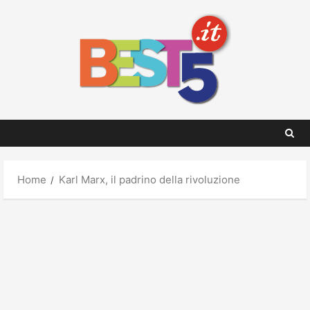
Skip
to
content
Home
Karl Marx, il padrino della rivoluzione