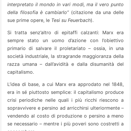
interpretato il mondo in vari modi, ma il vero punto
della filosofia è cambiarlo”
(citazione da una delle
sue prime opere, le
Tesi su Feuerbach
).
Si tratta senz’altro di epitaffi calzanti: Marx era
sempre stato un uomo d’azione con l’obiettivo
primario di salvare il proletariato – ossia, in una
società industriale, la stragrande maggioranza della
razza umana – dall’avidità e dalla disumanità del
capitalismo.
L’idea di base, a cui Marx era approdato nel 1848,
era in sé piuttosto semplice: il capitalismo produce
crisi periodiche nelle quali i più ricchi riescono a
sopravvivere e persino ad arricchirsi ulteriormente –
vendendo al costo di produzione o persino a meno
se necessario – mentre i più poveri sono costretti a