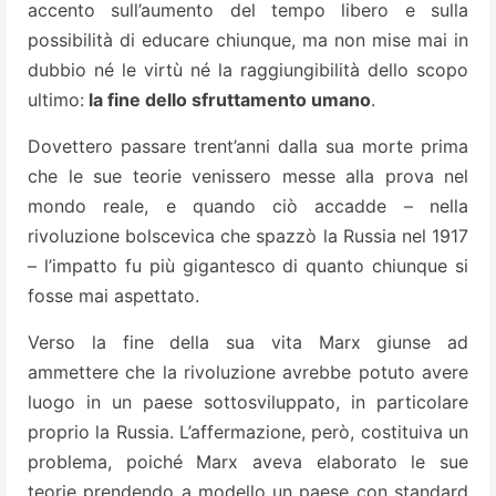
accento sull’aumento del tempo libero e sulla
possibilità di educare chiunque, ma non mise mai in
dubbio né le virtù né la raggiungibilità dello scopo
ultimo:
la fine dello sfruttamento umano
.
Dovettero passare trent’anni dalla sua morte prima
che le sue teorie venissero messe alla prova nel
mondo reale, e quando ciò accadde – nella
rivoluzione bolscevica che spazzò la Russia nel 1917
– l’impatto fu più gigantesco di quanto chiunque si
fosse mai aspettato.
Verso la fine della sua vita Marx giunse ad
ammettere che la rivoluzione avrebbe potuto avere
luogo in un paese sottosviluppato, in particolare
proprio la Russia. L’affermazione, però, costituiva un
problema, poiché Marx aveva elaborato le sue
teorie prendendo a modello un paese con standard