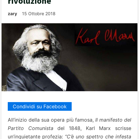
rivoluzione
zary
15 Ottobre 2018
Condividi su Facebook
All’inizio della sua opera più famosa,
Il manifesto del
Partito Comunista
del 1848, Karl Marx scrisse
un’inquietante profezia:
“C’è uno spettro che infesta