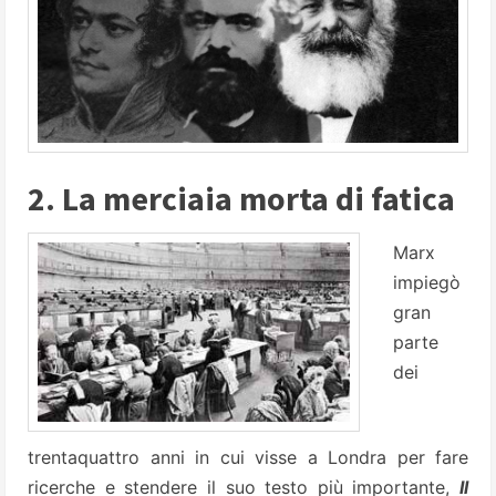
2. La merciaia morta di fatica
Marx
impiegò
gran
parte
dei
trentaquattro anni in cui visse a Londra per fare
ricerche e stendere il suo testo più importante,
Il