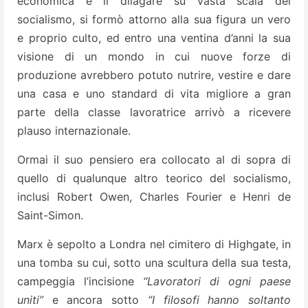
economica e il dilagare su vasta scala del
socialismo, si formò attorno alla sua figura un vero
e proprio culto, ed entro una ventina d’anni la sua
visione di un mondo in cui nuove forze di
produzione avrebbero potuto nutrire, vestire e dare
una casa e uno standard di vita migliore a gran
parte della classe lavoratrice arrivò a ricevere
plauso internazionale.
Ormai il suo pensiero era collocato al di sopra di
quello di qualunque altro teorico del socialismo,
inclusi Robert Owen, Charles Fourier e Henri de
Saint-Simon.
Marx è sepolto a Londra nel cimitero di Highgate, in
una tomba su cui, sotto una scultura della sua testa,
campeggia l’incisione
“Lavoratori di ogni paese
uniti”
e ancora sotto
“I filosofi hanno soltanto