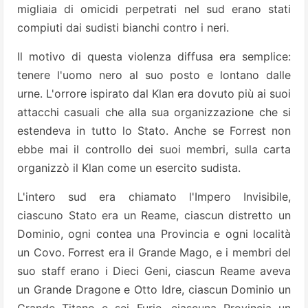
migliaia di omicidi perpetrati nel sud erano stati
compiuti dai sudisti bianchi contro i neri.
Il motivo di questa violenza diffusa era semplice:
tenere l'uomo nero al suo posto e lontano dalle
urne. L'orrore ispirato dal Klan era dovuto più ai suoi
attacchi casuali che alla sua organizzazione che si
estendeva in tutto lo Stato. Anche se Forrest non
ebbe mai il controllo dei suoi membri, sulla carta
organizzò il Klan come un esercito sudista.
L'intero sud era chiamato l'Impero Invisibile,
ciascuno Stato era un Reame, ciascun distretto un
Dominio, ogni contea una Provincia e ogni località
un Covo. Forrest era il Grande Mago, e i membri del
suo staff erano i Dieci Geni, ciascun Reame aveva
un Grande Dragone e Otto Idre, ciascun Dominio un