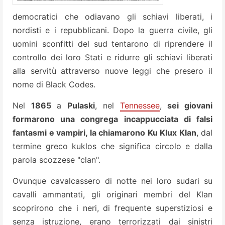
democratici che odiavano gli schiavi liberati, i
nordisti e i repubblicani. Dopo la guerra civile, gli
uomini sconfitti del sud tentarono di riprendere il
controllo dei loro Stati e ridurre gli schiavi liberati
alla servitù attraverso nuove leggi che presero il
nome di Black Codes.
Nel
1865
a
Pulaski
, nel
Tennessee
,
sei giovani
formarono una congrega incappucciata di falsi
fantasmi e vampiri, la chiamarono Ku Klux Klan
, dal
termine greco kuklos che significa circolo e dalla
parola scozzese "clan".
Ovunque cavalcassero di notte nei loro sudari su
cavalli ammantati, gli originari membri del Klan
scoprirono che i neri, di frequente superstiziosi e
senza istruzione, erano terrorizzati dai sinistri