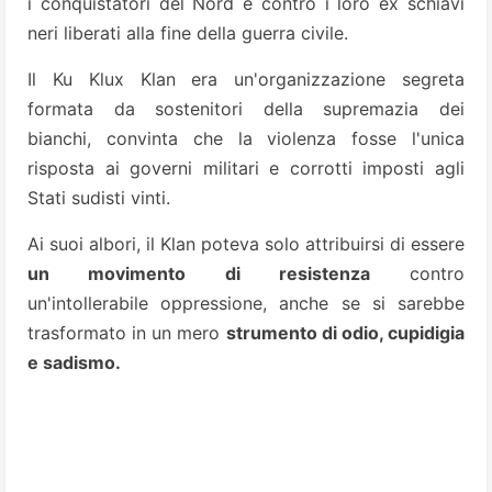
i conquistatori del Nord e contro i loro ex schiavi
neri liberati alla fine della guerra civile.
Il Ku Klux Klan era un'organizzazione segreta
formata da sostenitori della supremazia dei
bianchi, convinta che la violenza fosse l'unica
risposta ai governi militari e corrotti imposti agli
Stati sudisti vinti.
Ai suoi albori, il Klan poteva solo attribuirsi di essere
un movimento di resistenza
contro
un'intollerabile oppressione, anche se si sarebbe
trasformato in un mero
strumento di odio, cupidigia
e sadismo.