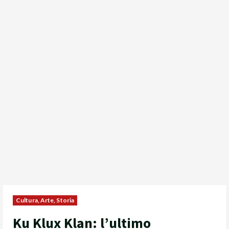
Cultura, Arte, Storia
Ku Klux Klan: l’ultimo