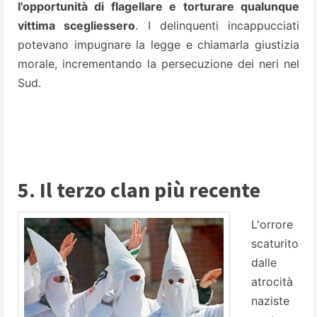
l'opportunità di flagellare e torturare qualunque
vittima scegliessero
. I delinquenti incappucciati
potevano impugnare la legge e chiamarla giustizia
morale, incrementando la persecuzione dei neri nel
Sud.
5. Il terzo clan più recente
L'orrore
scaturito
dalle
atrocità
naziste