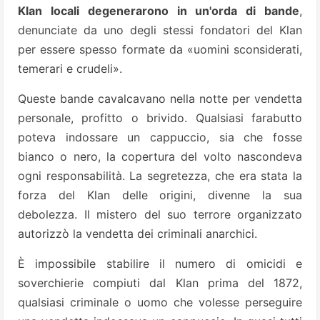
Klan locali degenerarono in un'orda di bande
,
denunciate da uno degli stessi fondatori del Klan
per essere spesso formate da «uomini sconsiderati,
temerari e crudeli».
Queste bande cavalcavano nella notte per vendetta
personale, profitto o brivido. Qualsiasi farabutto
poteva indossare un cappuccio, sia che fosse
bianco o nero, la copertura del volto nascondeva
ogni responsabilità. La segretezza, che era stata la
forza del Klan delle origini, divenne la sua
debolezza. Il mistero del suo terrore organizzato
autorizzò la vendetta dei criminali anarchici.
È impossibile stabilire il numero di omicidi e
soverchierie compiuti dal Klan prima del 1872,
qualsiasi criminale o uomo che volesse perseguire