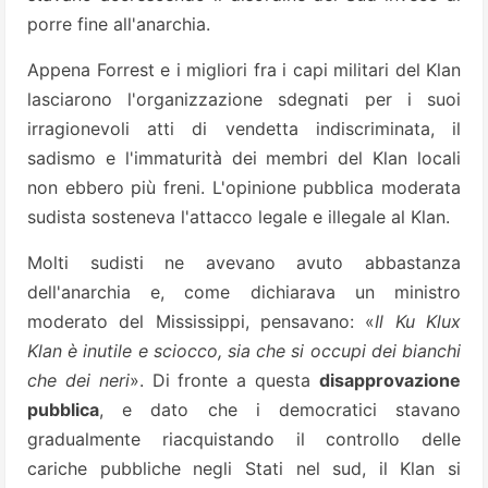
porre fine all'anarchia.
Appena Forrest e i migliori fra i capi militari del Klan
lasciarono l'organizzazione sdegnati per i suoi
irragionevoli atti di vendetta indiscriminata, il
sadismo e l'immaturità dei membri del Klan locali
non ebbero più freni. L'opinione pubblica moderata
sudista sosteneva l'attacco legale e illegale al Klan.
Molti sudisti ne avevano avuto abbastanza
dell'anarchia e, come dichiarava un ministro
moderato del Mississippi, pensavano: «
Il Ku Klux
Klan è inutile e sciocco, sia che si occupi dei bianchi
che dei neri
». Di fronte a questa
disapprovazione
pubblica
, e dato che i democratici stavano
gradualmente riacquistando il controllo delle
cariche pubbliche negli Stati nel sud, il Klan si