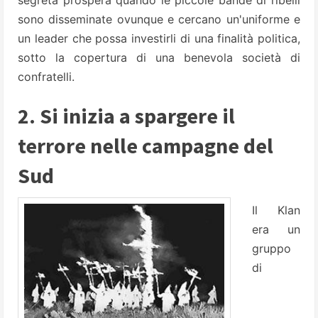
segreta prospera quando le piccole bande di ribelli
sono disseminate ovunque e cercano un'uniforme e
un leader che possa investirli di una finalità politica,
sotto la copertura di una benevola società di
confratelli.
2. Si inizia a spargere il
terrore nelle campagne del
Sud
Il Klan
era un
gruppo
di