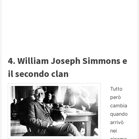
4. William Joseph Simmons e
il secondo clan
Tutto
però
cambia
quando
arrivò
nei