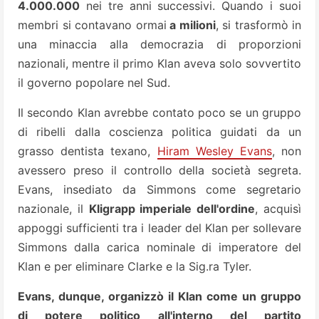
4.000.000
nei tre anni successivi.
Quando i suoi
membri si contavano ormai
a milioni
, si trasformò in
una minaccia alla democrazia di proporzioni
nazionali, mentre il primo Klan aveva solo sovvertito
il governo popolare nel Sud.
Il secondo Klan avrebbe contato
poco se un gruppo
di ribelli dalla coscienza politica guidati da un
grasso dentista texano,
Hiram Wesley Evans
, non
avessero preso il controllo della società segreta.
Evans, insediato da Simmons come segretario
nazionale, il
Kligrapp imperiale dell'ordine
, acquisì
appoggi sufficienti tra i leader del Klan per sollevare
Simmons dalla carica nominale di imperatore del
Klan e per eliminare Clarke e la Sig.ra Tyler.
Evans, dunque, organizzò il Klan come un gruppo
di potere politico all'interno del partito