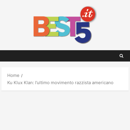
Skip
to
content
Home
Ku Klux Klan: l’ultimo movimento razzista americano