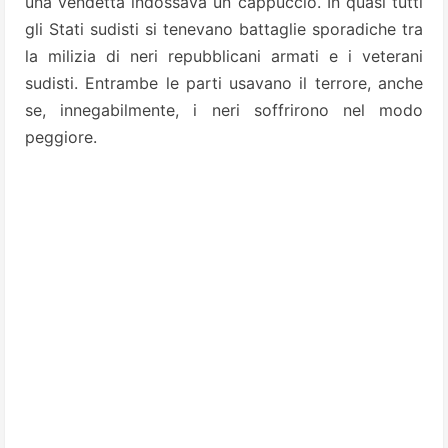
una vendetta indossava un cappuccio. In quasi tutti
gli Stati sudisti si tenevano battaglie sporadiche tra
la milizia di neri repubblicani armati e i veterani
sudisti. Entrambe le parti usavano il terrore, anche
se, innegabilmente, i neri soffrirono nel modo
peggiore.