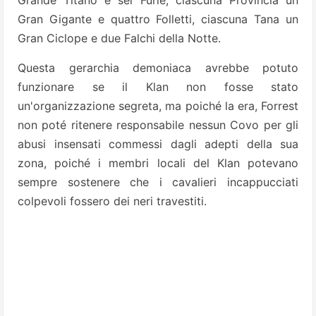
Grande Titano e sei Furie, ciascuna Provincia un
Gran Gigante e quattro Folletti, ciascuna Tana un
Gran Ciclope e due Falchi della Notte.
Questa gerarchia demoniaca avrebbe potuto
funzionare se il Klan non fosse stato
un'organizzazione segreta, ma poiché la era, Forrest
non poté ritenere responsabile nessun Covo per gli
abusi insensati commessi dagli adepti della sua
zona, poiché i membri locali del Klan potevano
sempre sostenere che i cavalieri incappucciati
colpevoli fossero dei neri travestiti.