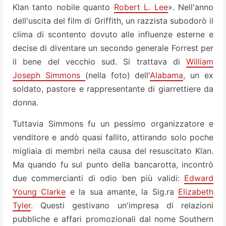
Klan tanto nobile quanto
Robert L. Lee
». Nell'anno
dell'uscita del film di Griffith, un razzista subodorò il
clima di scontento dovuto alle influenze esterne e
decise di diventare un secondo generale Forrest per
il bene del vecchio sud. Si trattava di
William
Joseph Simmons
(nella foto) dell'
Alabama
, un ex
soldato, pastore e rappresentante di giarrettiere da
donna.
Tuttavia Simmons fu un pessimo organizzatore e
venditore e andò quasi fallito, attirando solo poche
migliaia di membri nella causa del resuscitato Klan.
Ma quando fu sul punto della bancarotta, incontrò
due commercianti di odio ben più validi:
Edward
Young Clarke
e la sua amante, la Sig.ra
Elizabeth
Tyler
. Questi gestivano un'impresa di relazioni
pubbliche e affari promozionali dal nome Southern