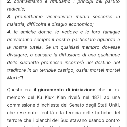
2
.
contrastiamo e rifiutiamo i principi del partito
radicale;
3
.
promettiamo vicendevole mutuo soccorso in
malattia, difficoltà e disagio economico;
4
.
le amiche donne, le vedove e le loro famiglie
riceveranno sempre il nostro particolare riguardo e
la nostra tutela. Se un qualsiasi membro dovesse
divulgare, o causare la diffusione di una qualunque
delle suddette promesse incorrerà nel destino del
traditore in un terribile castigo, ossia: morte! morte!
Morte
"!
Questo era
il giuramento di iniziazione
che un ex
membro del Ku Klux Klan rivelò nel 1871 ad una
commissione d'inchiesta del Senato degli Stati Uniti,
che rese note l'entità e la ferocia delle tattiche del
terrore che i bianchi del Sud stavano usando contro