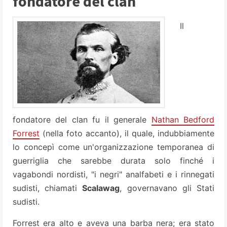
fondatore del clan
Il
fondatore del clan fu il generale
Nathan Bedford
Forrest
(nella foto accanto), il quale, indubbiamente
lo concepì come un'organizzazione temporanea di
guerriglia che sarebbe durata solo finché i
vagabondi nordisti, "i negri" analfabeti e i rinnegati
sudisti, chiamati
Scalawag
, governavano gli Stati
sudisti.
Forrest era alto e aveva una barba nera; era stato