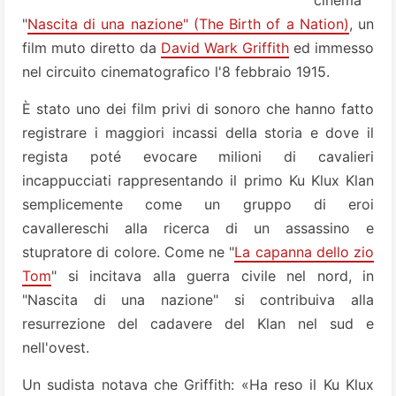
cinema
"
Nascita di una nazione" (The Birth of a Nation)
, un
film muto diretto da
David Wark Griffith
ed immesso
nel circuito cinematografico l'8 febbraio 1915.
È stato uno dei film privi di sonoro che hanno fatto
registrare i maggiori incassi della storia e dove il
regista poté evocare milioni di cavalieri
incappucciati rappresentando il primo Ku Klux Klan
semplicemente come un gruppo di eroi
cavallereschi alla ricerca di un assassino e
stupratore di colore. Come ne "
La capanna dello zio
Tom
" si incitava alla guerra civile nel nord, in
"Nascita di una nazione" si contribuiva alla
resurrezione del cadavere del Klan nel sud e
nell'ovest.
Un sudista notava che Griffith: «Ha reso il Ku Klux