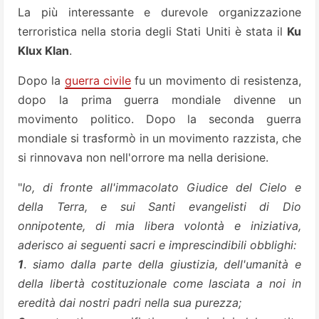
La più interessante e durevole organizzazione
terroristica nella storia degli Stati Uniti è stata il
Ku
Klux Klan
.
Dopo la
guerra civile
fu un movimento di resistenza,
dopo la prima guerra mondiale divenne un
movimento politico. Dopo la seconda guerra
mondiale si trasformò in un movimento razzista, che
si rinnovava non nell'orrore ma nella derisione.
"
Io, di fronte all'immacolato Giudice del Cielo e
della Terra, e sui Santi evangelisti di Dio
onnipotente, di mia libera volontà e iniziativa,
aderisco ai seguenti sacri e imprescindibili obblighi:
1
.
siamo dalla parte della giustizia, dell'umanità e
della libertà costituzionale come lasciata a noi in
eredità dai nostri padri nella sua purezza;