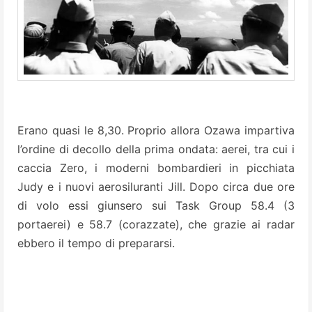
Erano quasi le 8,30. Proprio allora Ozawa impartiva
l’ordine di decollo della prima ondata: aerei, tra cui i
caccia Zero, i moderni bombardieri in picchiata
Judy e i nuovi aerosiluranti Jill. Dopo circa due ore
di volo essi giunsero sui Task Group 58.4 (3
portaerei) e 58.7 (corazzate), che grazie ai radar
ebbero il tempo di prepararsi.