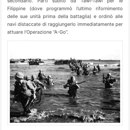
secondario. Partì subito da Tawi-Tawi per le
Filippine (dove programmò l’ultimo rifornimento
delle sue unità prima della battaglia) e ordinò alle
navi distaccate di raggiungerlo immediatamente per
attuare l’Operazione “A-Go”.