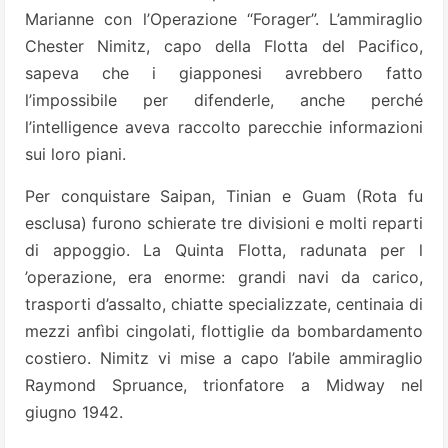
Marianne con l’Operazione “Forager”. L’ammiraglio
Chester Nimitz, capo della Flotta del Pacifico,
sapeva che i giapponesi avrebbero fatto
l’impossibile per difenderle, anche perché
l’intelligence aveva raccolto parecchie informazioni
sui loro piani.
Per conquistare Saipan, Tinian e Guam (Rota fu
esclusa) furono schierate tre divisioni e molti reparti
di appoggio. La Quinta Flotta, radunata per l
’operazione, era enorme: grandi navi da carico,
trasporti d’assalto, chiatte specializzate, centinaia di
mezzi anfìbi cingolati, flottiglie da bombardamento
costiero. Nimitz vi mise a capo l’abile ammiraglio
Raymond Spruance, trionfatore a Midway nel
giugno 1942.