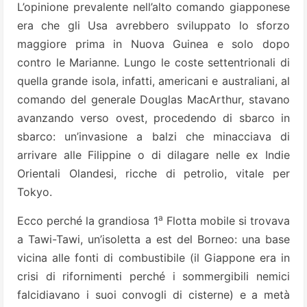
L’opinione prevalente nell’alto comando giapponese
era che gli Usa avrebbero sviluppato lo sforzo
maggiore prima in Nuova Guinea e solo dopo
contro le Marianne. Lungo le coste settentrionali di
quella grande isola, infatti, americani e australiani, al
comando del generale Douglas MacArthur, stavano
avanzando verso ovest, procedendo di sbarco in
sbarco: un’invasione a balzi che minacciava di
arrivare alle Filippine o di dilagare nelle ex Indie
Orientali Olandesi, ricche di petrolio, vitale per
Tokyo.
a
Ecco perché la grandiosa 1
Flotta mobile si trovava
a Tawi-Tawi, un’isoletta a est del Borneo: una base
vicina alle fonti di combustibile (il Giappone era in
crisi di rifornimenti perché i sommergibili nemici
falcidiavano i suoi convogli di cisterne) e a metà