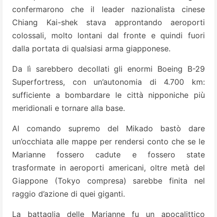
confermarono che il leader nazionalista cinese
Chiang Kai-shek stava approntando aeroporti
colossali, molto lontani dal fronte e quindi fuori
dalla portata di qualsiasi arma giapponese.
Da lì sarebbero decollati gli enormi Boeing B-29
Superfortress, con un’autonomia di 4.700 km:
sufficiente a bombardare le città nipponiche più
meridionali e tornare alla base.
Al comando supremo del Mikado bastò dare
un’occhiata alle mappe per rendersi conto che se le
Marianne fossero cadute e fossero state
trasformate in aeroporti americani, oltre metà del
Giappone (Tokyo compresa) sarebbe finita nel
raggio d’azione di quei giganti.
La battaglia delle Marianne fu un apocalittico