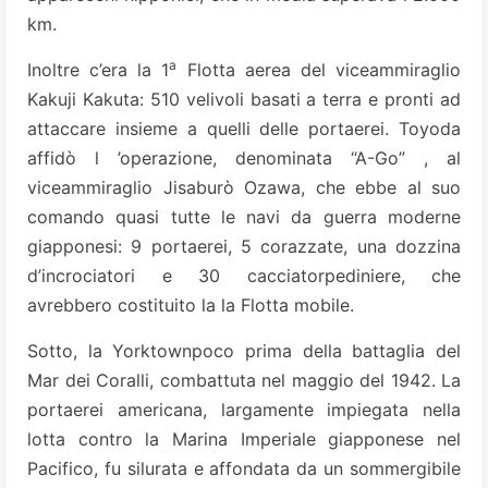
km.
a
Inoltre c’era la 1
Flotta aerea del viceammiraglio
Kakuji Kakuta: 510 velivoli basati a terra e pronti ad
attaccare insieme a quelli delle portaerei. Toyoda
affidò l ’operazione, denominata “A-Go” , al
viceammiraglio Jisaburò Ozawa, che ebbe al suo
comando quasi tutte le navi da guerra moderne
giapponesi: 9 portaerei, 5 corazzate, una dozzina
d’incrociatori e 30 cacciatorpediniere, che
avrebbero costituito la la Flotta mobile.
Sotto, la Yorktownpoco prima della battaglia del
Mar dei Coralli, combattuta nel maggio del 1942. La
portaerei americana, largamente impiegata nella
lotta contro la Marina Imperiale giapponese nel
Pacifico, fu silurata e affondata da un sommergibile