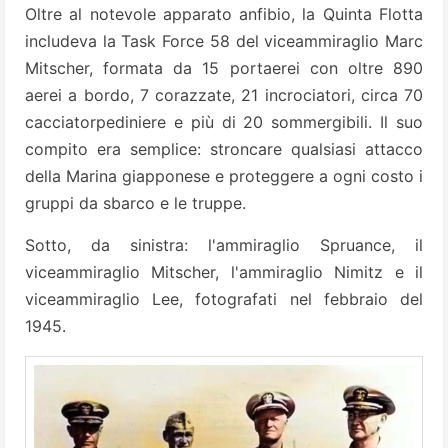
Oltre al notevole apparato anfibio, la Quinta Flotta
includeva la Task Force 58 del viceammiraglio Marc
Mitscher, formata da 15 portaerei con oltre 890
aerei a bordo, 7 corazzate, 21 incrociatori, circa 70
cacciatorpediniere e più di 20 sommergibili. Il suo
compito era semplice: stroncare qualsiasi attacco
della Marina giapponese e proteggere a ogni costo i
gruppi da sbarco e le truppe.
Sotto, da sinistra: l'ammiraglio Spruance, il
viceammiraglio Mitscher, l'ammiraglio Nimitz e il
viceammiraglio Lee, fotografati nel febbraio del
1945.