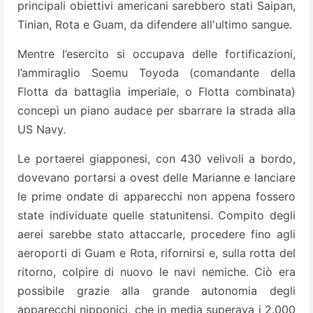
principali obiettivi americani sarebbero stati Saipan,
Tinian, Rota e Guam, da difendere all'ultimo sangue.
Mentre l’esercito si occupava delle fortificazioni,
l’ammiraglio Soemu Toyoda (comandante della
Flotta da battaglia imperiale, o Flotta combinata)
concepì un piano audace per sbarrare la strada alla
US Navy.
Le portaerei giapponesi, con 430 velivoli a bordo,
dovevano portarsi a ovest delle Marianne e lanciare
le prime ondate di apparecchi non appena fossero
state individuate quelle statunitensi. Compito degli
aerei sarebbe stato attaccarle, procedere fino agli
aeroporti di Guam e Rota, rifornirsi e, sulla rotta del
ritorno, colpire di nuovo le navi nemiche. Ciò era
possibile grazie alla grande autonomia degli
apparecchi nipponici, che in media superava i 2.000