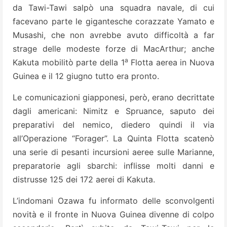
da Tawi-Tawi salpò una squadra navale, di cui
facevano parte le gigantesche corazzate Yamato e
Musashi, che non avrebbe avuto difficoltà a far
strage delle modeste forze di MacArthur; anche
a
Kakuta mobilitò parte della 1
Flotta aerea in Nuova
Guinea e il 12 giugno tutto era pronto.
Le comunicazioni giapponesi, però, erano decrittate
dagli americani: Nimitz e Spruance, saputo dei
preparativi del nemico, diedero quindi il via
all’Operazione “Forager”. La Quinta Flotta scatenò
una serie di pesanti incursioni aeree sulle Marianne,
preparatorie agli sbarchi: inflisse molti danni e
distrusse 125 dei 172 aerei di Kakuta.
L’indomani Ozawa fu informato delle sconvolgenti
novità e il fronte in Nuova Guinea divenne di colpo