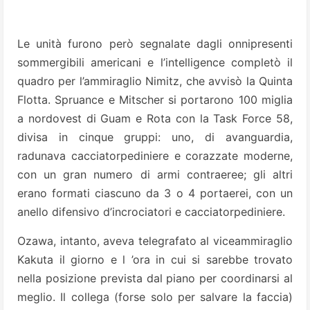
Le unità furono però segnalate dagli onnipresenti
sommergibili americani e l’intelligence completò il
quadro per l’ammiraglio Nimitz, che avvisò la Quinta
Flotta. Spruance e Mitscher si portarono 100 miglia
a nordovest di Guam e Rota con la Task Force 58,
divisa in cinque gruppi: uno, di avanguardia,
radunava cacciatorpediniere e corazzate moderne,
con un gran numero di armi contraeree; gli altri
erano formati ciascuno da 3 o 4 portaerei, con un
anello difensivo d’incrociatori e cacciatorpediniere.
Ozawa, intanto, aveva telegrafato al viceammiraglio
Kakuta il giorno e l ’ora in cui si sarebbe trovato
nella posizione prevista dal piano per coordinarsi al
meglio. Il collega (forse solo per salvare la faccia)