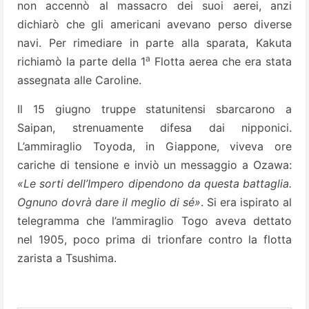
non accennò al massacro dei suoi aerei, anzi
dichiarò che gli americani avevano perso diverse
navi. Per rimediare in parte alla sparata, Kakuta
a
richiamò la parte della 1
Flotta aerea che era stata
assegnata alle Caroline.
Il 15 giugno truppe statunitensi sbarcarono a
Saipan, strenuamente difesa dai nipponici.
L’ammiraglio Toyoda, in Giappone, viveva ore
cariche di tensione e inviò un messaggio a Ozawa:
«Le sorti dell’Impero dipendono da questa battaglia.
Ognuno dovrà dare il meglio di sé»
. Si era ispirato al
telegramma che l’ammiraglio Togo aveva dettato
nel 1905, poco prima di trionfare contro la flotta
zarista a Tsushima.