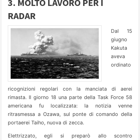
3. MOLTO LAVORO PER I
RADAR
Dal 15
giugno
Kakuta
aveva
ordinato
ricognizioni regolari con la manciata di aerei
rimasta. Il giorno 18 una parte della Task Force 58
americana fu localizzata: la notizia venne
ritrasmessa a Ozawa, sul ponte di comando della
portaerei Taiho, nuova di zecca.
Elettrizzato, egli si preparò allo scontro