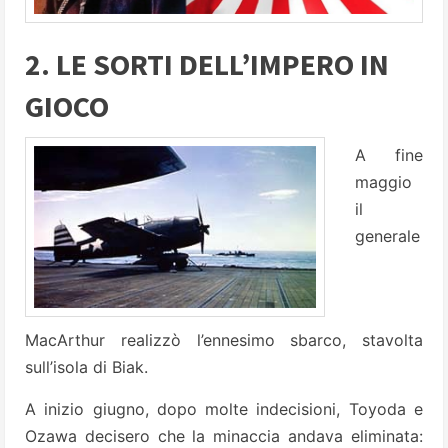
2. LE SORTI DELL’IMPERO IN
GIOCO
A fine
maggio
il
generale
MacArthur realizzò l’ennesimo sbarco, stavolta
sull’isola di Biak.
A inizio giugno, dopo molte indecisioni, Toyoda e
Ozawa decisero che la minaccia andava eliminata: