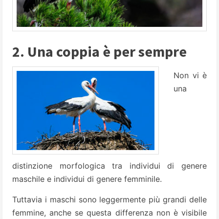
2. Una coppia è per sempre
Non vi è
una
distinzione morfologica tra individui di genere
maschile e individui di genere femminile.
Tuttavia i maschi sono leggermente più grandi delle
femmine, anche se questa differenza non è visibile