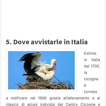
5. Dove avvistarle in Italia
Estinta
in Italia
dal 1700,
la
cicogna
è
tornata
a nidificare nel 1986 grazie all’allevamento e al
rilascio di alcuni individui del Centro Cicogne e