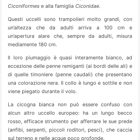
Ciconiformes
e alla famiglia
Ciconidae
.
Questi uccelli sono trampolieri molto grandi, con
un’altezza che da adulti arriva a 100 cm e
un’apertura alare che, sempre da adulti, misura
mediamente 180 cm.
Il loro piumaggio è quasi interamente bianco, ad
eccezione delle penne remiganti (ai bordi delle ali) e
di quelle timoniere (penne caudali) che presentano
una colorazione nera. Il collo è lungo e sottile e non
viene piegato durante il volo.
La cicogna bianca non può essere confuso con
alcun altro uccello europeo: ha un lungo becco
rosso, efficace strumento per afferrare le sue prede
(anfibi, serpenti, piccoli roditori, pesci), che caccia
sul terreno e nelle acque poco profonde.