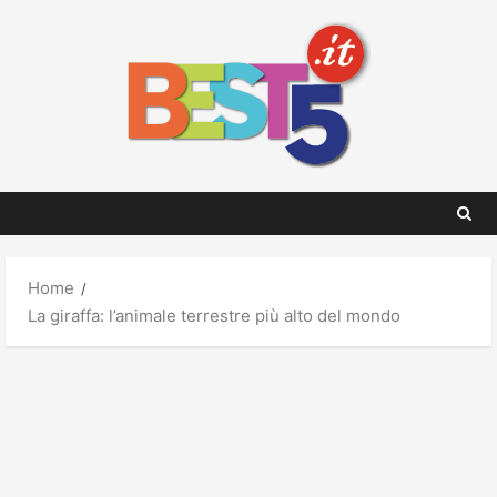
Skip
to
content
Home
La giraffa: l’animale terrestre più alto del mondo