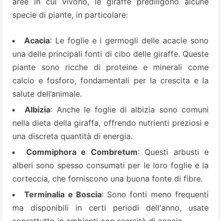
aree in cui vivono, le giraffe prediligono alcune
specie di piante, in particolare:
Acacia
: Le foglie e i germogli delle acacie sono
una delle principali fonti di cibo delle giraffe. Queste
piante sono ricche di proteine e minerali come
calcio e fosforo, fondamentali per la crescita e la
salute dell’animale.
Albizia
: Anche le foglie di albizia sono comuni
nella dieta della giraffa, offrendo nutrienti preziosi e
una discreta quantità di energia.
Commiphora e Combretum
: Questi arbusti e
alberi sono spesso consumati per le loro foglie e la
corteccia, che forniscono una buona fonte di fibre.
Terminalia e Boscia
: Sono fonti meno frequenti
ma disponibili in certi periodi dell'anno, usate