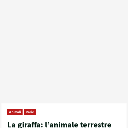
Animali
Varie
La giraffa: l’animale terrestre