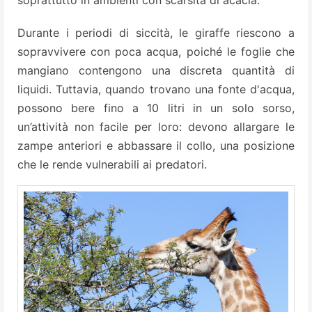
soprattutto in ambienti con scarsità di acacia.
Durante i periodi di siccità, le giraffe riescono a
sopravvivere con poca acqua, poiché le foglie che
mangiano contengono una discreta quantità di
liquidi. Tuttavia, quando trovano una fonte d'acqua,
possono bere fino a 10 litri in un solo sorso,
un’attività non facile per loro: devono allargare le
zampe anteriori e abbassare il collo, una posizione
che le rende vulnerabili ai predatori.