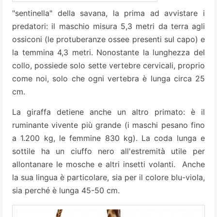
"sentinella" della savana, la prima ad avvistare i
predatori: il maschio misura 5,3 metri da terra agli
ossiconi (le protuberanze ossee presenti sul capo) e
la temmina 4,3 metri. Nonostante la lunghezza del
collo, possiede solo sette vertebre cervicali, proprio
come noi, solo che ogni vertebra è lunga circa 25
cm.
La giraffa detiene anche un altro primato: è il
ruminante vivente più grande (i maschi pesano fino
a 1.200 kg, le femmine 830 kg). La coda lunga e
sottile ha un ciuffo nero all'estremità utile per
allontanare le mosche e altri insetti volanti. Anche
la sua lingua è particolare, sia per il colore blu-viola,
sia perché è lunga 45-50 cm.