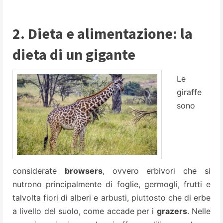
2. Dieta e alimentazione: la
dieta di un gigante
Le
giraffe
sono
considerate
browsers
, ovvero erbivori che si
nutrono principalmente di foglie, germogli, frutti e
talvolta fiori di alberi e arbusti, piuttosto che di erbe
a livello del suolo, come accade per i
grazers
. Nelle