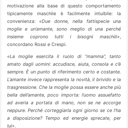
motivazione alla base di questo comportamento
tipicamente maschile è facilmente intuibile: la
convenienza:
«Due donne, nella fattispecie una
moglie e un’amante, sono meglio di una perché
insieme coprono tutti i bisogni maschili»
,
concordano Rossi e Crespi.
«La moglie esercita il ruolo di “mamma”, tanto
amato dagli uomini: accudisce, aiuta, consola e c’è
sempre. È un punto di riferimento certo e costante.
L’amante invece rappresenta la novità, il brivido e la
trasgressione. Che la moglie possa essere anche più
bella dell’amante, poco importa: l’uomo assuefatto
ad averla a portata di mano, non se ne accorge
neppure. Perché corteggiarla ogni giorno se ce l’ha
a disposizione? Tempo ed energie sprecate, per
lui»
.