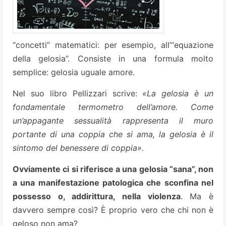
“concetti” matematici: per esempio, all’“equazione
della gelosia”. Consiste in una formula molto
semplice: gelosia uguale amore.
Nel suo libro Pellizzari scrive:
«La gelosia è un
fondamentale termometro dell’amore. Come
un’appagante sessualità rappresenta il muro
portante di una coppia che si ama, la gelosia è il
sintomo del benessere di coppia».
Ovviamente ci si riferisce a una gelosia “sana”, non
a una manifestazione patologica che sconfina nel
possesso o, addirittura, nella
violenza
. Ma è
davvero sempre così? È proprio vero che chi non è
geloso non ama?