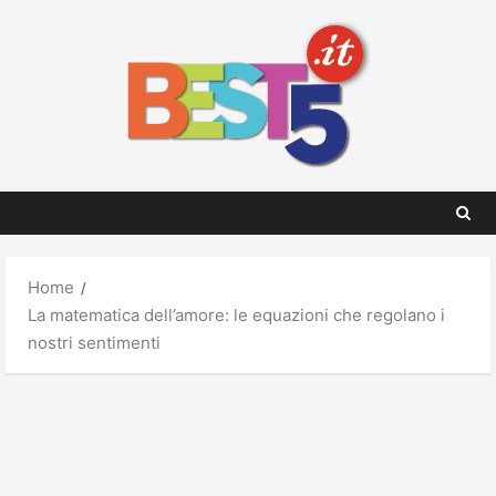
Skip
to
content
Home
La matematica dell’amore: le equazioni che regolano i
nostri sentimenti