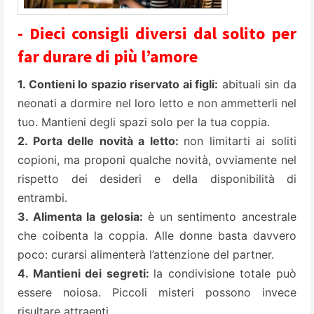
- Dieci consigli diversi dal solito per
far durare di più l’amore
1. Contieni lo spazio riservato ai figli:
abituali sin da
neonati a dormire nel loro letto e non ammetterli nel
tuo. Mantieni degli spazi solo per la tua coppia.
2. Porta delle novità a letto:
non limitarti ai soliti
copioni, ma proponi qualche novità, ovviamente nel
rispetto dei desideri e della disponibilità di
entrambi.
3. Alimenta la gelosia:
è un sentimento ancestrale
che coibenta la coppia. Alle donne basta davvero
poco: curarsi alimenterà l’attenzione del partner.
4. Mantieni dei segreti:
la condivisione totale può
essere noiosa. Piccoli misteri possono invece
risultare attraenti.