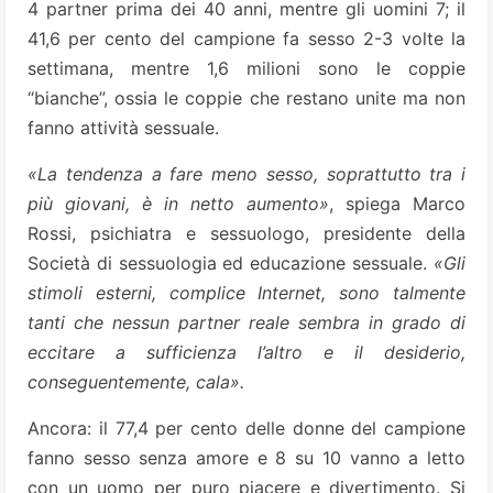
4 partner prima dei 40 anni, mentre gli uomini 7; il
41,6 per cento del campione fa sesso 2-3 volte la
settimana, mentre 1,6 milioni sono le coppie
“bianche”, ossia le coppie che restano unite ma non
fanno attività sessuale.
«La tendenza a fare meno sesso, soprattutto tra i
più giovani, è in netto aumento»
, spiega Marco
Rossi, psichiatra e sessuologo, presidente della
Società di sessuologia ed educazione sessuale.
«Gli
stimoli esterni, complice Internet, sono talmente
tanti che nessun partner reale sembra in grado di
eccitare a sufficienza l’altro e il desiderio,
conseguentemente, cala».
Ancora: il 77,4 per cento delle donne del campione
fanno sesso senza amore e 8 su 10 vanno a letto
con un uomo per puro piacere e divertimento. Si