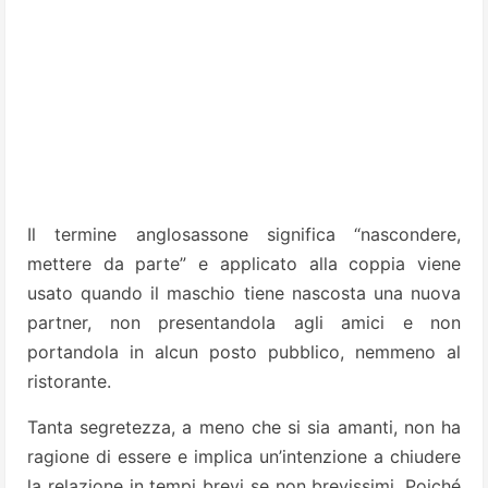
Il termine anglosassone significa “nascondere,
mettere da parte” e applicato alla coppia viene
usato quando il maschio tiene nascosta una nuova
partner, non presentandola agli amici e non
portandola in alcun posto pubblico, nemmeno al
ristorante.
Tanta segretezza, a meno che si sia amanti, non ha
ragione di essere e implica un’intenzione a chiudere
la relazione in tempi brevi se non brevissimi. Poiché