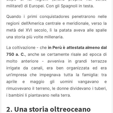
militare!) di Europei. Con gli Spagnoli in testa.
Quando i primi conquistadores penetrarono nelle
regioni dell’America centrale e meridionale, verso la
metà del XVI secolo, lì la patata aveva alle spalle
una storia più volte millenaria.
La coltivazione - che
in Perù è attestata almeno dal
750 a. C.
, anche se certamente risale ad epoca di
molto anteriore - avveniva in grandi terrazze
irrigate da canali, era ben organizzata ed era
un’impresa che impegnava tutta la famiglia: tra
aprile e maggio gli uomini vangavano e
rimuovevano il terreno, le donne dividevano i tuberi,
i bambini li piantavano nella terra.
2. Una storia oltreoceano