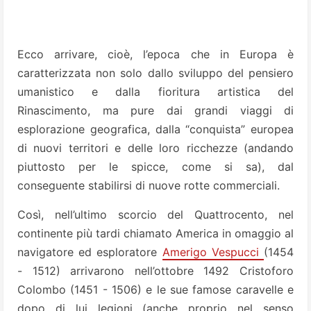
Ecco arrivare, cioè, l’epoca che in Europa è
caratterizzata non solo dallo sviluppo del pensiero
umanistico e dalla fioritura artistica del
Rinascimento, ma pure dai grandi viaggi di
esplorazione geografica, dalla “conquista” europea
di nuovi territori e delle loro ricchezze (andando
piuttosto per le spicce, come si sa), dal
conseguente stabilirsi di nuove rotte commerciali.
Così, nell’ultimo scorcio del Quattrocento, nel
continente più tardi chiamato America in omaggio al
navigatore ed esploratore
Amerigo Vespucci
(1454
- 1512) arrivarono nell’ottobre 1492 Cristoforo
Colombo (1451 - 1506) e le sue famose caravelle e
dopo di lui legioni (anche proprio nel senso