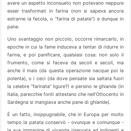
avere un aspetto inconsueto non potevano neppure
esser trasformati in farina (non si sapeva ancora
estrarne la fecola, o “farina di patate”) e dunque in
pane.
Uno svantaggio non piccolo, occorre rimarcarlo, in
epoche in cui la fame induceva a tentar di ridurre in
farina, e poi panificare, qualsiasi cosa: non solo il
frumento, come si faceva da secoli e secoli, ma
anche il mais (da questa operazione nacque poi la
polenta), o i ceci (da dove pensate sia saltata fuori
la celebre “farinata” ligure?) e persino le ghiande (in
Italia, parecchie fonti attestano che nell’Ottocento in
Sardegna si mangiava anche pane di ghiande).
È un fatto, inoppugnabile, che in Europa per molto
tempo la patata conservò - ovunque e comunque -
la sua immagine di vivanda riservata ad indigenti e