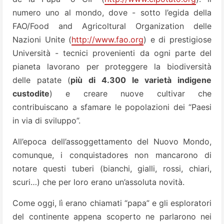
numero uno al mondo, dove - sotto l’egida della
FAO/Food and Agricoltural Organization delle
Nazioni Unite (
http://www.fao.org
) e di prestigiose
Università - tecnici provenienti da ogni parte del
pianeta lavorano per proteggere la biodiversità
delle patate (
più di 4.300 le varietà indigene
custodite
) e creare nuove cultivar che
contribuiscano a sfamare le popolazioni dei “Paesi
in via di sviluppo”.
All’epoca dell’assoggettamento del Nuovo Mondo,
comunque, i conquistadores non mancarono di
notare questi tuberi (bianchi, gialli, rossi, chiari,
scuri…) che per loro erano un’assoluta novità.
Come oggi, lì erano chiamati “papa” e gli esploratori
del continente appena scoperto ne parlarono nei