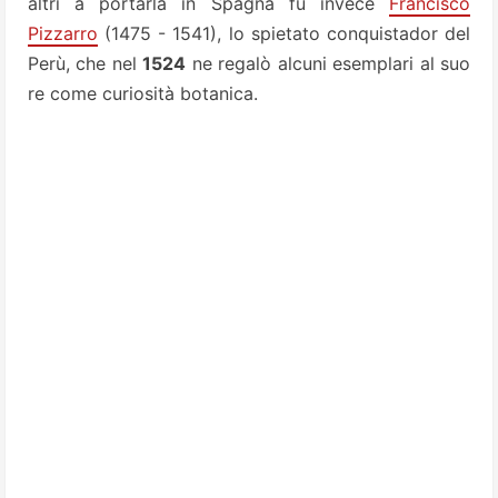
altri a portarla in Spagna fu invece
Francisco
Pizzarro
(1475 - 1541), lo spietato conquistador del
Perù, che nel
1524
ne regalò alcuni esemplari al suo
re come curiosità botanica.