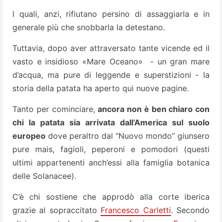
I quali, anzi, rifiutano persino di assaggiarla e in
generale più che snobbarla la detestano.
Tuttavia, dopo aver attraversato tante vicende ed il
vasto e insidioso «Mare Oceano» - un gran mare
d’acqua, ma pure di leggende e superstizioni - la
storia della patata ha aperto qui nuove pagine.
Tanto per cominciare,
ancora non è ben chiaro con
chi la patata sia arrivata dall’America sul suolo
europeo
dove peraltro dal “Nuovo mondo” giunsero
pure mais, fagioli, peperoni e pomodori (questi
ultimi appartenenti anch’essi alla famiglia botanica
delle Solanacee).
C’è chi sostiene che approdò alla corte iberica
grazie al sopraccitato
Francesco Carletti
. Secondo