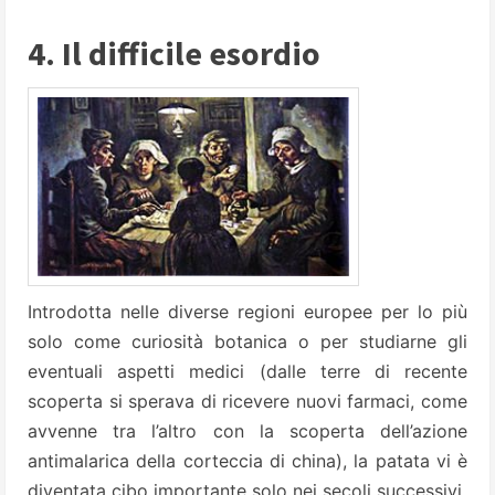
4. Il difficile esordio
Introdotta nelle diverse regioni europee per lo più
solo come curiosità botanica o per studiarne gli
eventuali aspetti medici (dalle terre di recente
scoperta si sperava di ricevere nuovi farmaci, come
avvenne tra l’altro con la scoperta dell’azione
antimalarica della corteccia di china), la patata vi è
diventata cibo importante solo nei secoli successivi.