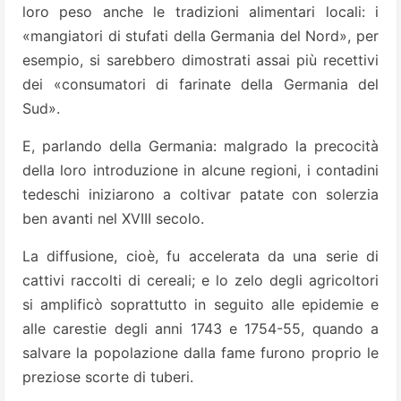
loro peso anche le tradizioni alimentari locali: i
«mangiatori di stufati della Germania del Nord», per
esempio, si sarebbero dimostrati assai più recettivi
dei «consumatori di farinate della Germania del
Sud».
E, parlando della Germania: malgrado la precocità
della loro introduzione in alcune regioni, i contadini
tedeschi iniziarono a coltivar patate con solerzia
ben avanti nel XVIII secolo.
La diffusione, cioè, fu accelerata da una serie di
cattivi raccolti di cereali; e lo zelo degli agricoltori
si amplificò soprattutto in seguito alle epidemie e
alle carestie degli anni 1743 e 1754-55, quando a
salvare la popolazione dalla fame furono proprio le
preziose scorte di tuberi.