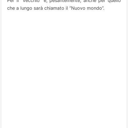
Per il “Vecchio” e, pesantemente, anche per quello
che a lungo sarà chiamato il “Nuovo mondo”.