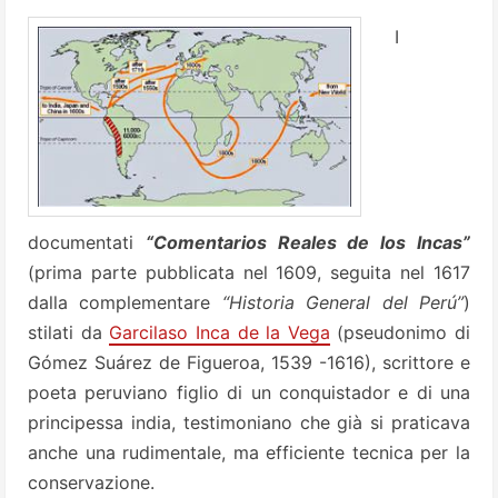
I
documentati
“Comentarios Reales de los Incas”
(prima parte pubblicata nel 1609, seguita nel 1617
dalla complementare
“Historia General del Perú”
)
stilati da
Garcilaso Inca de la Vega
(pseudonimo di
Gómez Suárez de Figueroa, 1539 -1616), scrittore e
poeta peruviano figlio di un conquistador e di una
principessa india, testimoniano che già si praticava
anche una rudimentale, ma efficiente tecnica per la
conservazione.