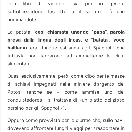
loro libri di viaggio, sia pur in genere
sottolineandone l’aspetto o il sapore più che
nominandole.
La patata (
così chiamata unendo “papa”, parola
presa dalla lingua degli Incas, e “batata”, voce
haitiana
) era dunque estranea agli Spagnoli, che
tuttavia non tardarono ad ammetterne le virtù
alimentari.
Quasi esclusivamente, però, come cibo per le masse
di schiavi impegnati nelle miniere d’argento del
Potosì (anche se - come ammise uno dei
conquistadores - si trattava di «un piatto delizioso
persino per gli Spagnoli»).
Oppure come provvista per le ciurme che, sulle navi,
dovevano affrontare lunghi viaggi per trasportare in