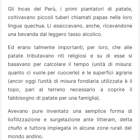
Gli Incas del Perù, i primi piantatori di patate,
coltivavano piccoli tuberi chiamati papas nella loro
lingua quechua. Li essiccavano, anche, ricavandone
una bevanda dal leggero tasso alcolico.
Ed erano talmente importanti, per loro, che alle
patate tributavano riti religiosi e su di esse si
basavano per calcolare il tempo (unità di misura:
quanto ci vuole per cuocerle) e le superfici agrarie
(ancor oggi l’unità di misura fondiaria utilizzata è il
topo, pari al terreno necessario a coprire il
fabbisogno di patate per una famiglia).
Avevano pure inventato una semplice forma di
liofilizzazione e surgelazione ante litteram, detta
chuño
e tuttora impiegata in alcune zone rurali del
mondo andino.