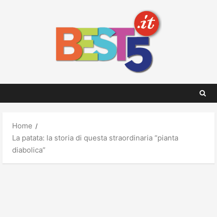
Skip
to
content
Home
La patata: la storia di questa straordinaria “pianta
diabolica”