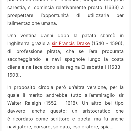
carestia, si comincia relativamente presto (1633) a
prospettare l’opportunità di utilizzarla per
l’alimentazione umana.
Una ventina d’anni dopo la patata sbarcò in
Inghilterra grazie a
sir Francis Drake
(1540 - 1596),
di professione pirata, che se l’era procurata
saccheggiando le navi spagnole lungo la costa
cilena e ne fece dono alla regina Elisabetta I (1533 -
1603).
In proposito circola però un’altra versione, per la
quale il merito andrebbe tutto all’ammiraglio sir
Walter Raleigh (1552 - 1618). Un altro bel tipo
davvero, anche questo: un aristocratico che
è ricordato come scrittore e poeta, ma fu anche
navigatore, corsaro, soldato, esploratore, spia...