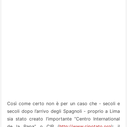
Così come certo non è per un caso che - secoli e
secoli dopo l’arrivo degli Spagnoli - proprio a Lima
sia stato creato l’importante “Centro International
de la Papa” o CIP (
http://www.cipotato.org
): il